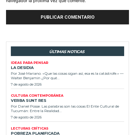
navegador la próxima vez que comente.
ÚLTIMAS NOTICAS
IDEAS PARA PENSAR
LA DESIDIA
Por José Mariano. «Que las cosas sigan así, esa es la catástrofe.» —
Walter Benjamin ¿Por qué...
7 de agosto de 2026
CULTURA CONTEMPORÁNEA
VERBA SUNT RES
Por Daniel Posse. Las palabras son las cosas El Ente Cultural de
Tucumán: Entre la Realidad...
7 de agosto de 2026
LECTURAS CRÍTICAS
POBREZA PLANIFICADA