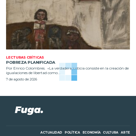
LECTURAS CRÍTICAS
POBREZA PLANIFICADA
Por Enrico Colombres. «La verdadera justicia consiste en la creación de
igualaciones de libertad como...
7 de agosto de 2026
ACTUALIDAD
POLÍTICA
ECONOMÍA
CULTURA
ARTE