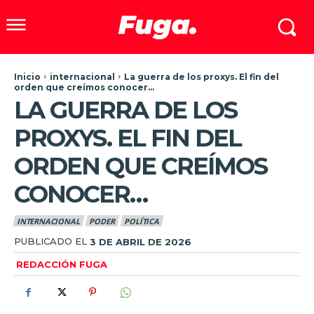
Inicio
internacional
La guerra de los proxys. El fin del
orden que creímos conocer…
LA GUERRA DE LOS
PROXYS. EL FIN DEL
ORDEN QUE CREÍMOS
CONOCER…
INTERNACIONAL
PODER
POLÍTICA
PUBLICADO EL
3 DE ABRIL DE 2026
REDACCIÓN FUGA