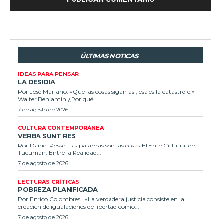
ÚLTIMAS NOTICAS
IDEAS PARA PENSAR
LA DESIDIA
Por José Mariano. «Que las cosas sigan así, esa es la catástrofe.» —
Walter Benjamin ¿Por qué...
7 de agosto de 2026
CULTURA CONTEMPORÁNEA
VERBA SUNT RES
Por Daniel Posse. Las palabras son las cosas El Ente Cultural de
Tucumán: Entre la Realidad...
7 de agosto de 2026
LECTURAS CRÍTICAS
POBREZA PLANIFICADA
Por Enrico Colombres. «La verdadera justicia consiste en la
creación de igualaciones de libertad como...
7 de agosto de 2026