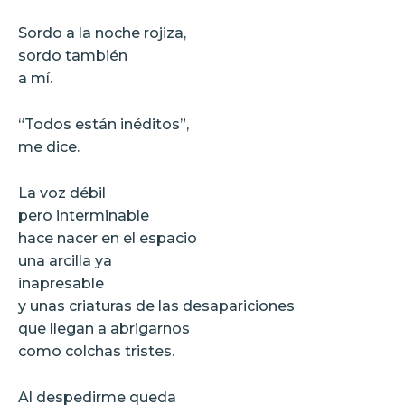
Sordo a la noche rojiza,
sordo también
a mí.
“Todos están inéditos”,
me dice.
La voz débil
pero interminable
hace nacer en el espacio
una arcilla ya
inapresable
y unas criaturas de las desapariciones
que llegan a abrigarnos
como colchas tristes.
Al despedirme queda