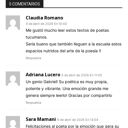
5 COMENTARIOS
Claudia Romano
4 de abril de 2026 En 10:43
Me gustó mucho leer estos textos de poetas
tucumanos.
Sería bueno que también lleguen a la escuela estos
espacios nutridos del arte de la poesía !!
Respuesta
Adriana Lucero
5 de abril de 2026 En 11:05
Un genio Gabriel! Su poética es muy propia,
potente y vibrante. Una emoción grande me
genera siempre leerlo! Gracias por compartirlo
Respuesta
Sara Mamani
9 de abril de 2026 En 13:04
Felicitaciones al poeta por la emoción que gera su