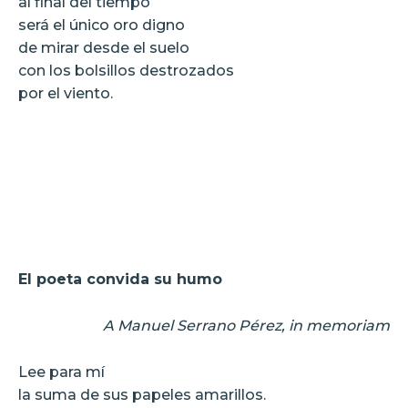
al final del tiempo
será el único oro digno
de mirar desde el suelo
con los bolsillos destrozados
por el viento.
El poeta convida su humo
A Manuel Serrano Pérez, in memoriam
Lee para mí
la suma de sus papeles amarillos.