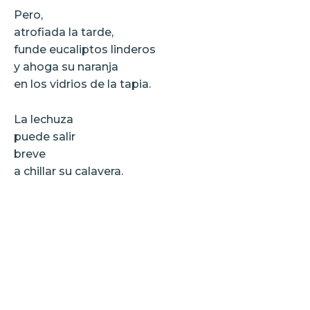
Pero,
atrofiada la tarde,
funde eucaliptos linderos
y ahoga su naranja
en los vidrios de la tapia.
La lechuza
puede salir
breve
a chillar su calavera.