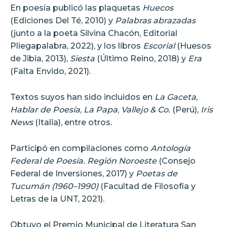
En poesía publicó las plaquetas
Huecos
(Ediciones Del Té, 2010) y
Palabras abrazadas
(junto a la poeta Silvina Chacón, Editorial
Pliegapalabra, 2022), y los libros
Escorial
(Huesos
de Jibia, 2013),
Siesta
(Último Reino, 2018) y
Era
(Falta Envido, 2021).
Textos suyos han sido incluidos en
La Gaceta
,
Hablar de Poesía
,
La Papa
,
Vallejo & Co.
(Perú),
Iris
News
(Italia), entre otros.
Participó en compilaciones como
Antología
Federal de Poesía. Región Noroeste
(Consejo
Federal de Inversiones, 2017) y
Poetas de
Tucumán (1960–1990)
(Facultad de Filosofía y
Letras de la UNT, 2021).
Obtuvo el Premio Municipal de Literatura San