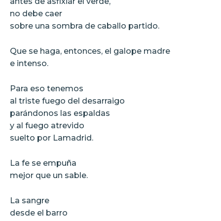
antes de asfixiar el verde,
no debe caer
sobre una sombra de caballo partido.
Que se haga, entonces, el galope madre
e intenso.
Para eso tenemos
al triste fuego del desarraigo
parándonos las espaldas
y al fuego atrevido
suelto por Lamadrid.
La fe se empuña
mejor que un sable.
La sangre
desde el barro