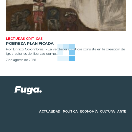
LECTURAS CRÍTICAS
POBREZA PLANIFICADA
Por Enrico Colombres. «La verdadera justicia consiste en la creación de
igualaciones de libertad como...
7 de agosto de 2026
ACTUALIDAD
POLÍTICA
ECONOMÍA
CULTURA
ARTE