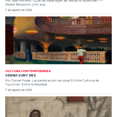
Por José Mariano. «Que las cosas sigan así, esa es la catástrofe.» —
Walter Benjamin ¿Por qué...
7 de agosto de 2026
CULTURA CONTEMPORÁNEA
VERBA SUNT RES
Por Daniel Posse. Las palabras son las cosas El Ente Cultural de
Tucumán: Entre la Realidad...
7 de agosto de 2026