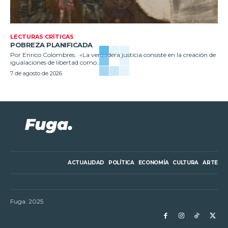
LECTURAS CRÍTICAS
POBREZA PLANIFICADA
Por Enrico Colombres. «La verdadera justicia consiste en la creación de
igualaciones de libertad como...
7 de agosto de 2026
ACTUALIDAD
POLÍTICA
ECONOMÍA
CULTURA
ARTE
Fuga. 2025