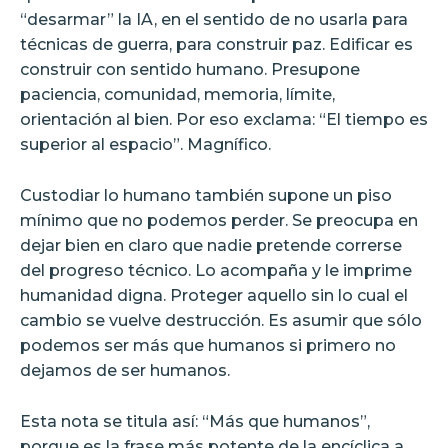
“desarmar” la IA, en el sentido de no usarla para
técnicas de guerra, para construir paz. Edificar es
construir con sentido humano. Presupone
paciencia, comunidad, memoria, límite,
orientación al bien. Por eso exclama: “El tiempo es
superior al espacio”. Magnífico.
Custodiar lo humano también supone un piso
mínimo que no podemos perder. Se preocupa en
dejar bien en claro que nadie pretende correrse
del progreso técnico. Lo acompaña y le imprime
humanidad digna. Proteger aquello sin lo cual el
cambio se vuelve destrucción. Es asumir que sólo
podemos ser más que humanos si primero no
dejamos de ser humanos.
Esta nota se titula así: “Más que humanos”,
porque es la frase más potente de la encíclica a