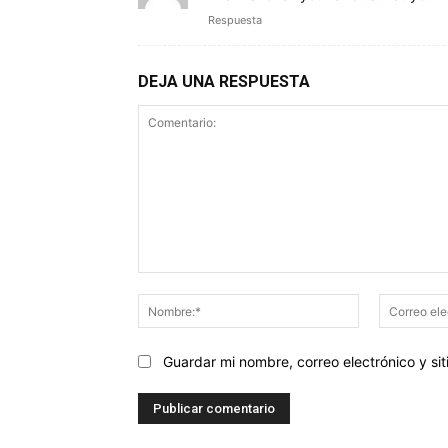
Respuesta
DEJA UNA RESPUESTA
Comentario:
Nombre:*
Guardar mi nombre, correo electrónico y s