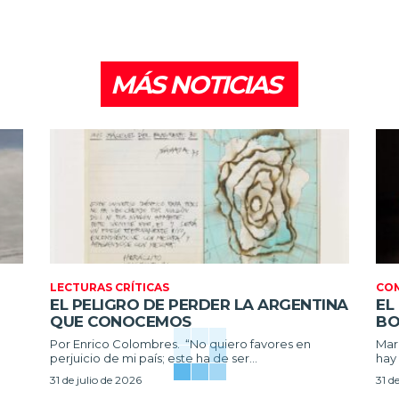
MÁS NOTICIAS
LECTURAS CRÍTICAS
CO
EL PELIGRO DE PERDER LA ARGENTINA
EL
QUE CONOCEMOS
BO
Por Enrico Colombres. “No quiero favores en
Maria 
perjuicio de mi país; este ha de ser...
hay 
31 de julio de 2026
31 d