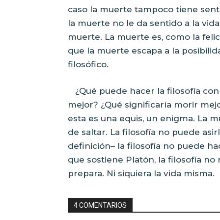
caso la muerte tampoco tiene senti
la muerte no le da sentido a la vida
muerte. La muerte es, como la felici
que la muerte escapa a la posibili
filosófico.
¿Qué puede hacer la filosofía co
mejor? ¿Qué significaría morir mejor
esta es una equis, un enigma. La m
de saltar. La filosofía no puede asi
definición– la filosofía no puede h
que sostiene Platón, la filosofía n
prepara. Ni siquiera la vida misma.
4 COMENTARIOS