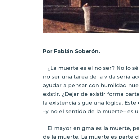
Por Fabián Soberón.
¿La muerte es el no ser? No lo sé 
no ser una tarea de la vida sería ac
ayudar a pensar con humildad nuest
existir. ¿Dejar de existir forma par
la existencia sigue una lógica. Este
–y no el sentido de la muerte– es
El mayor enigma es la muerte, p
de la muerte. La muerte es parte de