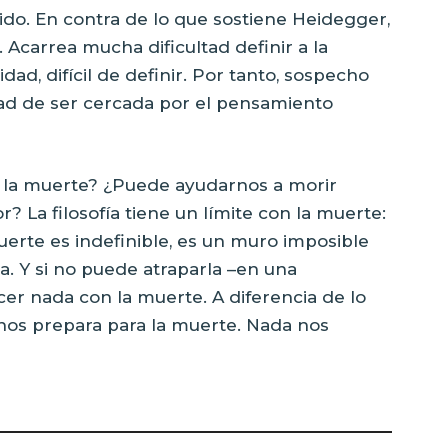
do. En contra de lo que sostiene Heidegger,
. Acarrea mucha dificultad definir a la
dad, difícil de definir. Por tanto, sospecho
dad de ser cercada por el pensamiento
n la muerte? ¿Puede ayudarnos a morir
? La filosofía tiene un límite con la muerte:
uerte es indefinible, es un muro imposible
rla. Y si no puede atraparla –en una
acer nada con la muerte. A diferencia de lo
o nos prepara para la muerte. Nada nos