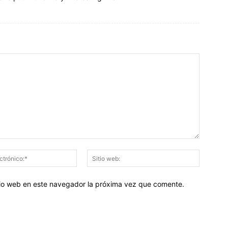
Correo
Sitio
electrónico:*
web:
itio web en este navegador la próxima vez que comente.