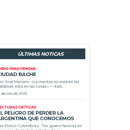
ÚLTIMAS NOTICAS
DEAS PARA PENSAR
CIUDAD BACHE
or José Mariano. «La mentira no está en las
alabras, está en las cosas.» — Italo...
1 de julio de 2026
ECTURAS CRÍTICAS
L PELIGRO DE PERDER LA
ARGENTINA QUE CONOCEMOS
r Enrico Colombres. “No quiero favores en