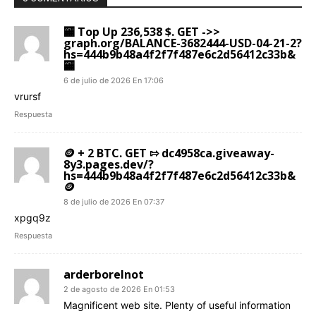
🏧 Top Up 236,538 $. GET ->>
graph.org/BALANCE-3682444-USD-04-21-2?
hs=444b9b48a4f2f7f487e6c2d56412c33b&
🏧
6 de julio de 2026 En 17:06
vrursf
Respuesta
🪙 + 2 BTC. GET ⇰ dc4958ca.giveaway-
8y3.pages.dev/?
hs=444b9b48a4f2f7f487e6c2d56412c33b&
🪙
8 de julio de 2026 En 07:37
xpgq9z
Respuesta
arderborelnot
2 de agosto de 2026 En 01:53
Magnificent web site. Plenty of useful information