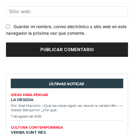
Sit
we
Guardar mi nombre, correo electrónico y sitio web en este
navegador la próxima vez que comente.
ÚLTIMAS NOTICAS
IDEAS PARA PENSAR
LA DESIDIA
Por José Mariano. «Que las cosas sigan así, esa es la catástrofe.» —
Walter Benjamin ¿Por qué...
7 de agosto de 2026
CULTURA CONTEMPORÁNEA
VERBA SUNT RES