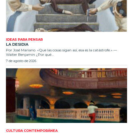
IDEAS PARA PENSAR
LA DESIDIA
Por José Mariano. «Que las cosas sigan así, esa es la catástrofe.» —
Walter Benjamin ¿Por qué...
7 de agosto de 2026
CULTURA CONTEMPORÁNEA