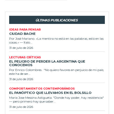
ÚLTIMAS PUBLICACIONES
IDEAS PARA PENSAR
CIUDAD BACHE
Por José Mariano. «La mentira no está en las palabras, está en las
cosas.» — Italo...
31 de julio de 2026
LECTURAS CRÍTICAS
EL PELIGRO DE PERDER LA ARGENTINA QUE
CONOCEMOS
Por Enrico Colombres. “No quiero favores en perjuicio de mi país;
este ha de ser...
31 de julio de 2026
COMPORTAMIENTOS CONTEMPORÁNEOS
EL PANÓPTICO QUE LLEVAMOS EN EL BOLSILLO
Maria Jose Messina Astigueta. "Donde hay poder, hay resistencia"
— pero primero hay que saber...
31 de julio de 2026