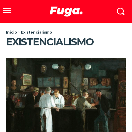
Inicio
Existencialismo
EXISTENCIALISMO