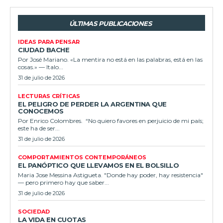
ÚLTIMAS PUBLICACIONES
IDEAS PARA PENSAR
CIUDAD BACHE
Por José Mariano. «La mentira no está en las palabras, está en las
cosas.» — Italo...
31 de julio de 2026
LECTURAS CRÍTICAS
EL PELIGRO DE PERDER LA ARGENTINA QUE
CONOCEMOS
Por Enrico Colombres. “No quiero favores en perjuicio de mi país;
este ha de ser...
31 de julio de 2026
COMPORTAMIENTOS CONTEMPORÁNEOS
EL PANÓPTICO QUE LLEVAMOS EN EL BOLSILLO
Maria Jose Messina Astigueta. "Donde hay poder, hay resistencia"
— pero primero hay que saber...
31 de julio de 2026
SOCIEDAD
LA VIDA EN CUOTAS