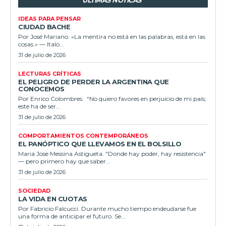
ÚLTIMAS NOTICAS
IDEAS PARA PENSAR
CIUDAD BACHE
Por José Mariano. «La mentira no está en las palabras, está en las
cosas.» — Italo...
31 de julio de 2026
LECTURAS CRÍTICAS
EL PELIGRO DE PERDER LA ARGENTINA QUE
CONOCEMOS
Por Enrico Colombres. “No quiero favores en perjuicio de mi país;
este ha de ser...
31 de julio de 2026
COMPORTAMIENTOS CONTEMPORÁNEOS
EL PANÓPTICO QUE LLEVAMOS EN EL BOLSILLO
Maria Jose Messina Astigueta. "Donde hay poder, hay resistencia"
— pero primero hay que saber...
31 de julio de 2026
SOCIEDAD
LA VIDA EN CUOTAS
Por Fabricio Falcucci. Durante mucho tiempo endeudarse fue
una forma de anticipar el futuro. Se...