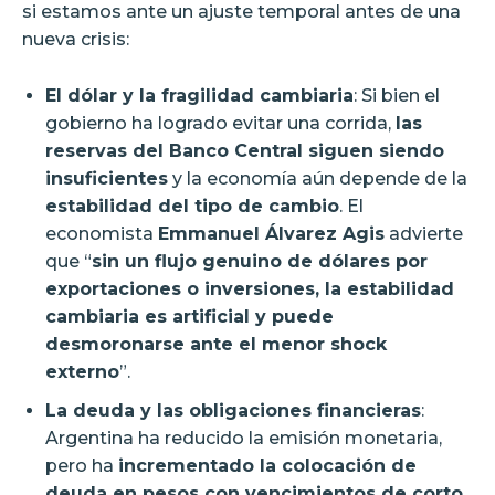
si estamos ante un ajuste temporal antes de una
nueva crisis:
El dólar y la fragilidad cambiaria
: Si bien el
gobierno ha logrado evitar una corrida,
las
reservas del Banco Central siguen siendo
insuficientes
y la economía aún depende de la
estabilidad del tipo de cambio
. El
economista
Emmanuel Álvarez Agis
advierte
que “
sin un flujo genuino de dólares por
exportaciones o inversiones, la estabilidad
cambiaria es artificial y puede
desmoronarse ante el menor shock
externo
”.
La deuda y las obligaciones financieras
:
Argentina ha reducido la emisión monetaria,
pero ha
incrementado la colocación de
deuda en pesos con vencimientos de corto