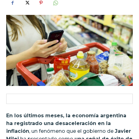
En los últimos meses, la economía argentina
ha registrado una desaceleración en la
inflación
, un fenómeno que el gobierno de
Javier
Milei
ha presentado como
una señal de éxito de