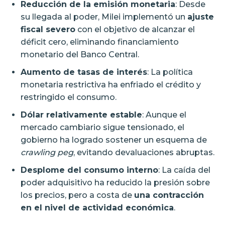
Reducción de la emisión monetaria
: Desde
su llegada al poder, Milei implementó un
ajuste
fiscal severo
con el objetivo de alcanzar el
déficit cero, eliminando financiamiento
monetario del Banco Central.
Aumento de tasas de interés
: La política
monetaria restrictiva ha enfriado el crédito y
restringido el consumo.
Dólar relativamente estable
: Aunque el
mercado cambiario sigue tensionado, el
gobierno ha logrado sostener un esquema de
crawling peg
, evitando devaluaciones abruptas.
Desplome del consumo interno
: La caída del
poder adquisitivo ha reducido la presión sobre
los precios, pero a costa de
una contracción
en el nivel de actividad económica
.