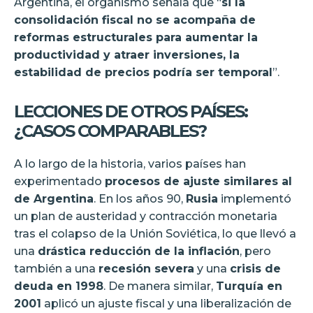
Argentina, el organismo señala que “
si la
consolidación fiscal no se acompaña de
reformas estructurales para aumentar la
productividad y atraer inversiones, la
estabilidad de precios podría ser temporal
”.
LECCIONES DE OTROS PAÍSES:
¿CASOS COMPARABLES?
A lo largo de la historia, varios países han
experimentado
procesos de ajuste similares al
de Argentina
. En los años 90,
Rusia
implementó
un plan de austeridad y contracción monetaria
tras el colapso de la Unión Soviética, lo que llevó a
una
drástica reducción de la inflación
, pero
también a una
recesión severa
y una
crisis de
deuda en 1998
. De manera similar,
Turquía en
2001
aplicó un ajuste fiscal y una liberalización de