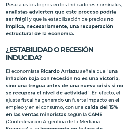
Pese a estos logros en los indicadores nominales,
analistas advierten que este proceso podría
ser frágil
y que la estabilización de precios
no
implica, necesariamente, una recuperación
estructural de la economía.
¿ESTABILIDAD O RECESIÓN
INDUCIDA?
El economista
Ricardo Arriazu
señala que “
una
inflación baja con recesión no es una victoria,
sino una tregua antes de una nueva crisis si no
se recupera el nivel de actividad
”. En efecto, el
ajuste fiscal ha generado un fuerte impacto en el
empleo y en el consumo, con una
caída del 15%
en las ventas minoristas
según la
CAME
(Confederación Argentina de la Mediana
Empresa) y un
incremento en la tasa de