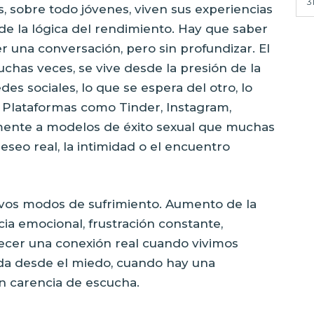
3
sobre todo jóvenes, viven sus experiencias
de la lógica del rendimiento. Hay que saber
r una conversación, pero sin profundizar. El
chas veces, se vive desde la presión de la
es sociales, lo que se espera del otro, lo
 Plataformas como Tinder, Instagram,
ente a modelos de éxito sexual que muchas
eseo real, la intimidad o el encuentro
vos modos de sufrimiento. Aumento de la
ia emocional, frustración constante,
blecer una conexión real cuando vivimos
 da desde el miedo, cuando hay una
n carencia de escucha.