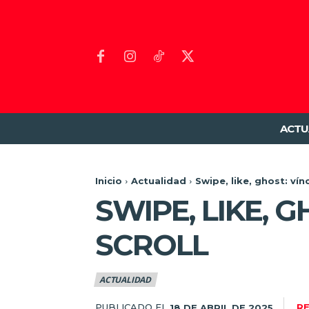
ACTU
Inicio
Actualidad
Swipe, like, ghost: vínc
SWIPE, LIKE, 
SCROLL
ACTUALIDAD
PUBLICADO EL
R
18 DE ABRIL DE 2025