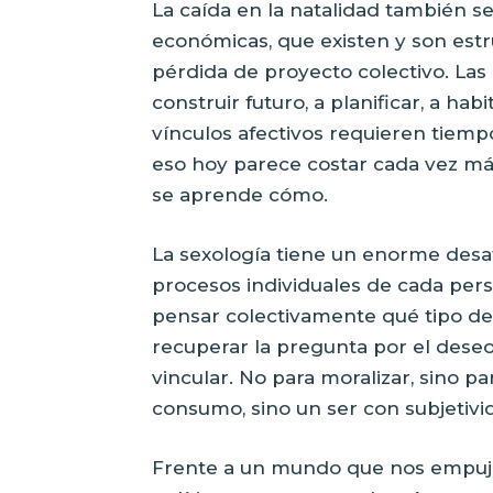
La caída en la natalidad también se
económicas, que existen y son est
pérdida de proyecto colectivo. La
construir futuro, a planificar, a ha
vínculos afectivos requieren tiempo
eso hoy parece costar cada vez má
se aprende cómo.
La sexología tiene un enorme desa
procesos individuales de cada per
pensar colectivamente qué tipo de
recuperar la pregunta por el deseo, 
vincular. No para moralizar, sino p
consumo, sino un ser con subjetivi
Frente a un mundo que nos empuja a