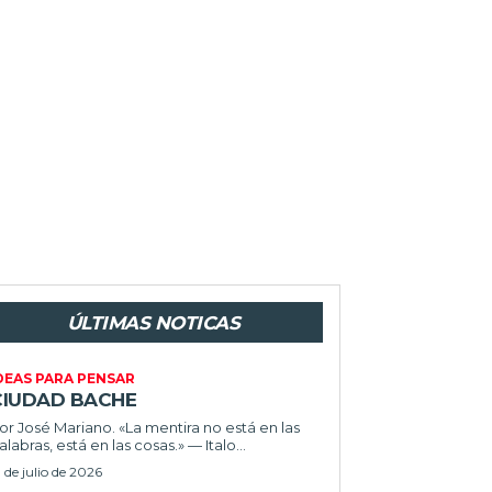
ÚLTIMAS NOTICAS
DEAS PARA PENSAR
CIUDAD BACHE
or José Mariano. «La mentira no está en las
alabras, está en las cosas.» — Italo...
1 de julio de 2026