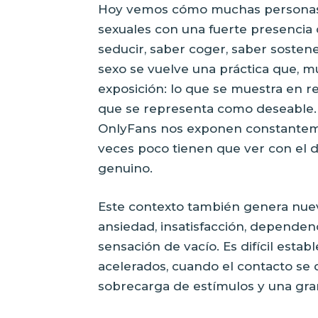
Hoy vemos cómo muchas personas, 
sexuales con una fuerte presencia 
seducir, saber coger, saber sostene
sexo se vuelve una práctica que, mu
exposición: lo que se muestra en red
que se representa como deseable.
OnlyFans nos exponen constantem
veces poco tienen que ver con el d
genuino.
Este contexto también genera nue
ansiedad, insatisfacción, dependenc
sensación de vacío. Es difícil esta
acelerados, cuando el contacto se
sobrecarga de estímulos y una gra