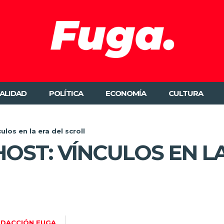
ALIDAD
POLÍTICA
ECONOMÍA
CULTURA
ulos en la era del scroll
GHOST: VÍNCULOS EN L
EDACCIÓN FUGA