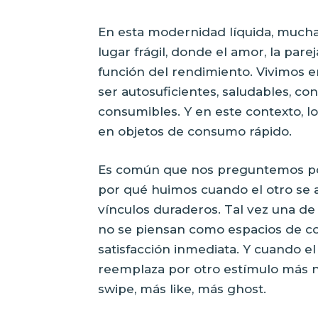
En esta modernidad líquida, mucha
lugar frágil, donde el amor, la par
función del rendimiento. Vivimos 
ser autosuficientes, saludables, con
consumibles. Y en este contexto, l
en objetos de consumo rápido.
Es común que nos preguntemos po
por qué huimos cuando el otro se 
vínculos duraderos. Tal vez una de 
no se piensan como espacios de co
satisfacción inmediata. Y cuando e
reemplaza por otro estímulo más n
swipe, más like, más ghost.