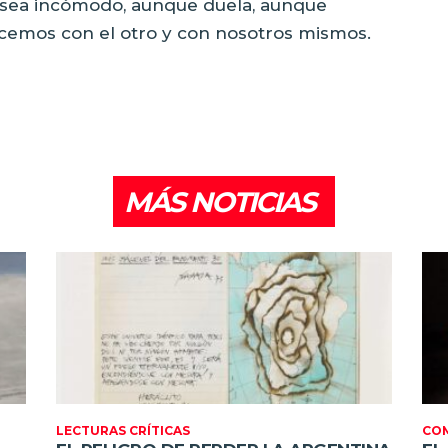
e sea incómodo, aunque duela, aunque
acemos con el otro y con nosotros mismos.
MÁS NOTICIAS
LECTURAS CRÍTICAS
CO