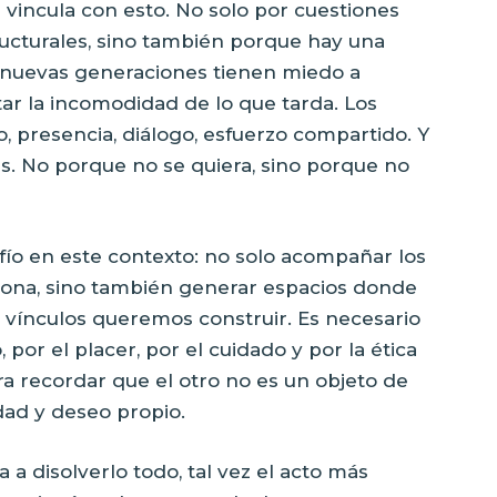
 vincula con esto. No solo por cuestiones
ructurales, sino también porque hay una
s nuevas generaciones tienen miedo a
bitar la incomodidad de lo que tarda. Los
, presencia, diálogo, esfuerzo compartido. Y
s. No porque no se quiera, sino porque no
fío en este contexto: no solo acompañar los
sona, sino también generar espacios donde
 vínculos queremos construir. Es necesario
por el placer, por el cuidado y por la ética
ara recordar que el otro no es un objeto de
dad y deseo propio.
 disolverlo todo, tal vez el acto más