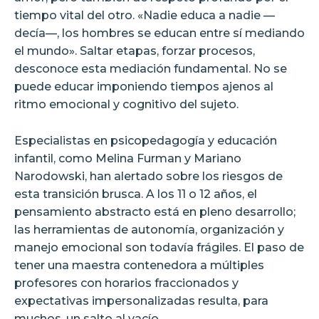
tiempo vital del otro. «Nadie educa a nadie —
decía—, los hombres se educan entre sí mediando
el mundo». Saltar etapas, forzar procesos,
desconoce esta mediación fundamental. No se
puede educar imponiendo tiempos ajenos al
ritmo emocional y cognitivo del sujeto.
Especialistas en psicopedagogía y educación
infantil, como Melina Furman y Mariano
Narodowski, han alertado sobre los riesgos de
esta transición brusca. A los 11 o 12 años, el
pensamiento abstracto está en pleno desarrollo;
las herramientas de autonomía, organización y
manejo emocional son todavía frágiles. El paso de
tener una maestra contenedora a múltiples
profesores con horarios fraccionados y
expectativas impersonalizadas resulta, para
muchos, un salto al vacío.