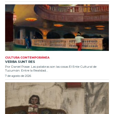
CULTURA CONTEMPORÁNEA
VERBA SUNT RES
Por Daniel Posse. Las palabras son las cosas El Ente Cultural de
Tucumán: Entre la Realidad...
7 de agosto de 2026