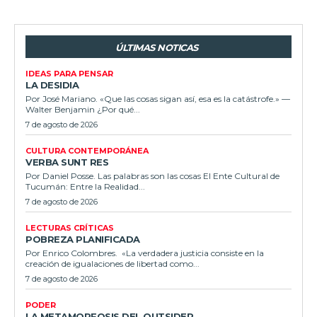
ÚLTIMAS NOTICAS
IDEAS PARA PENSAR
LA DESIDIA
Por José Mariano. «Que las cosas sigan así, esa es la catástrofe.» —
Walter Benjamin ¿Por qué...
7 de agosto de 2026
CULTURA CONTEMPORÁNEA
VERBA SUNT RES
Por Daniel Posse. Las palabras son las cosas El Ente Cultural de
Tucumán: Entre la Realidad...
7 de agosto de 2026
LECTURAS CRÍTICAS
POBREZA PLANIFICADA
Por Enrico Colombres. «La verdadera justicia consiste en la
creación de igualaciones de libertad como...
7 de agosto de 2026
PODER
LA METAMORFOSIS DEL OUTSIDER