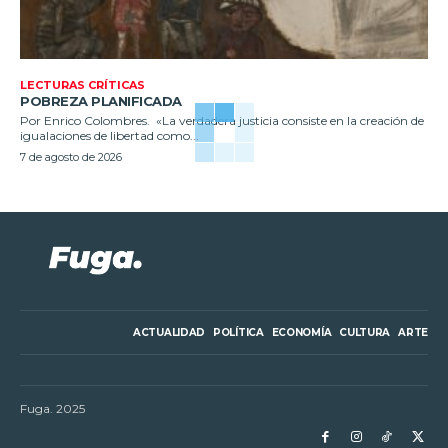
LECTURAS CRÍTICAS
POBREZA PLANIFICADA
Por Enrico Colombres. «La verdadera justicia consiste en la creación de
igualaciones de libertad como...
7 de agosto de 2026
ACTUALIDAD
POLÍTICA
ECONOMÍA
CULTURA
ARTE
Fuga. 2025