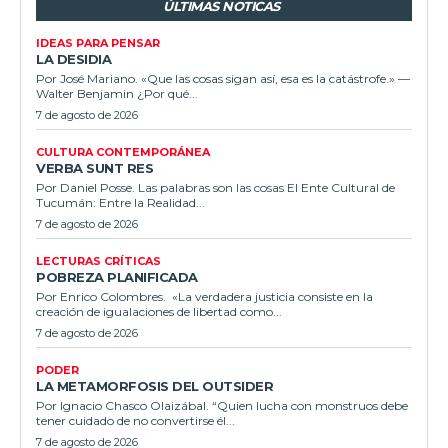
ÚLTIMAS NOTICAS
IDEAS PARA PENSAR
LA DESIDIA
Por José Mariano. «Que las cosas sigan así, esa es la catástrofe.» —
Walter Benjamin ¿Por qué...
7 de agosto de 2026
CULTURA CONTEMPORÁNEA
VERBA SUNT RES
Por Daniel Posse. Las palabras son las cosas El Ente Cultural de
Tucumán: Entre la Realidad...
7 de agosto de 2026
LECTURAS CRÍTICAS
POBREZA PLANIFICADA
Por Enrico Colombres. «La verdadera justicia consiste en la
creación de igualaciones de libertad como...
7 de agosto de 2026
PODER
LA METAMORFOSIS DEL OUTSIDER
Por Ignacio Chasco Olaizábal. “Quien lucha con monstruos debe
tener cuidado de no convertirse él...
7 de agosto de 2026