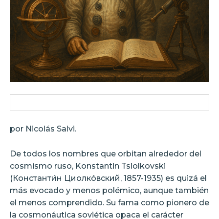
por Nicolás Salvi.
De todos los nombres que orbitan alrededor del
cosmismo ruso, Konstantin Tsiolkovski
(Константи́н Циолко́вский, 1857-1935) es quizá el
más evocado y menos polémico, aunque también
el menos comprendido. Su fama como pionero de
la cosmonáutica soviética opaca el carácter