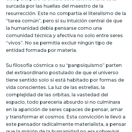
surcada por las huellas del maestro de la
resurrección. Este no compartía el literalismo de la
“tarea común”, pero sí su intuición central de que
la humanidad debía pensarse como una
comunidad técnica y afectiva no solo entre seres
“vivos”. No se permitía excluir ningún tipo de
entidad formada por materia.
Su filosofía cósmica o su “panpsiquismo” parten
del extraordinario postulado de que el universo
tiene sentido solo si está habitado por formas de
vida conscientes. La luz de las estrellas, la
complejidad de las orbitas, la vastedad del
espacio, todo parecería absurdo si no culminara
en la aparición de seres capaces de pensar, amar
y transformar el cosmos. Esta convicción le llevó a
este pensador radicalmente materialista, a pensar
que la misión de la humanidad no era sobrevivir,