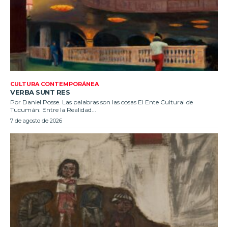
CULTURA CONTEMPORÁNEA
VERBA SUNT RES
Por Daniel Posse. Las palabras son las cosas El Ente Cultural de
Tucumán: Entre la Realidad...
7 de agosto de 2026