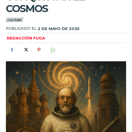
COSMOS
CULTURA
PUBLICADO EL
2 DE MAYO DE 2025
REDACCIÓN FUGA