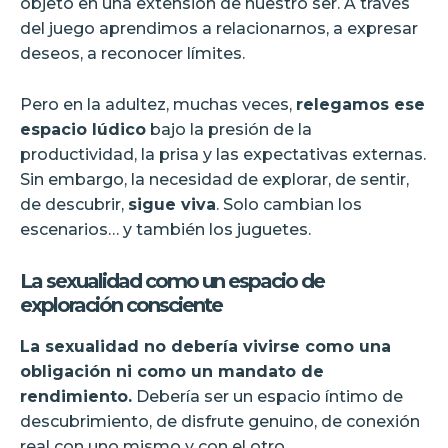
objeto en una extensión de nuestro ser. A través
del juego aprendimos a relacionarnos, a expresar
deseos, a reconocer límites.
Pero en la adultez, muchas veces,
relegamos ese
espacio lúdico
bajo la presión de la
productividad, la prisa y las expectativas externas.
Sin embargo, la necesidad de explorar, de sentir,
de descubrir,
sigue viva
. Solo cambian los
escenarios… y también los juguetes.
La sexualidad como un espacio de
exploración consciente
La sexualidad no debería vivirse como una
obligación ni como un mandato de
rendimiento.
Debería ser un espacio íntimo de
descubrimiento, de disfrute genuino, de conexión
real con uno mismo y con el otro.