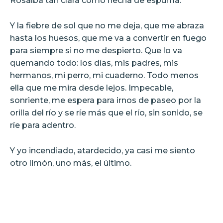
Rosalba tan clara como hecha de espuma.
Y la fiebre de sol que no me deja, que me abraza
hasta los huesos, que me va a convertir en fuego
para siempre si no me despierto. Que lo va
quemando todo: los días, mis padres, mis
hermanos, mi perro, mi cuaderno. Todo menos
ella que me mira desde lejos. Impecable,
sonriente, me espera para irnos de paseo por la
orilla del río y se ríe más que el río, sin sonido, se
ríe para adentro.
Y yo incendiado, atardecido, ya casi me siento
otro limón, uno más, el último.