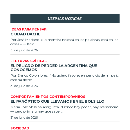
ÚLTIMAS NOTICAS
IDEAS PARA PENSAR
CIUDAD BACHE
Por José Mariano. «La mentira no está en las palabras, está en las
cosas.» — Italo...
31 de julio de 2026
LECTURAS CRÍTICAS
EL PELIGRO DE PERDER LA ARGENTINA QUE
CONOCEMOS
Por Enrico Colombres. “No quiero favores en perjuicio de mi país;
este ha de ser...
31 de julio de 2026
COMPORTAMIENTOS CONTEMPORÁNEOS
EL PANÓPTICO QUE LLEVAMOS EN EL BOLSILLO
Maria Jose Messina Astigueta. "Donde hay poder, hay resistencia"
— pero primero hay que saber...
31 de julio de 2026
SOCIEDAD