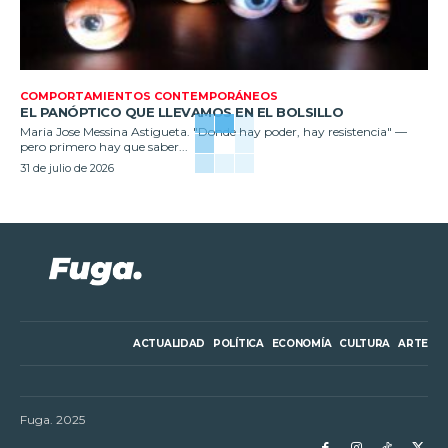
COMPORTAMIENTOS CONTEMPORÁNEOS
EL PANÓPTICO QUE LLEVAMOS EN EL BOLSILLO
Maria Jose Messina Astigueta. "Donde hay poder, hay resistencia" —
pero primero hay que saber...
31 de julio de 2026
ACTUALIDAD
POLÍTICA
ECONOMÍA
CULTURA
ARTE
Fuga. 2025