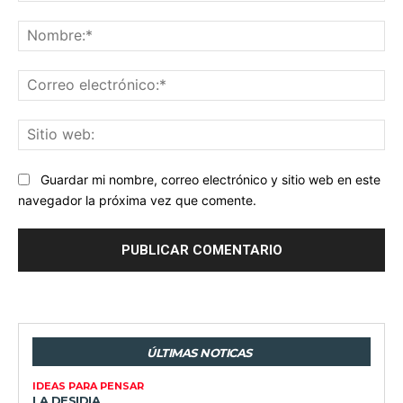
Comentario:
No
Co
ele
Sit
we
Guardar mi nombre, correo electrónico y sitio web en este
navegador la próxima vez que comente.
ÚLTIMAS NOTICAS
IDEAS PARA PENSAR
LA DESIDIA