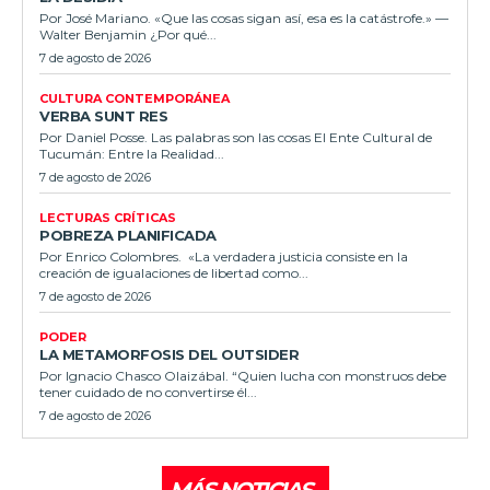
Por José Mariano. «Que las cosas sigan así, esa es la catástrofe.» —
Walter Benjamin ¿Por qué...
7 de agosto de 2026
CULTURA CONTEMPORÁNEA
VERBA SUNT RES
Por Daniel Posse. Las palabras son las cosas El Ente Cultural de
Tucumán: Entre la Realidad...
7 de agosto de 2026
LECTURAS CRÍTICAS
POBREZA PLANIFICADA
Por Enrico Colombres. «La verdadera justicia consiste en la
creación de igualaciones de libertad como...
7 de agosto de 2026
PODER
LA METAMORFOSIS DEL OUTSIDER
Por Ignacio Chasco Olaizábal. “Quien lucha con monstruos debe
tener cuidado de no convertirse él...
7 de agosto de 2026