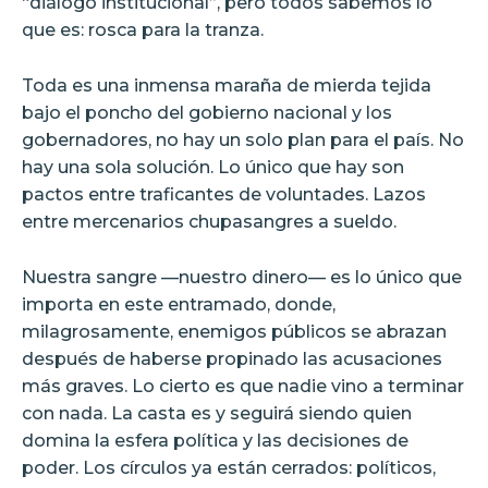
“diálogo institucional”, pero todos sabemos lo
que es: rosca para la tranza.
Toda es una inmensa maraña de mierda tejida
bajo el poncho del gobierno nacional y los
gobernadores, no hay un solo plan para el país. No
hay una sola solución. Lo único que hay son
pactos entre traficantes de voluntades. Lazos
entre mercenarios chupasangres a sueldo.
Nuestra sangre —nuestro dinero— es lo único que
importa en este entramado, donde,
milagrosamente, enemigos públicos se abrazan
después de haberse propinado las acusaciones
más graves. Lo cierto es que nadie vino a terminar
con nada. La casta es y seguirá siendo quien
domina la esfera política y las decisiones de
poder. Los círculos ya están cerrados: políticos,