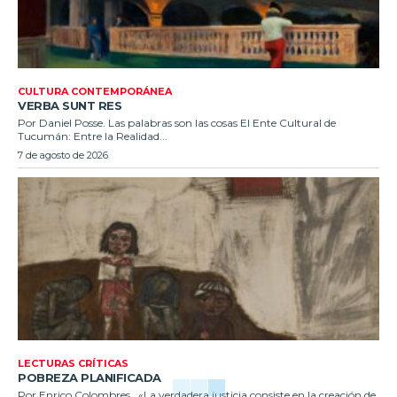
CULTURA CONTEMPORÁNEA
VERBA SUNT RES
Por Daniel Posse. Las palabras son las cosas El Ente Cultural de
Tucumán: Entre la Realidad...
7 de agosto de 2026
LECTURAS CRÍTICAS
POBREZA PLANIFICADA
Por Enrico Colombres. «La verdadera justicia consiste en la creación de