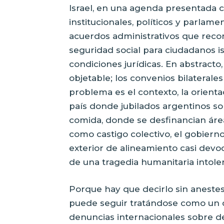
Israel, en una agenda presentada 
institucionales, políticos y parlame
acuerdos administrativos que reco
seguridad social para ciudadanos i
condiciones jurídicas. En abstracto
objetable; los convenios bilaterale
problema es el contexto, la orienta
país donde jubilados argentinos s
comida, donde se desfinancian áreas
como castigo colectivo, el gobiern
exterior de alineamiento casi devo
de una tragedia humanitaria intoler
Porque hay que decirlo sin anestesi
puede seguir tratándose como un da
denuncias internacionales sobre de