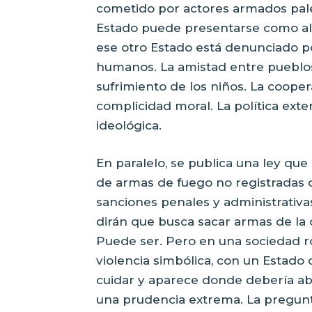
cometido por actores armados pales
Estado puede presentarse como ali
ese otro Estado está denunciado po
humanos. La amistad entre pueblos 
sufrimiento de los niños. La coope
complicidad moral. La política exte
ideológica.
En paralelo, se publica una ley que 
de armas de fuego no registradas o
sanciones penales y administrativa
dirán que busca sacar armas de la c
Puede ser. Pero en una sociedad rot
violencia simbólica, con un Estado 
cuidar y aparece donde debería abs
una prudencia extrema. La pregunta