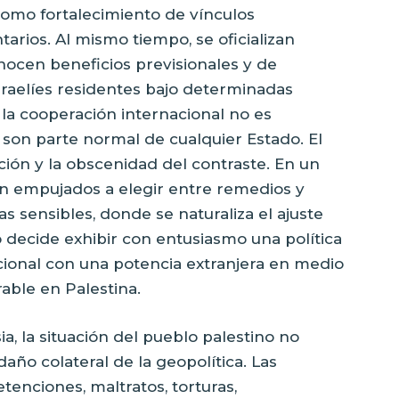
como fortalecimiento de vínculos
ntarios. Al mismo tiempo, se oficializan
nocen beneficios previsionales y de
sraelíes residentes bajo determinadas
, la cooperación internacional no es
s son parte normal de cualquier Estado. El
ción y la obscenidad del contraste. En un
on empujados a elegir entre remedios y
 sensibles, donde se naturaliza el ajuste
o decide exhibir con entusiasmo una política
cional con una potencia extranjera en medio
able en Palestina.
a, la situación del pueblo palestino no
ño colateral de la geopolítica. Las
tenciones, maltratos, torturas,