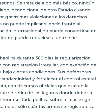
tinos. Se trata de algo más básico, ningún
ado incondicional de otro Estado cuando
r gravísimas violaciones a los derechos
no puede implicar silencio frente al
ración internacional no puede convertirse en
rior no puede reducirse a una selfie
habilita durante 360 días la regularización
 con registración irregular, con exención de
s bajo ciertas condiciones. Sus defensores
landestinidad y fortalecer el control estatal.
a, con discursos oficiales que exaltan la
que se retira de los lugares donde debería
tenerse, toda política sobre armas exige
 no es sólo cuántas armas se registran. La