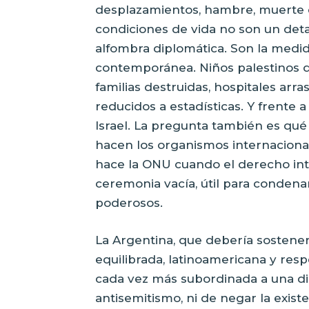
desplazamientos, hambre, muerte d
condiciones de vida no son un det
alfombra diplomática. Son la medi
contemporánea. Niños palestinos d
familias destruidas, hospitales ar
reducidos a estadísticas. Y frente
Israel. La pregunta también es qué
hacen los organismos internacion
hace la ONU cuando el derecho in
ceremonia vacía, útil para condenar a
poderosos.
La Argentina, que debería sostener
equilibrada, latinoamericana y res
cada vez más subordinada a una di
antisemitismo, ni de negar la existe