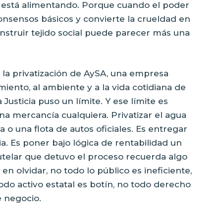
e está alimentando. Porque cuando el poder
nsensos básicos y convierte la crueldad en
nstruir tejido social puede parecer más una
a la privatización de AySA, una empresa
miento, al ambiente y a la vida cotidiana de
a Justicia puso un límite. Y ese límite es
a mercancía cualquiera. Privatizar el agua
 o una flota de autos oficiales. Es entregar
a. Es poner bajo lógica de rentabilidad un
telar que detuvo el proceso recuerda algo
 olvidar, no todo lo público es ineficiente,
todo activo estatal es botín, no todo derecho
 negocio.