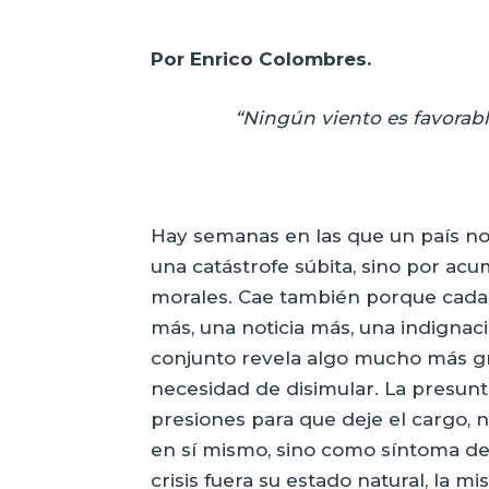
Por Enrico Colombres.
“Ningún viento es favorabl
Hay semanas en las que un país no 
una catástrofe súbita, sino por acu
morales. Cae también porque cada
más, una noticia más, una indigna
conjunto revela algo mucho más gr
necesidad de disimular. La presunta
presiones para que deje el cargo,
en sí mismo, sino como síntoma de 
crisis fuera su estado natural, la m