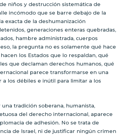
e niños y destrucción sistemática de
alle incómodo que se barre debajo de la
da exacta de la deshumanización
etenidos, generaciones enteras quebradas,
rasados, hambre administrada, cuerpos
 a eso, la pregunta no es solamente qué hace
 hacen los Estados que lo respaldan, qué
ales que declaman derechos humanos, qué
ternacional parece transformarse en una
 los débiles e inútil para limitar a los
 una tradición soberana, humanista,
petuosa del derecho internacional, aparece
plomacia de adhesión. No se trata de
ncia de Israel, ni de justificar ningún crimen