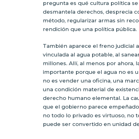
pregunta es qué cultura política s
desmantela derechos, desprecia co
método, regularizar armas sin reco
rendición que una política pública.
También aparece el freno judicial 
vinculada al agua potable, al sanea
millones. Allí, al menos por ahora, l
importante porque el agua no es un
no es vender una oficina, una marca
una condición material de existenci
derecho humano elemental. La cau
que el gobierno parece empeñado en
no todo lo privado es virtuoso, no 
puede ser convertido en unidad de