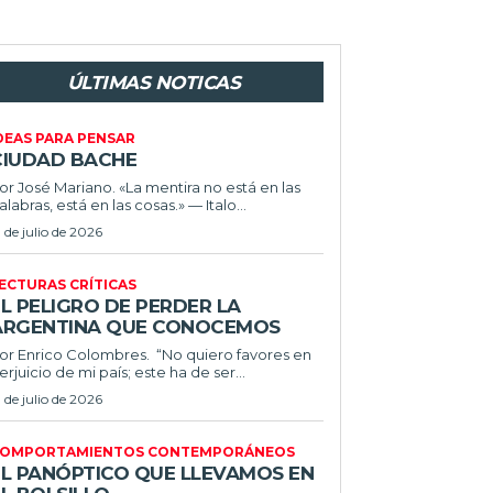
ÚLTIMAS NOTICAS
DEAS PARA PENSAR
CIUDAD BACHE
or José Mariano. «La mentira no está en las
alabras, está en las cosas.» — Italo...
1 de julio de 2026
ECTURAS CRÍTICAS
L PELIGRO DE PERDER LA
ARGENTINA QUE CONOCEMOS
r Enrico Colombres. “No quiero favores en
erjuicio de mi país; este ha de ser...
1 de julio de 2026
OMPORTAMIENTOS CONTEMPORÁNEOS
EL PANÓPTICO QUE LLEVAMOS EN