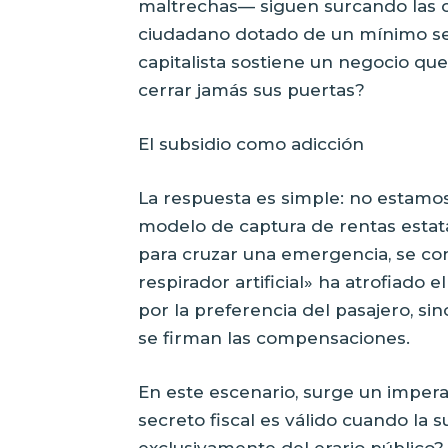
maltrechas— siguen surcando las c
ciudadano dotado de un mínimo se
capitalista sostiene un negocio qu
cerrar jamás sus puertas?
El subsidio como adicción
La respuesta es simple: no estamo
modelo de captura de rentas estata
para cruzar una emergencia, se convi
respirador artificial» ha atrofiado 
por la preferencia del pasajero, si
se firman las compensaciones.
En este escenario, surge un impera
secreto fiscal es válido cuando l
exclusivamente del erario público? 