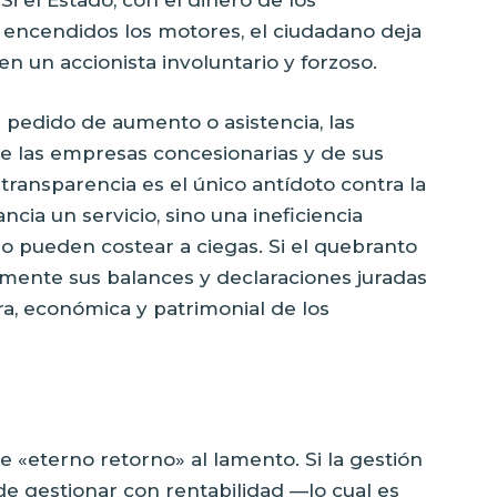
 encendidos los motores, el ciudadano deja
en un accionista involuntario y forzoso.
a pedido de aumento o asistencia, las
de las empresas concesionarias y de sus
 transparencia es el único antídoto contra la
cia un servicio, sino una ineficiencia
o pueden costear a ciegas. Si el quebranto
camente sus balances y declaraciones juradas
era, económica y patrimonial de los
e «eterno retorno» al lamento. Si la gestión
de gestionar con rentabilidad —lo cual es