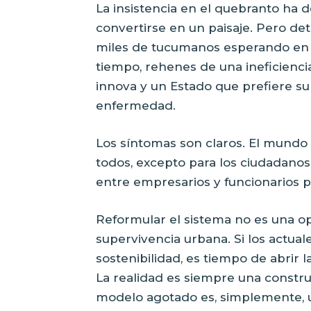
La insistencia en el quebranto ha d
convertirse en un paisaje. Pero de
miles de tucumanos esperando en u
tiempo, rehenes de una ineficienc
innova y un Estado que prefiere su
enfermedad.
Los síntomas son claros. El mundo 
todos, excepto para los ciudadano
entre empresarios y funcionarios p
Reformular el sistema no es una op
supervivencia urbana. Si los actual
sostenibilidad, es tiempo de abrir 
La realidad es siempre una constr
modelo agotado es, simplemente, 