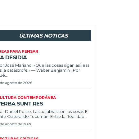
ÚLTIMAS NOTICAS
DEAS PARA PENSAR
A DESIDIA
or José Mariano. «Que las cosas sigan así, esa
s la catástrofe.» — Walter Benjamin ¿Por
ué...
 de agosto de 2026
ULTURA CONTEMPORÁNEA
VERBA SUNT RES
or Daniel Posse. Las palabras son las cosas El
nte Cultural de Tucumán: Entre la Realidad...
 de agosto de 2026
ECTURAS CRÍTICAS