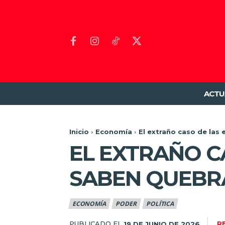
ACTU
Inicio
Economía
El extraño caso de las
EL EXTRAÑO C
SABEN QUEBR
ECONOMÍA
PODER
POLÍTICA
PUBLICADO EL
R
19 DE JUNIO DE 2026