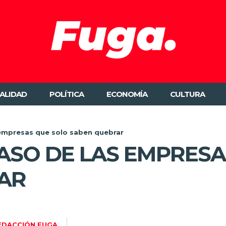
ALIDAD
POLÍTICA
ECONOMÍA
CULTURA
 empresas que solo saben quebrar
ASO DE LAS EMPRESA
AR
EDACCIÓN FUGA