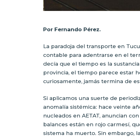
Por Fernando Pérez.
La paradoja del transporte en Tucu
contable para adentrarse en el ter
decía que el tiempo es la sustanci
provincia, el tiempo parece estar h
curiosamente, jamás termina de est
Si aplicamos una suerte de periodi
anomalía sistémica: hace veinte añ
nucleados en AETAT, anuncian con u
balances están en rojo carmesí, qu
sistema ha muerto. Sin embargo, 