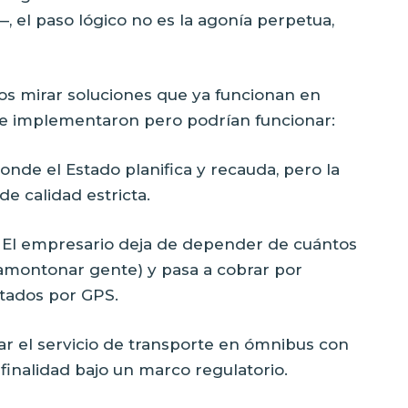
, el paso lógico no es la agonía perpetua,
os mirar soluciones que ya funcionan en
 se implementaron pero podrían funcionar:
onde el Estado planifica y recauda, pero la
de calidad estricta.
: El empresario deja de depender de cuántos
 amontonar gente) y pasa a cobrar por
itados por GPS.
 el servicio de transporte en ómnibus con
finalidad bajo un marco regulatorio.