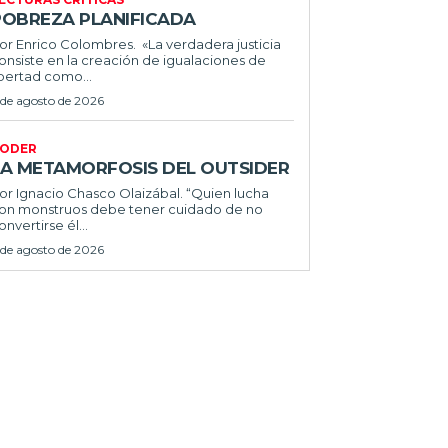
POBREZA PLANIFICADA
or Enrico Colombres. «La verdadera justicia
onsiste en la creación de igualaciones de
ibertad como...
 de agosto de 2026
ODER
LA METAMORFOSIS DEL OUTSIDER
or Ignacio Chasco Olaizábal. “Quien lucha
on monstruos debe tener cuidado de no
onvertirse él...
 de agosto de 2026