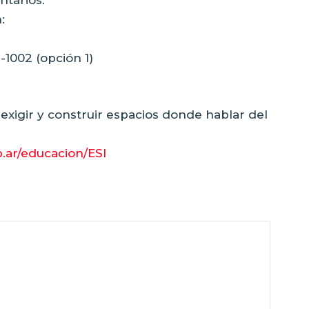
ntarios.
:
1002 (opción 1)
exigir y construir espacios donde hablar del
.ar/educacion/ESI