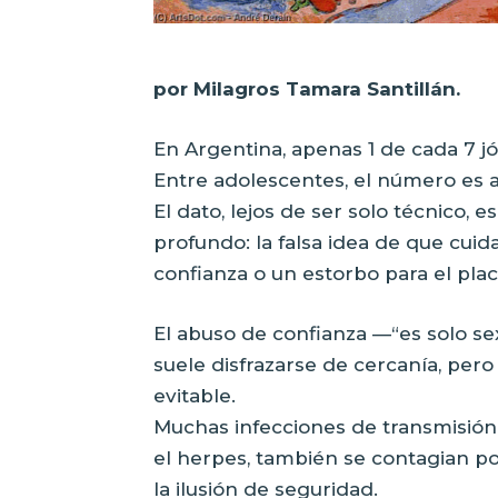
por Milagros Tamara Santillán.
En Argentina, apenas 1 de cada 7 j
Entre adolescentes, el número es 
El dato, lejos de ser solo técnico, 
profundo: la falsa idea de que cuid
confianza o un estorbo para el plac
El abuso de confianza —“es solo se
suele disfrazarse de cercanía, pero
evitable.
Muchas infecciones de transmisión se
el herpes, también se contagian po
la ilusión de seguridad.