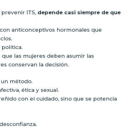
 prevenir ITS,
depende casi siempre de que
n con anticonceptivos hormonales que
clos.
política.
l: que las mujeres deben asumir las
es conservan la decisión.
r un método.
ectiva, ética y sexual.
reñido con el cuidado, sino que se potencia
 desconfianza.