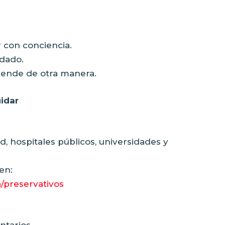
r con conciencia.
idado.
ciende de otra manera.
idar
d, hospitales públicos, universidades y
en:
/preservativos