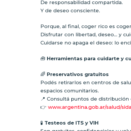
De responsabilidad compartida.
Y de deseo consciente.
Porque, al final, coger rico es coge
Disfrutar con libertad, deseo… y cu
Cuidarse no apaga el deseo: lo en
🧰
Herramientas para cuidarte y cu
🌈
Preservativos gratuitos
Podés retirarlos en centros de salu
espacios comunitarios.
📍 Consultá puntos de distribución 
👉
www.argentina.gob.ar/salud/sida
🧪
Testeos de ITS y VIH