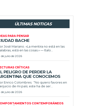
ÚLTIMAS NOTICAS
DEAS PARA PENSAR
CIUDAD BACHE
or José Mariano. «La mentira no está en las
alabras, está en las cosas.» — Italo...
1 de julio de 2026
ECTURAS CRÍTICAS
L PELIGRO DE PERDER LA
ARGENTINA QUE CONOCEMOS
r Enrico Colombres. “No quiero favores en
erjuicio de mi país; este ha de ser...
1 de julio de 2026
OMPORTAMIENTOS CONTEMPORÁNEOS