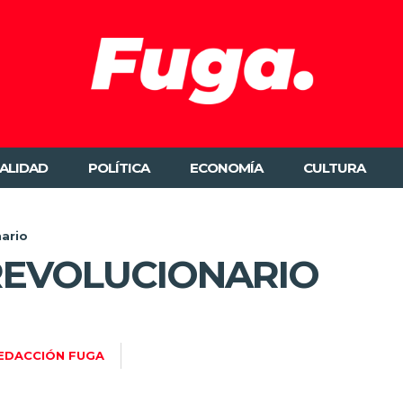
ALIDAD
POLÍTICA
ECONOMÍA
CULTURA
nario
REVOLUCIONARIO
EDACCIÓN FUGA