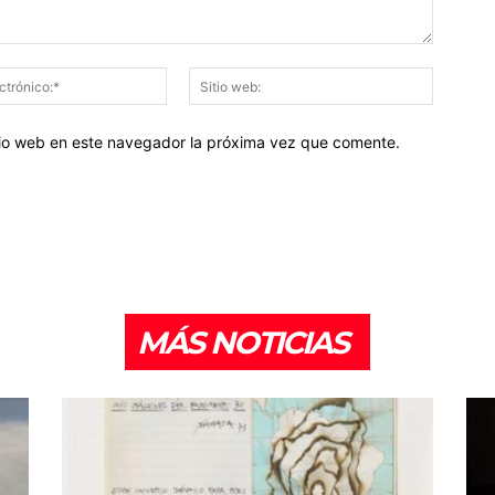
Correo
Sitio
electrónico:*
web:
itio web en este navegador la próxima vez que comente.
MÁS NOTICIAS