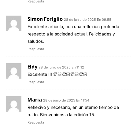
Respuesta
Simon Foriglio
28 de junio de 2025 En 09:55
Excelente articulo, con una reflexión profunda
respecto a la sociedad actual. Felicidades y
saludos.
Respuesta
Eldy
28 de junio de 2025 En 11:12
Excelente !!! 👏🏻👏🏻👏🏻👏🏻
Respuesta
Maria
28 de junio de 2025 En 11:54
Reflexivo y necesario, en un eterno tiempo de
ruido. Bienvenidos a la edición 15.
Respuesta