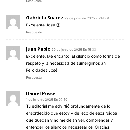
Respuesta
Gabriela Suarez
29 de junio de 2025 En 14:48
Excelente José 👏
Respuesta
Juan Pablo
30 de junio de 2025 En 15:33
Excelente. Me encantó. El silencio como forma de
respeto y la necesidad de sumergirnos ahí.
Felicidades José
Respuesta
Daniel Posse
1 de julio de 2025 En 07:40
Tu editorial me advirtió profundamente de lo
ensordecido que estoy y del eco de esos ruidos
que quedan y no me dejan ver, comprender y
entender los silencios necesesarios. Gracias