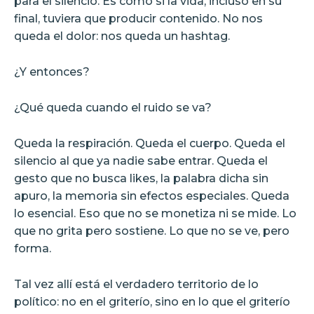
para el silencio. Es como si la vida, incluso en su
final, tuviera que producir contenido. No nos
queda el dolor: nos queda un hashtag.
¿Y entonces?
¿Qué queda cuando el ruido se va?
Queda la respiración. Queda el cuerpo. Queda el
silencio al que ya nadie sabe entrar. Queda el
gesto que no busca likes, la palabra dicha sin
apuro, la memoria sin efectos especiales. Queda
lo esencial. Eso que no se monetiza ni se mide. Lo
que no grita pero sostiene. Lo que no se ve, pero
forma.
Tal vez allí está el verdadero territorio de lo
político: no en el griterío, sino en lo que el griterío