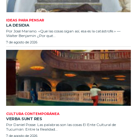
IDEAS PARA PENSAR
LA DESIDIA
Por José Mariano. «Que las cosas sigan así, esa es la catástrofe.» —
Walter Benjamin ¿Por qué...
7 de agosto de 2026
CULTURA CONTEMPORÁNEA
VERBA SUNT RES
Por Daniel Posse. Las palabras son las cosas El Ente Cultural de
Tucumán: Entre la Realidad...
7 de agosto de 2026