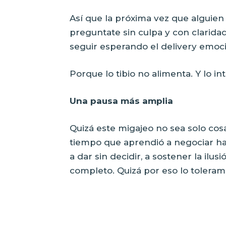
Así que la próxima vez que alguien 
preguntate sin culpa y con claridad
seguir esperando el delivery emoc
Porque lo tibio no alimenta. Y lo i
Una pausa más amplia
Quizá este migajeo no sea solo cos
tiempo que aprendió a negociar has
a dar sin decidir, a sostener la ilus
completo. Quizá por eso lo toleramo