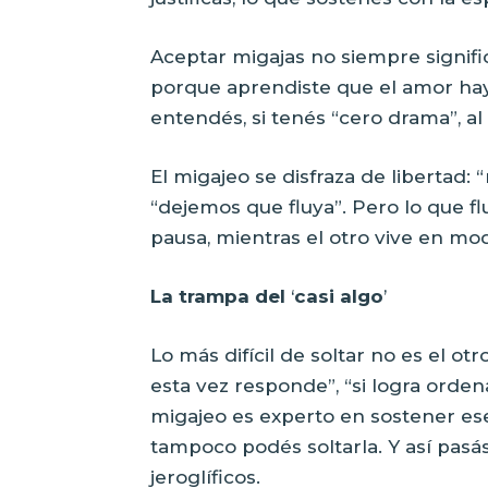
Aceptar migajas no siempre signif
porque aprendiste que el amor hay 
entendés, si tenés “cero drama”, al f
El migajeo se disfraza de libertad:
“dejemos que fluya”. Pero lo que f
pausa, mientras el otro vive en mo
La trampa del
‘
casi algo
’
Lo más difícil de soltar no es el otro
esta vez responde”, “si logra orden
migajeo es experto en sostener ese
tampoco podés soltarla. Y así pasá
jeroglíficos.