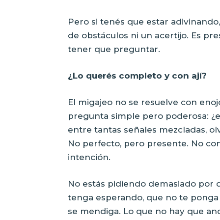
Pero si tenés que estar adivinando,
de obstáculos ni un acertijo. Es pre
tener que preguntar.
¿Lo querés completo y con ají?
El migajeo no se resuelve con enoj
pregunta simple pero poderosa: ¿e
entre tantas señales mezcladas, 
No perfecto, pero presente. No con
intención.
No estás pidiendo demasiado por q
tenga esperando, que no te ponga e
se mendiga. Lo que no hay que and