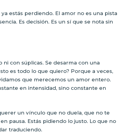
 ya estás perdiendo. El amor no es una pista
sencia. Es decisión. Es un sí que se nota sin
o ni con súplicas. Se desarma con una
sto es todo lo que quiero? Porque a veces,
olvidamos que merecemos un amor entero.
stante en intensidad, sino constante en
uerer un vínculo que no duela, que no te
n pausa. Estás pidiendo lo justo. Lo que no
ar traduciendo.