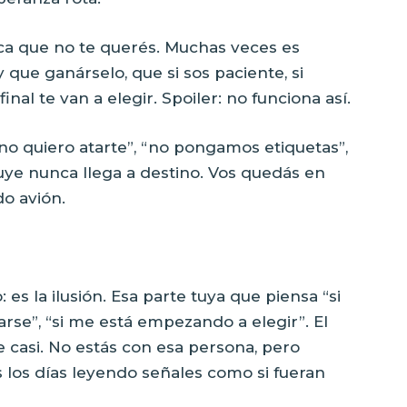
ica que no te querés. Muchas veces es
que ganárselo, que si sos paciente, si
inal te van a elegir. Spoiler: no funciona así.
 “no quiero atarte”, “no pongamos etiquetas”,
luye nunca llega a destino. Vos quedás en
do avión.
: es la ilusión. Esa parte tuya que piensa “si
arse”, “si me está empezando a elegir”. El
 casi. No estás con esa persona, pero
s los días leyendo señales como si fueran