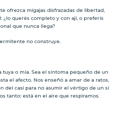
te ofrezca migajas disfrazadas de libertad,
: ¿lo querés completo y con ají, o preferís
ional que nunca llega?
ntermitente no construye.
a tuya o mía. Sea el síntoma pequeño de un
ta el afecto. Nos enseñó a amar de a ratos,
ión del casi para no asumir el vértigo de un sí
s tanto: está en el aire que respiramos.