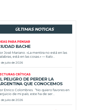
ÚLTIMAS NOTICAS
DEAS PARA PENSAR
CIUDAD BACHE
or José Mariano. «La mentira no está en las
alabras, está en las cosas.» — Italo...
1 de julio de 2026
ECTURAS CRÍTICAS
L PELIGRO DE PERDER LA
ARGENTINA QUE CONOCEMOS
r Enrico Colombres. “No quiero favores en
erjuicio de mi país; este ha de ser...
1 de julio de 2026