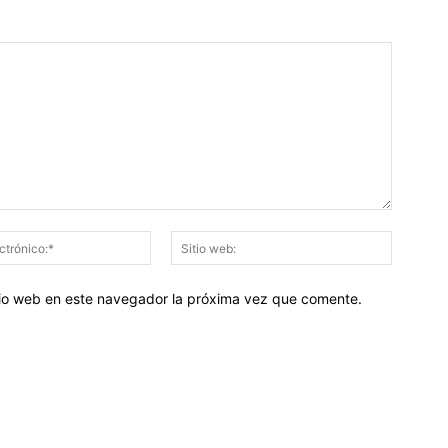
Correo
Sitio
electrónico:*
web:
itio web en este navegador la próxima vez que comente.