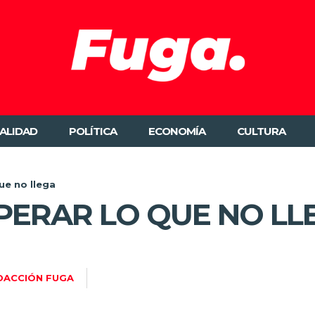
ALIDAD
POLÍTICA
ECONOMÍA
CULTURA
que no llega
SPERAR LO QUE NO LL
DACCIÓN FUGA