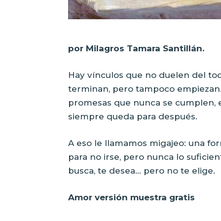
por Milagros Tamara Santillán.
Hay vínculos que no duelen del to
terminan, pero tampoco empiezan. 
promesas que nunca se cumplen, 
siempre queda para después.
A eso le llamamos migajeo: una for
para no irse, pero nunca lo suficie
busca, te desea… pero no te elige.
Amor versión muestra gratis