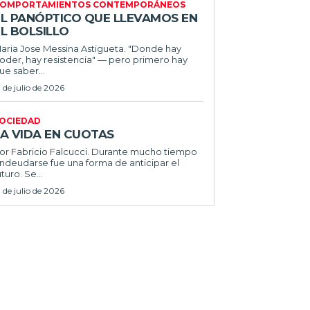
OMPORTAMIENTOS CONTEMPORÁNEOS
EL PANÓPTICO QUE LLEVAMOS EN
L BOLSILLO
ria Jose Messina Astigueta. "Donde hay
oder, hay resistencia" — pero primero hay
ue saber...
1 de julio de 2026
OCIEDAD
LA VIDA EN CUOTAS
 Fabricio Falcucci. Durante mucho tiempo
ndeudarse fue una forma de anticipar el
uturo. Se...
1 de julio de 2026