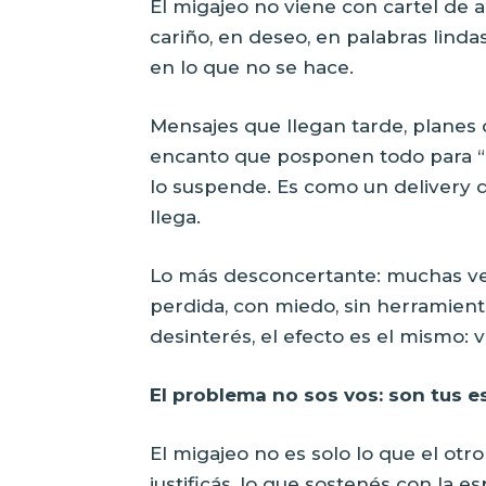
El migajeo no viene con cartel de 
cariño, en deseo, en palabras lindas
en lo que no se hace.
Mensajes que llegan tarde, planes
encanto que posponen todo para “o
lo suspende. Es como un delivery
llega.
Lo más desconcertante: muchas vec
perdida, con miedo, sin herramient
desinterés, el efecto es el mismo: 
El problema no sos vos: son tus e
El migajeo no es solo lo que el otr
justificás, lo que sostenés con la e