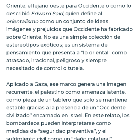
Oriente, el lejano oeste para Occidente o como lo
describió
Edward Said
, quien define al
orientalismo
como un conjunto de ideas,
imágenes y prejuicios que Occidente ha fabricado
sobre Oriente. No es una simple colección de
estereotipos exóticos; es un sistema de
pensamiento que presenta a “lo oriental” como
atrasado, irracional, peligroso y siempre
necesitado de control o tutela.
Aplicado a Gaza, ese marco genera una imagen
recurrente, el palestino como amenaza latente,
como pieza de un tablero que solo se mantiene
estable gracias a la presencia de un “Occidente
civilizado” encarnado en Israel. En este relato, los
bombardeos pueden interpretarse como
medidas de “seguridad preventiva”, y el
sufrimiento civil como un “daño colateral”