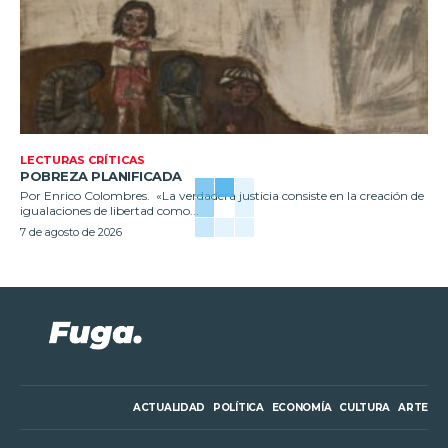
LECTURAS CRÍTICAS
POBREZA PLANIFICADA
Por Enrico Colombres. «La verdadera justicia consiste en la creación de
igualaciones de libertad como...
7 de agosto de 2026
ACTUALIDAD
POLÍTICA
ECONOMÍA
CULTURA
ARTE