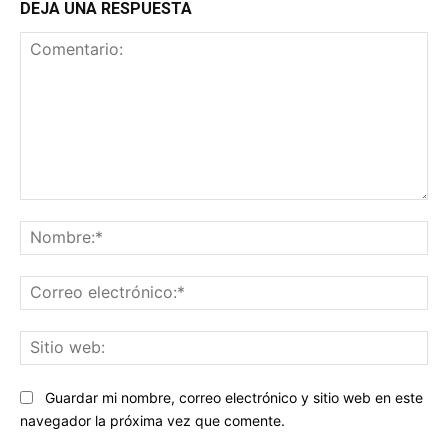
DEJA UNA RESPUESTA
Comentario:
No
Co
ele
Sit
we
Guardar mi nombre, correo electrónico y sitio web en este
navegador la próxima vez que comente.