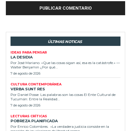
ÚLTIMAS NOTICAS
IDEAS PARA PENSAR
LA DESIDIA
Por José Mariano. «Que las cosas sigan así, esa es la catástrofe.» —
Walter Benjamin ¿Por qué...
7 de agosto de 2026
CULTURA CONTEMPORÁNEA
VERBA SUNT RES
Por Daniel Posse. Las palabras son las cosas El Ente Cultural de
Tucumán: Entre la Realidad...
7 de agosto de 2026
LECTURAS CRÍTICAS
POBREZA PLANIFICADA
Por Enrico Colombres. «La verdadera justicia consiste en la
creación de igualaciones de libertad como...