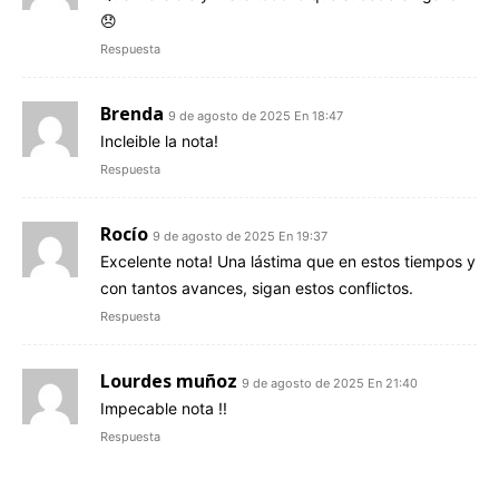
😞
Respuesta
Brenda
9 de agosto de 2025 En 18:47
Incleible la nota!
Respuesta
Rocío
9 de agosto de 2025 En 19:37
Excelente nota! Una lástima que en estos tiempos y
con tantos avances, sigan estos conflictos.
Respuesta
Lourdes muñoz
9 de agosto de 2025 En 21:40
Impecable nota !!
Respuesta