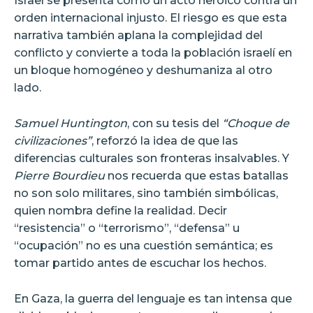
Israel se presenta como un acto heroico contra un
orden internacional injusto. El riesgo es que esta
narrativa también aplana la complejidad del
conflicto y convierte a toda la población israelí en
un bloque homogéneo y deshumaniza al otro
lado.
Samuel Huntington
, con su tesis del
“Choque de
civilizaciones”
, reforzó la idea de que las
diferencias culturales son fronteras insalvables. Y
Pierre Bourdieu
nos recuerda que estas batallas
no son solo militares, sino también simbólicas,
quien nombra define la realidad. Decir
“resistencia” o “terrorismo”, “defensa” u
“ocupación” no es una cuestión semántica; es
tomar partido antes de escuchar los hechos.
En Gaza, la guerra del lenguaje es tan intensa que