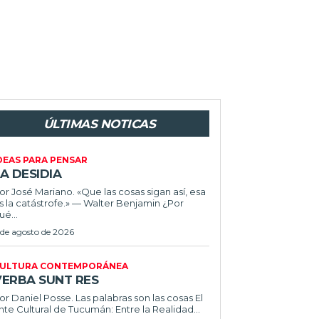
ÚLTIMAS NOTICAS
DEAS PARA PENSAR
A DESIDIA
or José Mariano. «Que las cosas sigan así, esa
s la catástrofe.» — Walter Benjamin ¿Por
ué...
 de agosto de 2026
ULTURA CONTEMPORÁNEA
VERBA SUNT RES
or Daniel Posse. Las palabras son las cosas El
nte Cultural de Tucumán: Entre la Realidad...