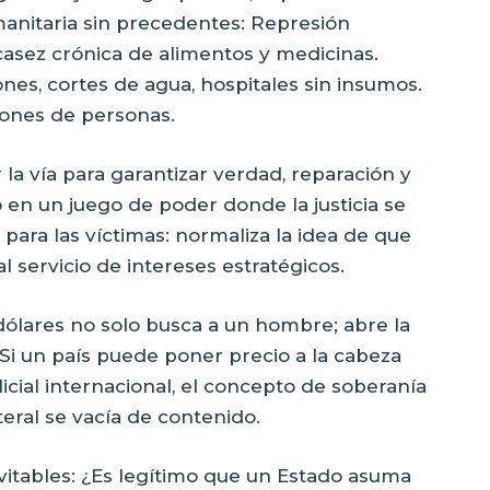
manitaria sin precedentes: Represión
scasez crónica de alimentos y medicinas.
nes, cortes de agua, hospitales sin insumos.
lones de personas.
r la vía para garantizar verdad, reparación y
to en un juego de poder donde la justicia se
 para las víctimas: normaliza la idea de que
l servicio de intereses estratégicos.
ólares no solo busca a un hombre; abre la
Si un país puede poner precio a la cabeza
dicial internacional, el concepto de soberanía
ateral se vacía de contenido.
itables: ¿Es legítimo que un Estado asuma