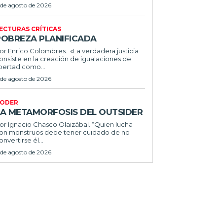
 de agosto de 2026
ECTURAS CRÍTICAS
POBREZA PLANIFICADA
or Enrico Colombres. «La verdadera justicia
onsiste en la creación de igualaciones de
ibertad como...
 de agosto de 2026
ODER
LA METAMORFOSIS DEL OUTSIDER
or Ignacio Chasco Olaizábal. “Quien lucha
on monstruos debe tener cuidado de no
onvertirse él...
 de agosto de 2026