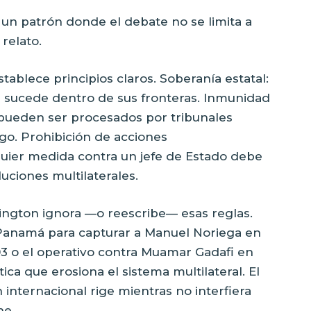
 un patrón donde el debate no se limita a
 relato.
tablece principios claros. Soberanía estatal:
e sucede dentro de sus fronteras. Inmunidad
o pueden ser procesados por tribunales
go. Prohibición de acciones
alquier medida contra un jefe de Estado debe
uciones multilaterales.
hington ignora —o reescribe— esas reglas.
a Panamá para capturar a Manuel Noriega en
003 o el operativo contra Muamar Gadafi en
ca que erosiona el sistema multilateral. El
n internacional rige mientras no interfiera
ne.