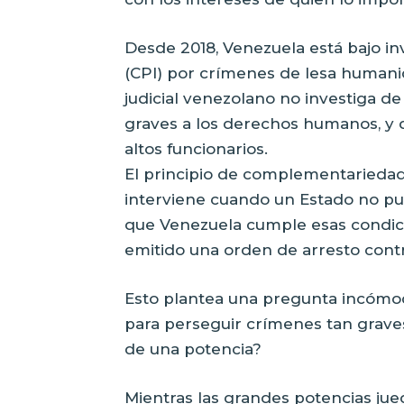
Desde 2018, Venezuela está bajo in
(CPI) por crímenes de lesa humanid
judicial venezolano no investiga de
graves a los derechos humanos, y 
altos funcionarios.
El principio de complementariedad 
interviene cuando un Estado no pue
que Venezuela cumple esas condic
emitido una orden de arresto cont
Esto plantea una pregunta incómod
para perseguir crímenes tan graves, 
de una potencia?
Mientras las grandes potencias jueg