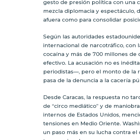
gesto de presión política con una 
mezcla diplomacia y espectáculo, 
afuera como para consolidar posici
Según las autoridades estadounide
internacional de narcotráfico, con
cocaína y más de 700 millones de dó
efectivo. La acusación no es inédit
periodistas—, pero el monto de la
pasa de la denuncia a la cacería púb
Desde Caracas, la respuesta no tard
de “circo mediático” y de maniobra
internos de Estados Unidos, mencio
tensiones en Medio Oriente. Wash
un paso más en su lucha contra el 