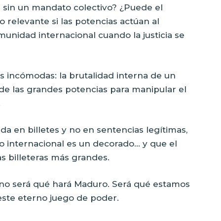
s sin un mandato colectivo? ¿Puede el
 relevante si las potencias actúan al
idad internacional cuando la justicia se
s incómodas: la brutalidad interna de un
 de las grandes potencias para manipular el
.
ida en billetes y no en sentencias legítimas,
 internacional es un decorado… y que el
as billeteras más grandes.
a no será qué hará Maduro. Será qué estamos
este eterno juego de poder.