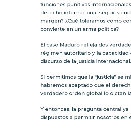
funciones punitivas internacionale
derecho internacional seguir siendo
margen? ¿Qué toleramos como comun
convierte en un arma política?
El caso Maduro refleja dos verdade
régimen autoritario y la capacidad
discurso de la justicia internacional
Si permitimos que la “justicia” se m
habremos aceptado que el derecho
verdadero orden global lo dictan l
Y entonces, la pregunta central y
dispuestos a permitir nosotros en 