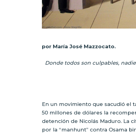
por María José Mazzocato.
Donde todos son culpables, nadie 
En un movimiento que sacudió el ta
50 millones de dólares la recompen
detención de Nicolás Maduro. La ci
por la “manhunt” contra Osama bin