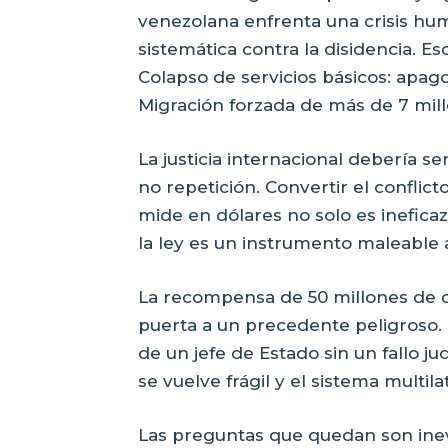
venezolana enfrenta una crisis hu
sistemática contra la disidencia. E
Colapso de servicios básicos: apago
Migración forzada de más de 7 mil
La justicia internacional debería se
no repetición. Convertir el conflic
mide en dólares no solo es ineficaz
la ley es un instrumento maleable a
La recompensa de 50 millones de d
puerta a un precedente peligroso. 
de un jefe de Estado sin un fallo ju
se vuelve frágil y el sistema multil
Las preguntas que quedan son inev