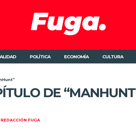
ALIDAD
POLÍTICA
ECONOMÍA
CULTURA
anHunt”
ÍTULO DE “MANHUNT
REDACCIÓN FUGA