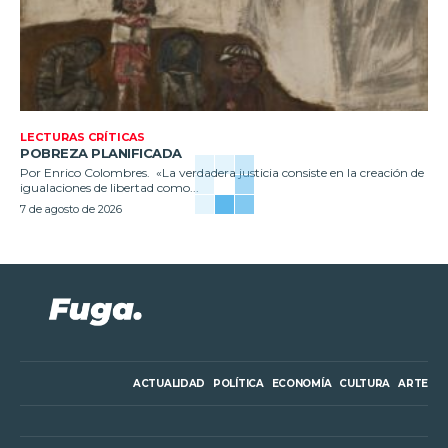
LECTURAS CRÍTICAS
POBREZA PLANIFICADA
Por Enrico Colombres. «La verdadera justicia consiste en la creación de
igualaciones de libertad como...
7 de agosto de 2026
ACTUALIDAD
POLÍTICA
ECONOMÍA
CULTURA
ARTE