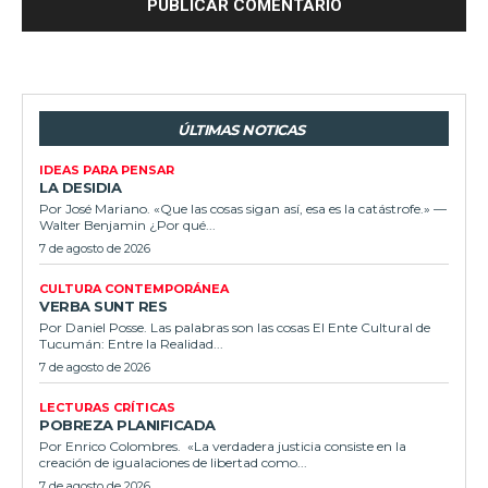
ÚLTIMAS NOTICAS
IDEAS PARA PENSAR
LA DESIDIA
Por José Mariano. «Que las cosas sigan así, esa es la catástrofe.» —
Walter Benjamin ¿Por qué...
7 de agosto de 2026
CULTURA CONTEMPORÁNEA
VERBA SUNT RES
Por Daniel Posse. Las palabras son las cosas El Ente Cultural de
Tucumán: Entre la Realidad...
7 de agosto de 2026
LECTURAS CRÍTICAS
POBREZA PLANIFICADA
Por Enrico Colombres. «La verdadera justicia consiste en la
creación de igualaciones de libertad como...
7 de agosto de 2026