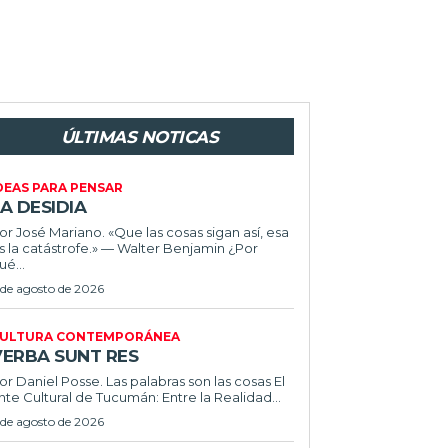
ÚLTIMAS NOTICAS
DEAS PARA PENSAR
A DESIDIA
or José Mariano. «Que las cosas sigan así, esa
s la catástrofe.» — Walter Benjamin ¿Por
ué...
 de agosto de 2026
ULTURA CONTEMPORÁNEA
VERBA SUNT RES
or Daniel Posse. Las palabras son las cosas El
nte Cultural de Tucumán: Entre la Realidad...
 de agosto de 2026