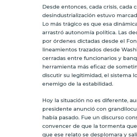
Desde entonces, cada crisis, cada
desindustrialización estuvo marcad
Lo más trágico es que esa dinámica 
arrastró autonomía política. Las d
por órdenes dictadas desde el Fon
lineamientos trazados desde Washi
cerradas entre funcionarios y banq
herramienta más eficaz de sometim
discutir su legitimidad, el sistema 
enemigo de la estabilidad.
Hoy la situación no es diferente, au
presidente anunció con grandilocu
había pasado. Fue un discurso cons
convencer de que la tormenta qued
que ese relato se desplomara y sa