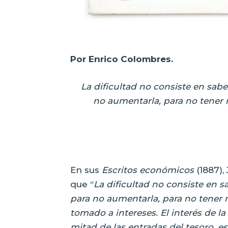
Por Enrico Colombres.
La dificultad no consiste en sa
no aumentarla, para no tener 
En sus
Escritos económicos
(1887),
que “
La dificultad no consiste en
para no aumentarla, para no tener 
tomado a intereses. El interés de l
mitad de las entradas del tesoro, e