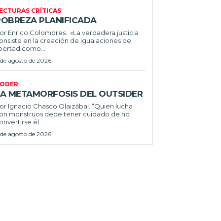
ECTURAS CRÍTICAS
POBREZA PLANIFICADA
or Enrico Colombres. «La verdadera justicia
onsiste en la creación de igualaciones de
ibertad como...
 de agosto de 2026
ODER
LA METAMORFOSIS DEL OUTSIDER
or Ignacio Chasco Olaizábal. “Quien lucha
on monstruos debe tener cuidado de no
onvertirse él...
 de agosto de 2026