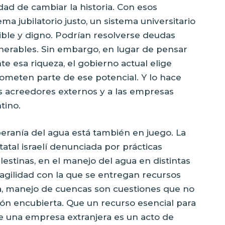
dad de cambiar la historia. Con esos
ma jubilatorio justo, un sistema universitario
ible y digno. Podrían resolverse deudas
lnerables. Sin embargo, en lugar de pensar
esa riqueza, el gobierno actual elige
ometen parte de ese potencial. Y lo hace
os acreedores externos y a las empresas
tino.
beranía del agua está también en juego. La
atal israelí denunciada por prácticas
estinas, en el manejo del agua en distintas
ragilidad con la que se entregan recursos
ola, manejo de cuencas son cuestiones que no
ión encubierta. Que un recurso esencial para
 una empresa extranjera es un acto de