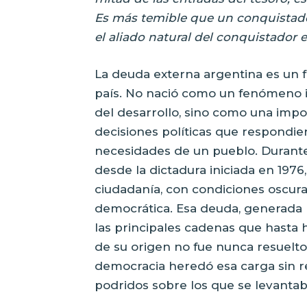
Es más temible que un conquistador
el aliado natural del conquistador e
La deuda externa argentina es un f
país. No nació como un fenómeno i
del desarrollo, sino como una impo
decisiones políticas que respondie
necesidades de un pueblo. Durante
desde la dictadura iniciada en 1976
ciudadanía, con condiciones oscuras
democrática. Esa deuda, generada b
las principales cadenas que hasta h
de su origen no fue nunca resuelto
democracia heredó esa carga sin re
podridos sobre los que se levantab