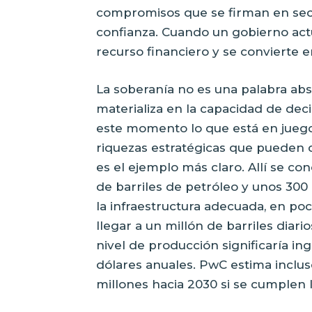
compromisos que se firman en sec
confianza. Cuando un gobierno act
recurso financiero y se convierte en
La soberanía no es una palabra abs
materializa en la capacidad de deci
este momento lo que está en juego
riquezas estratégicas que pueden d
es el ejemplo más claro. Allí se c
de barriles de petróleo y unos 300 
la infraestructura adecuada, en po
llegar a un millón de barriles diari
nivel de producción significaría i
dólares anuales. PwC estima inclus
millones hacia 2030 si se cumplen 