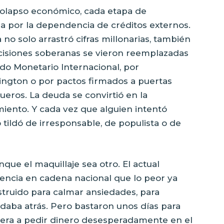
 colapso económico, cada etapa de
a por la dependencia de créditos externos.
no solo arrastró cifras millonarias, también
ecisiones soberanas se vieron reemplazadas
do Monetario Internacional, por
ngton o por pactos firmados a puertas
ueros. La deuda se convirtió en la
iento. Y cada vez que alguien intentó
lo tildó de irresponsable, de populista o de
nque el maquillaje sea otro. El actual
encia en cadena nacional que lo peor ya
truido para calmar ansiedades, para
aba atrás. Pero bastaron unos días para
liera a pedir dinero desesperadamente en el