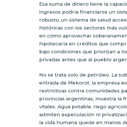
Esa suma de dinero tiene la capaci
ingresos podría financiarse un siste
robusto, un sistema de salud acces
históricas con los sectores más vu
en cómo aprovechar soberanamente 
hipotecarla en créditos que compr
bajo condiciones que priorizan a l
privadas antes que al pueblo argen
No se trata solo de petróleo. La so
entrada de Mekorot, la empresa est
restrictivas contra comunidades pal
provincias argentinas, muestra la f
vitales. Agua potable, riego agríc
admiten especulación ni privatizac
la vida humana quede en manos de