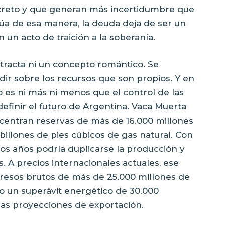
reto y que generan más incertidumbre que
úa de esa manera, la deuda deja de ser un
 un acto de traición a la soberanía.
tracta ni un concepto romántico. Se
dir sobre los recursos que son propios. Y en
 es ni más ni menos que el control de las
efinir el futuro de Argentina. Vaca Muerta
oncentran reservas de más de 16.000 millones
billones de pies cúbicos de gas natural. Con
cos años podría duplicarse la producción y
os. A precios internacionales actuales, ese
ngresos brutos de más de 25.000 millones de
o un superávit energético de 30.000
las proyecciones de exportación.