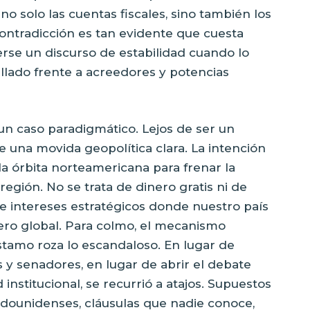
no solo las cuentas fiscales, sino también los
contradicción es tan evidente que cuesta
se un discurso de estabilidad cuando lo
llado frente a acreedores y potencias
un caso paradigmático. Lejos de ser un
e una movida geopolítica clara. La intención
la órbita norteamericana para frenar la
región. No se trata de dinero gratis ni de
 de intereses estratégicos donde nuestro país
ero global. Para colmo, el mecanismo
stamo roza lo escandaloso. En lugar de
 y senadores, en lugar de abrir el debate
institucional, se recurrió a atajos. Supuestos
dounidenses, cláusulas que nadie conoce,