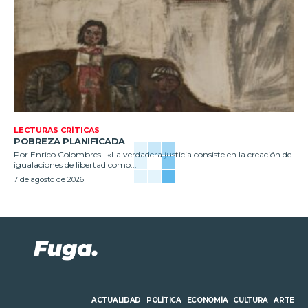
LECTURAS CRÍTICAS
POBREZA PLANIFICADA
Por Enrico Colombres. «La verdadera justicia consiste en la creación de
igualaciones de libertad como...
7 de agosto de 2026
ACTUALIDAD
POLÍTICA
ECONOMÍA
CULTURA
ARTE