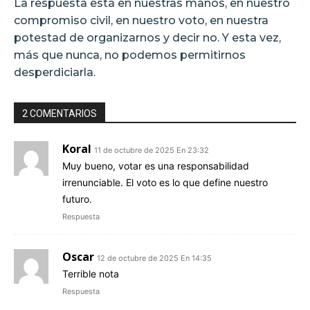
La respuesta está en nuestras manos, en nuestro
compromiso civil, en nuestro voto, en nuestra
potestad de organizarnos y decir no. Y esta vez,
más que nunca, no podemos permitirnos
desperdiciarla.
2 COMENTARIOS
Koral
11 de octubre de 2025 En 23:32
Muy bueno, votar es una responsabilidad
irrenunciable. El voto es lo que define nuestro
futuro.
Respuesta
Oscar
12 de octubre de 2025 En 14:35
Terrible nota
Respuesta