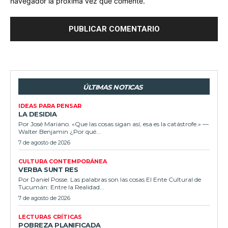
navegador la próxima vez que comente.
ÚLTIMAS NOTICAS
IDEAS PARA PENSAR
LA DESIDIA
Por José Mariano. «Que las cosas sigan así, esa es la catástrofe.» —
Walter Benjamin ¿Por qué...
7 de agosto de 2026
CULTURA CONTEMPORÁNEA
VERBA SUNT RES
Por Daniel Posse. Las palabras son las cosas El Ente Cultural de
Tucumán: Entre la Realidad...
7 de agosto de 2026
LECTURAS CRÍTICAS
POBREZA PLANIFICADA