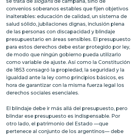
se trata de
slogans
de campaña, sino de
convenios soberanos estables que fijen objetivos
inalterables: educación de calidad, un sistema de
salud sólido, jubilaciones dignas, inclusión plena
de las personas con discapacidad y blindaje
presupuestario en áreas sensibles. El presupuesto
para estos derechos debe estar protegido por ley,
de modo que ningún gobierno pueda utilizarlo
como variable de ajuste. Así como la Constitución
de 1853 consagró la propiedad, la seguridad y la
igualdad ante la ley como principios básicos, es
hora de garantizar con la misma fuerza legal los
derechos sociales esenciales.
El blindaje debe ir más allá del presupuesto, pero
blindar ese presupuesto es indispensable. Por
otro lado, el patrimonio del Estado —que
pertenece al conjunto de los argentinos— debe