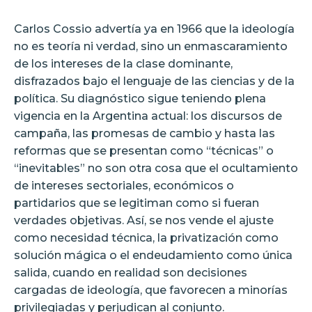
Carlos Cossio advertía ya en 1966 que la ideología
no es teoría ni verdad, sino un enmascaramiento
de los intereses de la clase dominante,
disfrazados bajo el lenguaje de las ciencias y de la
política. Su diagnóstico sigue teniendo plena
vigencia en la Argentina actual: los discursos de
campaña, las promesas de cambio y hasta las
reformas que se presentan como “técnicas” o
“inevitables” no son otra cosa que el ocultamiento
de intereses sectoriales, económicos o
partidarios que se legitiman como si fueran
verdades objetivas. Así, se nos vende el ajuste
como necesidad técnica, la privatización como
solución mágica o el endeudamiento como única
salida, cuando en realidad son decisiones
cargadas de ideología, que favorecen a minorías
privilegiadas y perjudican al conjunto.