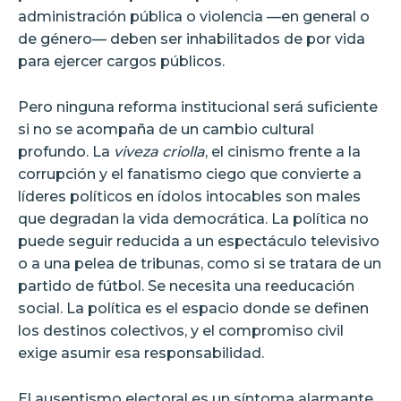
administración pública o violencia —en general o
de género— deben ser inhabilitados de por vida
para ejercer cargos públicos.
Pero ninguna reforma institucional será suficiente
si no se acompaña de un cambio cultural
profundo. La
viveza criolla
, el cinismo frente a la
corrupción y el fanatismo ciego que convierte a
líderes políticos en ídolos intocables son males
que degradan la vida democrática. La política no
puede seguir reducida a un espectáculo televisivo
o a una pelea de tribunas, como si se tratara de un
partido de fútbol. Se necesita una reeducación
social. La política es el espacio donde se definen
los destinos colectivos, y el compromiso civil
exige asumir esa responsabilidad.
El ausentismo electoral es un síntoma alarmante.