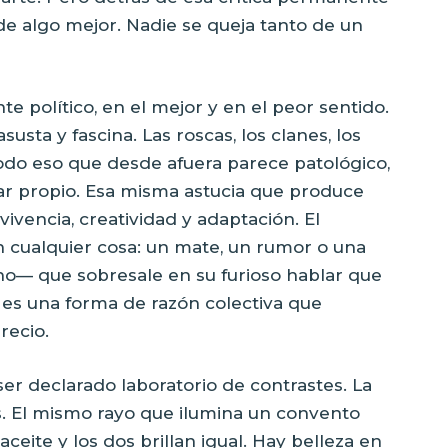
 de algo mejor. Nadie se queja tanto de un
político, en el mejor y en el peor sentido.
sta y fascina. Las roscas, los clanes, los
 Todo eso que desde afuera parece patológico,
ar propio. Esa misma astucia que produce
ivencia, creatividad y adaptación. El
 cualquier cosa: un mate, un rumor o una
no— que sobresale en su furioso hablar que
, es una forma de razón colectiva que
recio.
er declarado laboratorio de contrastes. La
as. El mismo rayo que ilumina un convento
ceite y los dos brillan igual. Hay belleza en