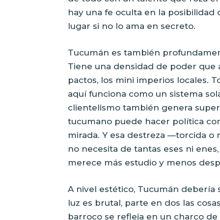
hay una fe oculta en la posibilidad
lugar si no lo ama en secreto.
Tucumán es también profundamente 
Tiene una densidad de poder que asu
pactos, los mini imperios locales.
aquí funciona como un sistema sol
clientelismo también genera superv
tucumano puede hacer política con
mirada. Y esa destreza —torcida o 
no necesita de tantas eses ni enes
merece más estudio y menos desp
A nivel estético, Tucumán debería s
luz es brutal, parte en dos las cos
barroco se refleja en un charco de a