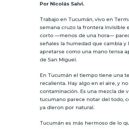
Por Nicolás Salvi.
Trabajo en Tucumán, vivo en Terma
semana cruzo la frontera invisible
corto —menos de una hora— parece
señales la humedad que cambia y l
apretarse como una mano tensa ape
de San Miguel.
En Tucumán el tiempo tiene una tex
recalienta. Hay algo en el aire, y 
contaminación. Es una mezcla de vé
tucumano parece notar del todo, c
ya dieron por natural.
Tucumán es más hermoso de lo que