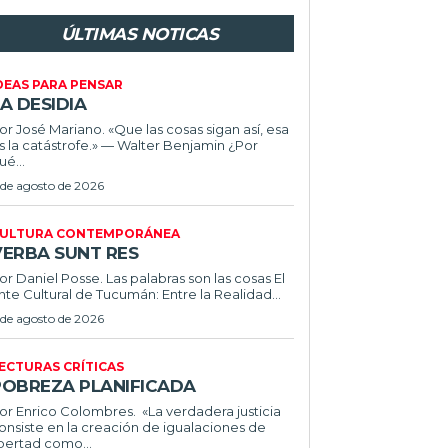
ÚLTIMAS NOTICAS
DEAS PARA PENSAR
A DESIDIA
or José Mariano. «Que las cosas sigan así, esa
s la catástrofe.» — Walter Benjamin ¿Por
ué...
 de agosto de 2026
ULTURA CONTEMPORÁNEA
VERBA SUNT RES
or Daniel Posse. Las palabras son las cosas El
nte Cultural de Tucumán: Entre la Realidad...
 de agosto de 2026
ECTURAS CRÍTICAS
POBREZA PLANIFICADA
or Enrico Colombres. «La verdadera justicia
onsiste en la creación de igualaciones de
ibertad como...