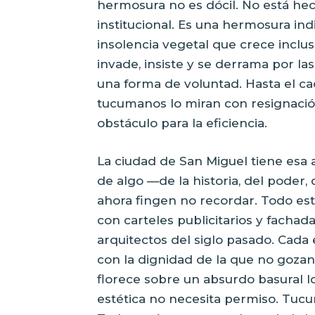
hermosura no es dócil. No está hec
institucional. Es una hermosura ind
insolencia vegetal que crece inclu
invade, insiste y se derrama por las
una forma de voluntad. Hasta el c
tucumanos lo miran con resignación
obstáculo para la eficiencia.
La ciudad de San Miguel tiene esa 
de algo —de la historia, del poder,
ahora fingen no recordar. Todo es
con carteles publicitarios y facha
arquitectos del siglo pasado. Cada
con la dignidad de la que no goza
florece sobre un absurdo basural 
estética no necesita permiso. Tucu