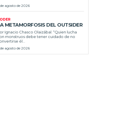
 de agosto de 2026
ODER
LA METAMORFOSIS DEL OUTSIDER
or Ignacio Chasco Olaizábal. “Quien lucha
on monstruos debe tener cuidado de no
onvertirse él...
 de agosto de 2026