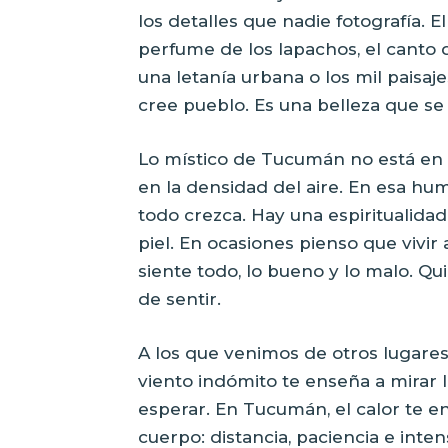
los detalles que nadie fotografía. 
perfume de los lapachos, el canto
una letanía urbana o los mil paisaj
cree pueblo. Es una belleza que se
Lo místico de Tucumán no está en su
en la densidad del aire. En esa h
todo crezca. Hay una espiritualida
piel. En ocasiones pienso que vivir
siente todo, lo bueno y lo malo. Q
de sentir.
A los que venimos de otros lugares
viento indómito te enseña a mirar l
esperar. En Tucumán, el calor te e
cuerpo: distancia, paciencia e inten