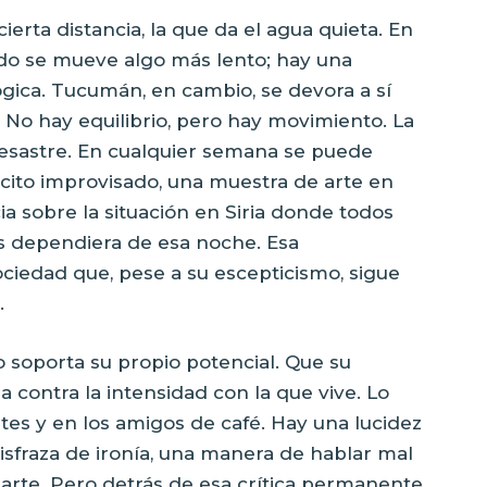
ta distancia, la que da el agua quieta. En
odo se mueve algo más lento; hay una
ógica. Tucumán, en cambio, se devora a sí
No hay equilibrio, pero hay movimiento. La
desastre. En cualquier semana se puede
barcito improvisado, una muestra de arte en
a sobre la situación en Siria donde todos
ís dependiera de esa noche. Esa
ociedad que, pese a su escepticismo, sigue
.
 soporta su propio potencial. Que su
contra la intensidad con la que vive. Lo
tes y en los amigos de café. Hay una lucidez
disfraza de ironía, una manera de hablar mal
 arte. Pero detrás de esa crítica permanente