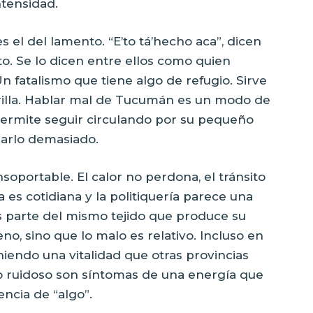
tensidad.
s el del lamento. “E’to tá’hecho aca”, dicen
. Se lo dicen entre ellos como quien
n fatalismo que tiene algo de refugio. Sirve
rilla. Hablar mal de Tucumán es un modo de
permite seguir circulando por su pequeño
marlo demasiado.
oportable. El calor no perdona, el tránsito
ia es cotidiana y la politiquería parece una
s parte del mismo tejido que produce su
o, sino que lo malo es relativo. Incluso en
iendo una vitalidad que otras provincias
y lo ruidoso son síntomas de una energía que
ncia de “algo”.