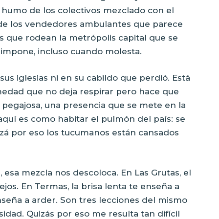
El humo de los colectivos mezclado con el
 de los vendedores ambulantes que parece
es que rodean la metrópolis capital que se
 impone, incluso cuando molesta.
s iglesias ni en su cabildo que perdió. Está
umedad que no deja respirar pero hace que
d pegajosa, una presencia que se mete en la
 aquí es como habitar el pulmón del país: se
uizá por eso los tucumanos están cansados
, esa mezcla nos descoloca. En Las Grutas, el
ejos. En Termas, la brisa lenta te enseña a
nseña a arder. Son tres lecciones del mismo
sidad. Quizás por eso me resulta tan difícil