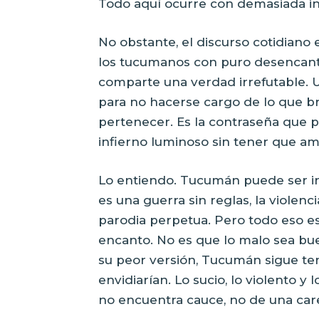
Todo aquí ocurre con demasiada in
No obstante, el discurso cotidiano e
los tucumanos con puro desencanto
comparte una verdad irrefutable. U
para no hacerse cargo de lo que b
pertenecer. Es la contraseña que 
infierno luminoso sin tener que a
Lo entiendo. Tucumán puede ser ins
es una guerra sin reglas, la violenc
parodia perpetua. Pero todo eso e
encanto. No es que lo malo sea buen
su peor versión, Tucumán sigue ten
envidiarían. Lo sucio, lo violento 
no encuentra cauce, no de una care