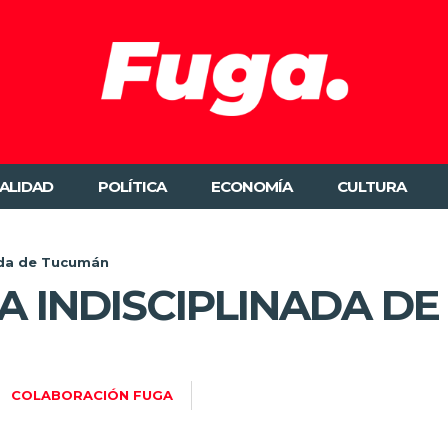
ALIDAD
POLÍTICA
ECONOMÍA
CULTURA
ada de Tucumán
 INDISCIPLINADA D
COLABORACIÓN FUGA