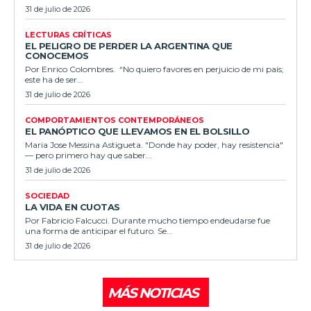
31 de julio de 2026
LECTURAS CRÍTICAS
EL PELIGRO DE PERDER LA ARGENTINA QUE
CONOCEMOS
Por Enrico Colombres. “No quiero favores en perjuicio de mi país;
este ha de ser...
31 de julio de 2026
COMPORTAMIENTOS CONTEMPORÁNEOS
EL PANÓPTICO QUE LLEVAMOS EN EL BOLSILLO
Maria Jose Messina Astigueta. "Donde hay poder, hay resistencia"
— pero primero hay que saber...
31 de julio de 2026
SOCIEDAD
LA VIDA EN CUOTAS
Por Fabricio Falcucci. Durante mucho tiempo endeudarse fue
una forma de anticipar el futuro. Se...
31 de julio de 2026
MÁS NOTICIAS