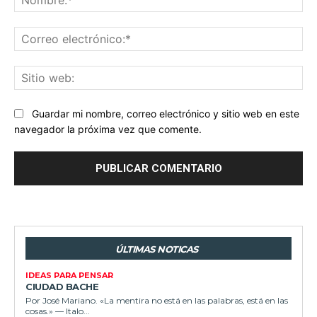
Co
ele
Sit
we
Guardar mi nombre, correo electrónico y sitio web en este
navegador la próxima vez que comente.
ÚLTIMAS NOTICAS
IDEAS PARA PENSAR
CIUDAD BACHE
Por José Mariano. «La mentira no está en las palabras, está en las
cosas.» — Italo...