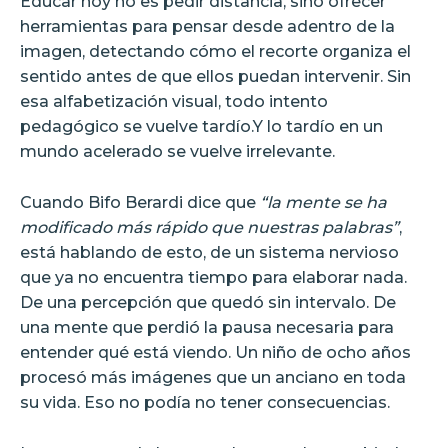
Educar hoy no es pedir distancia, sino ofrecer
herramientas para pensar desde adentro de la
imagen, detectando cómo el recorte organiza el
sentido antes de que ellos puedan intervenir. Sin
esa alfabetización visual, todo intento
pedagógico se vuelve tardío.Y lo tardío en un
mundo acelerado se vuelve irrelevante.
Cuando Bifo Berardi dice que
“la mente se ha
modificado más rápido que nuestras palabras”
,
está hablando de esto, de un sistema nervioso
que ya no encuentra tiempo para elaborar nada.
De una percepción que quedó sin intervalo. De
una mente que perdió la pausa necesaria para
entender qué está viendo. Un niño de ocho años
procesó más imágenes que un anciano en toda
su vida. Eso no podía no tener consecuencias.