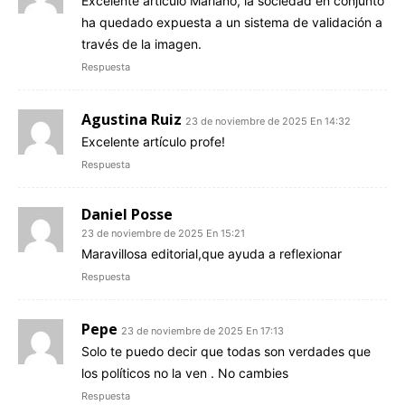
Excelente artículo Mariano, la sociedad en conjunto
ha quedado expuesta a un sistema de validación a
través de la imagen.
Respuesta
Agustina Ruiz
23 de noviembre de 2025 En 14:32
Excelente artículo profe!
Respuesta
Daniel Posse
23 de noviembre de 2025 En 15:21
Maravillosa editorial,que ayuda a reflexionar
Respuesta
Pepe
23 de noviembre de 2025 En 17:13
Solo te puedo decir que todas son verdades que
los políticos no la ven . No cambies
Respuesta