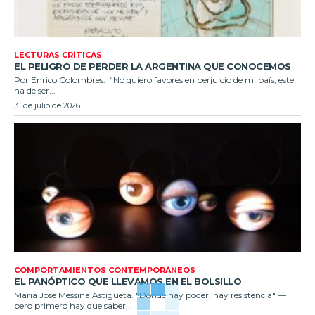
LECTURAS CRÍTICAS
EL PELIGRO DE PERDER LA ARGENTINA QUE CONOCEMOS
Por Enrico Colombres. “No quiero favores en perjuicio de mi país; este
ha de ser...
31 de julio de 2026
COMPORTAMIENTOS CONTEMPORÁNEOS
EL PANÓPTICO QUE LLEVAMOS EN EL BOLSILLO
Maria Jose Messina Astigueta. "Donde hay poder, hay resistencia" —
pero primero hay que saber...