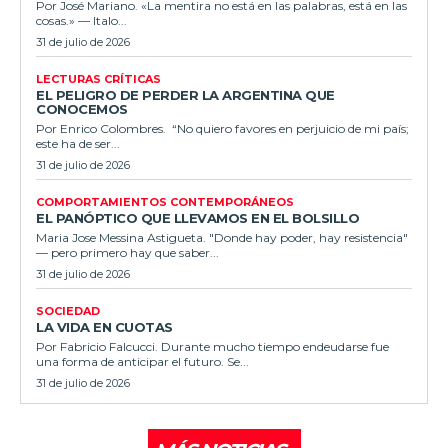
Por José Mariano. «La mentira no está en las palabras, está en las
cosas.» — Italo...
31 de julio de 2026
LECTURAS CRÍTICAS
EL PELIGRO DE PERDER LA ARGENTINA QUE
CONOCEMOS
Por Enrico Colombres. “No quiero favores en perjuicio de mi país;
este ha de ser...
31 de julio de 2026
COMPORTAMIENTOS CONTEMPORÁNEOS
EL PANÓPTICO QUE LLEVAMOS EN EL BOLSILLO
Maria Jose Messina Astigueta. "Donde hay poder, hay resistencia"
— pero primero hay que saber...
31 de julio de 2026
SOCIEDAD
LA VIDA EN CUOTAS
Por Fabricio Falcucci. Durante mucho tiempo endeudarse fue
una forma de anticipar el futuro. Se...
31 de julio de 2026