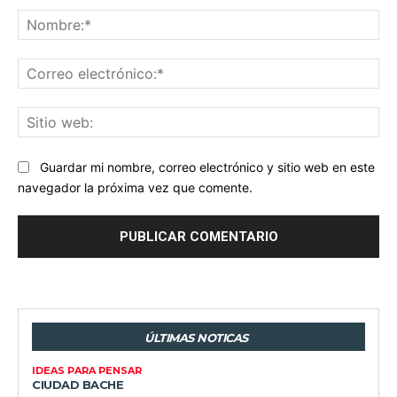
No
Co
ele
Sit
we
Guardar mi nombre, correo electrónico y sitio web en este
navegador la próxima vez que comente.
ÚLTIMAS NOTICAS
IDEAS PARA PENSAR
CIUDAD BACHE