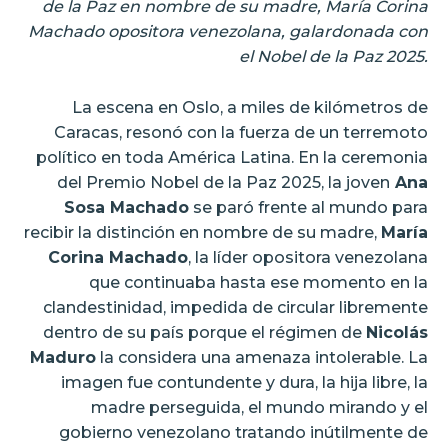
de la Paz en nombre de su madre, María Corina
Machado opositora venezolana, galardonada con
el Nobel de la Paz 2025.
La escena en Oslo, a miles de kilómetros de
Caracas, resonó con la fuerza de un terremoto
político en toda América Latina. En la ceremonia
del Premio Nobel de la Paz 2025, la joven
Ana
Sosa Machado
se paró frente al mundo para
recibir la distinción en nombre de su madre,
María
Corina Machado
, la líder opositora venezolana
que continuaba hasta ese momento en la
clandestinidad, impedida de circular libremente
dentro de su país porque el régimen de
Nicolás
Maduro
la considera una amenaza intolerable. La
imagen fue contundente y dura, la hija libre, la
madre perseguida, el mundo mirando y el
gobierno venezolano tratando inútilmente de