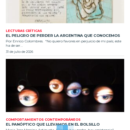
LECTURAS CRÍTICAS
EL PELIGRO DE PERDER LA ARGENTINA QUE CONOCEMOS
Por Enrico Colombres. “No quiero favores en perjuicio de mi país; este
ha de ser...
31 de julio de 2026
COMPORTAMIENTOS CONTEMPORÁNEOS
EL PANÓPTICO QUE LLEVAMOS EN EL BOLSILLO
Maria Jose Messina Astigueta. "Donde hay poder, hay resistencia" —