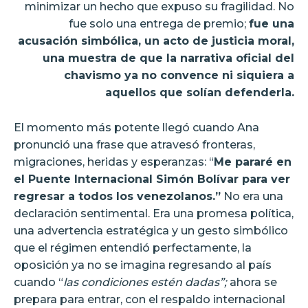
minimizar un hecho que expuso su fragilidad. No
fue solo una entrega de premio;
fue una
acusación simbólica, un acto de justicia moral,
una muestra de que la narrativa oficial del
chavismo ya no convence ni siquiera a
aquellos que solían defenderla.
El momento más potente llegó cuando Ana
pronunció una frase que atravesó fronteras,
migraciones, heridas y esperanzas: “
Me pararé en
el Puente Internacional Simón Bolívar para ver
regresar a todos los venezolanos.”
No era una
declaración sentimental. Era una promesa política,
una advertencia estratégica y un gesto simbólico
que el régimen entendió perfectamente, la
oposición ya no se imagina regresando al país
cuando “
las condiciones estén dadas”;
ahora se
prepara para entrar, con el respaldo internacional