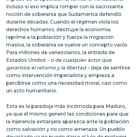
incluso si eso implica romper con la sacrosanta
noción de soberanía que Sudamérica defendió
durante décadas. Cuando el régimen viola los
derechos humanos, destruye la economía,
reprime a la población y fuerza la migración
masiva, la soberanía se vuelve un concepto vacío.
Para millones de venezolanos, la entrada de
Estados Unidos
– o de cualquier actor que
garantice el retorno y la libertad –
deja de sentirse
como intervención imperialista y empieza a
percibirse como una necesidad moral, casi como
un acto humanitario.
Esta es la paradoja más incómoda para Maduro,
ya que él mismo generó las condiciones para que
la injerencia extranjera aparezca ante la población
como salvación y no como amenaza. Un pueblo
devastado ya no puede darse el lujo de proteger