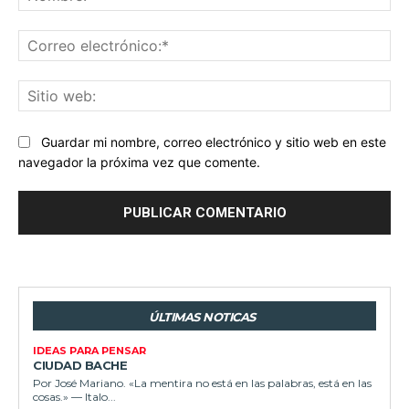
Co
ele
Sit
we
Guardar mi nombre, correo electrónico y sitio web en este
navegador la próxima vez que comente.
ÚLTIMAS NOTICAS
IDEAS PARA PENSAR
CIUDAD BACHE
Por José Mariano. «La mentira no está en las palabras, está en las
cosas.» — Italo...