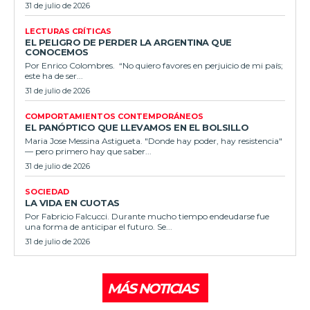
31 de julio de 2026
LECTURAS CRÍTICAS
EL PELIGRO DE PERDER LA ARGENTINA QUE
CONOCEMOS
Por Enrico Colombres. “No quiero favores en perjuicio de mi país;
este ha de ser...
31 de julio de 2026
COMPORTAMIENTOS CONTEMPORÁNEOS
EL PANÓPTICO QUE LLEVAMOS EN EL BOLSILLO
Maria Jose Messina Astigueta. "Donde hay poder, hay resistencia"
— pero primero hay que saber...
31 de julio de 2026
SOCIEDAD
LA VIDA EN CUOTAS
Por Fabricio Falcucci. Durante mucho tiempo endeudarse fue
una forma de anticipar el futuro. Se...
31 de julio de 2026
MÁS NOTICIAS