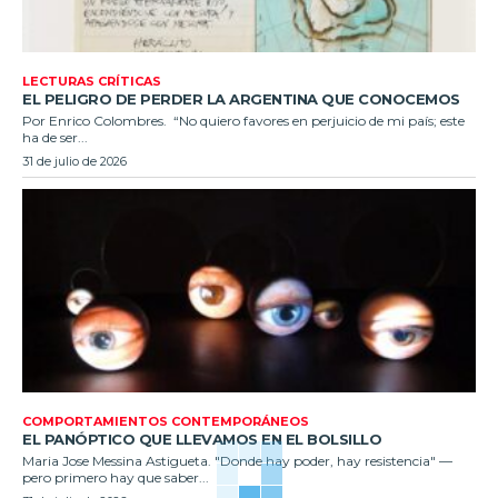
LECTURAS CRÍTICAS
EL PELIGRO DE PERDER LA ARGENTINA QUE CONOCEMOS
Por Enrico Colombres. “No quiero favores en perjuicio de mi país; este
ha de ser...
31 de julio de 2026
COMPORTAMIENTOS CONTEMPORÁNEOS
EL PANÓPTICO QUE LLEVAMOS EN EL BOLSILLO
Maria Jose Messina Astigueta. "Donde hay poder, hay resistencia" —
pero primero hay que saber...