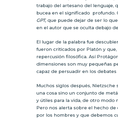
trabajo del artesano del lenguaje,
bucea en el significado
profundo. 
GPT,
que puede dejar de ser lo que 
en el autor que se oculta debajo de 
El lugar de la palabra fue descubie
fueron criticados por Platón y que,
repercusión filosófica. Así Protágor
dimensiones son muy pequeñas per
capaz de persuadir en los debates p
Muchos siglos después, Nietzsche s
una cosa sino un conjunto de metá
y útiles para la vida, de otro modo
Pero nos alerta sobre el hecho de
por los hombres y que debemos cu