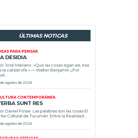
ÚLTIMAS NOTICAS
DEAS PARA PENSAR
A DESIDIA
or José Mariano. «Que las cosas sigan así, esa
s la catástrofe.» — Walter Benjamin ¿Por
ué...
 de agosto de 2026
ULTURA CONTEMPORÁNEA
VERBA SUNT RES
or Daniel Posse. Las palabras son las cosas El
nte Cultural de Tucumán: Entre la Realidad...
 de agosto de 2026