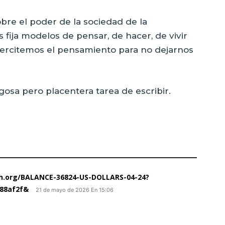
obre el poder de la sociedad de la
fija modelos de pensar, de hacer, de vivir
ejercitemos el pensamiento para no dejarnos
tigosa pero placentera tarea de escribir.
aph.org/BALANCE-36824-US-DOLLARS-04-24?
88af2f&
21 de mayo de 2026 En 15:06