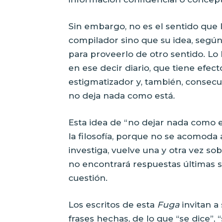
Sin embargo, no es el sentido que l
compilador sino que su idea, según 
para proveerlo de otro sentido. L
en ese decir diario, que tiene efec
estigmatizador y, también, consecu
no deja nada como está.
Esta idea de “no dejar nada como es
la filosofía, porque no se acomoda a
investiga, vuelve una y otra vez s
no encontrará respuestas últimas s
cuestión.
Los escritos de esta
Fuga
invitan a
frases hechas, de lo que “se dice”,