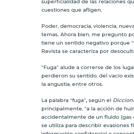
superficialidad de las relaciones q
cuestiones que afligen.
Poder, democracia, violencia, nuev
temas. Ahora bien, me pregunto por
tiene un sentido negativo porque “f
Revista se caracteriza por desocult
“Fuga” alude a correrse de los lug
perdieron su sentido, del vacío exi
la angustia, entre otros.
La palabra “fuga”
,
según el
Diccion
principalmente, “a la acción de hui
accidentalmente de un fluido (gas o
se utiliza para describir evasiones 
información confidencial o concept