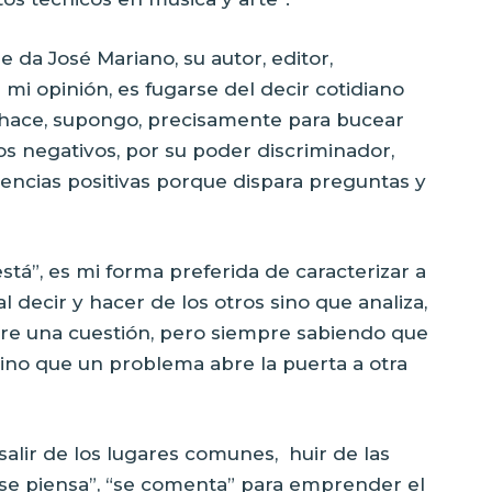
e da José Mariano, su autor, editor,
mi opinión, es fugarse del decir cotidiano
o hace, supongo, precisamente para bucear
tos negativos, por su poder discriminador,
encias positivas porque dispara preguntas y
tá”, es mi forma preferida de caracterizar a
l decir y hacer de los otros sino que analiza,
obre una cuestión, pero siempre sabiendo que
ino que un problema abre la puerta a otra
 salir de los lugares comunes,
huir de las
 “se piensa”, “se comenta” para emprender el