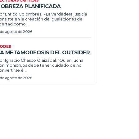
ECTURAS CRÍTICAS
POBREZA PLANIFICADA
or Enrico Colombres. «La verdadera justicia
onsiste en la creación de igualaciones de
ibertad como...
 de agosto de 2026
ODER
LA METAMORFOSIS DEL OUTSIDER
or Ignacio Chasco Olaizábal. “Quien lucha
on monstruos debe tener cuidado de no
onvertirse él...
 de agosto de 2026