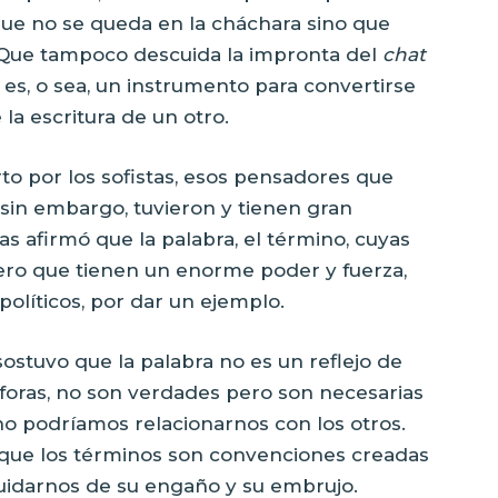
 que no se queda en la cháchara sino que
Que tampoco descuida la impronta del
chat
es, o sea, un instrumento para convertirse
la escritura de un otro.
rto por los sofistas, esos pensadores que
 sin embargo, tuvieron y tienen gran
as afirmó que la palabra, el término, cuyas
o que tienen un enorme poder y fuerza,
olíticos, por dar un ejemplo.
ostuvo que la palabra no es un reflejo de
foras, no son verdades pero son necesarias
 no podríamos relacionarnos con los otros.
 que los términos son convenciones creadas
idarnos de su engaño y su embrujo.