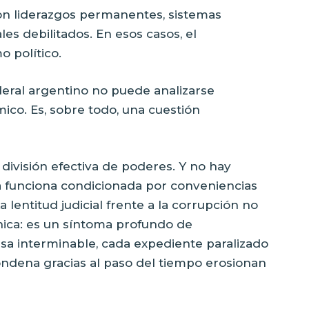
on liderazgos permanentes, sistemas
ales debilitados. En esos casos, el
 político.
eral argentino no puede analizarse
co. Es, sobre todo, una cuestión
 división efectiva de poderes. Y no hay
ia funciona condicionada por conveniencias
a lentitud judicial frente a la corrupción no
nica: es un síntoma profundo de
usa interminable, cada expediente paralizado
ondena gracias al paso del tiempo erosionan