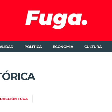
ALIDAD
POLÍTICA
ECONOMÍA
CULTURA
TÓRICA
DACCIÓN FUGA