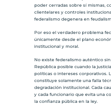
poder cerradas sobre sí mismas, c
clientelares y controles institucion
federalismo degenera en feudalismo
Por eso el verdadero problema fed
únicamente desde el plano económi
institucional y moral.
No existe federalismo auténtico sin
República posible cuando la justic
políticas o intereses corporativos. L
constituye solamente una falla téc
degradación institucional. Cada ca
y cada funcionario que evita una c
la confianza pública en la ley.