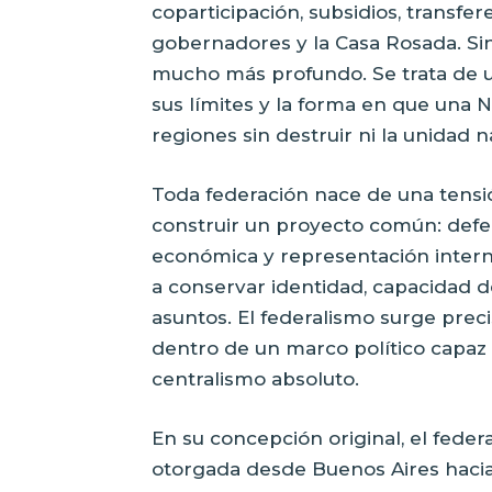
coparticipación, subsidios, transfe
gobernadores y la Casa Rosada. Si
mucho más profundo. Se trata de un
sus límites y la forma en que una N
regiones sin destruir ni la unidad n
Toda federación nace de una tensió
construir un proyecto común: defens
económica y representación interna
a conservar identidad, capacidad d
asuntos. El federalismo surge pre
dentro de un marco político capaz 
centralismo absoluto.
En su concepción original, el fede
otorgada desde Buenos Aires hacia 