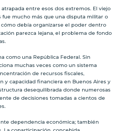
 atrapada entre esos dos extremos. El viejo
es fue mucho más que una disputa militar o
e cómo debía organizarse el poder dentro
tación parezca lejana, el problema de fondo
as.
ina como una República Federal. Sin
funciona muchas veces como un sistema
centración de recursos fiscales,
ión y capacidad financiera en Buenos Aires y
estructura desequilibrada donde numerosas
nte de decisiones tomadas a cientos de
es.
nte dependencia económica; también
ís. La coparticipación, concebida