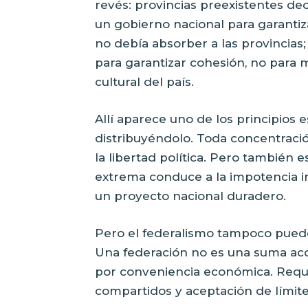
revés: provincias preexistentes de
un gobierno nacional para garantiza
no debía absorber a las provincias;
para garantizar cohesión, no para m
cultural del país.
Allí aparece uno de los principios e
distribuyéndolo. Toda concentració
la libertad política. Pero también e
extrema conduce a la impotencia in
un proyecto nacional duradero.
Pero el federalismo tampoco puede
Una federación no es una suma acc
por conveniencia económica. Requier
compartidos y aceptación de límit