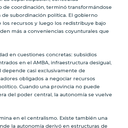
 de coordinación, terminó transformándose
de subordinación política. El gobierno
los recursos y luego los redistribuye bajo
nden más a conveniencias coyunturales que
dad en cuestiones concretas: subsidios
rados en el AMBA, infraestructura desigual,
al depende casi exclusivamente de
nadores obligados a negociar recursos
político. Cuando una provincia no puede
era del poder central, la autonomía se vuelve
mina en el centralismo. Existe también una
onde la autonomía derivó en estructuras de