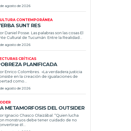
 de agosto de 2026
ULTURA CONTEMPORÁNEA
VERBA SUNT RES
or Daniel Posse. Las palabras son las cosas El
nte Cultural de Tucumán: Entre la Realidad...
 de agosto de 2026
ECTURAS CRÍTICAS
POBREZA PLANIFICADA
or Enrico Colombres. «La verdadera justicia
onsiste en la creación de igualaciones de
ibertad como...
 de agosto de 2026
ODER
LA METAMORFOSIS DEL OUTSIDER
or Ignacio Chasco Olaizábal. “Quien lucha
on monstruos debe tener cuidado de no
onvertirse él...