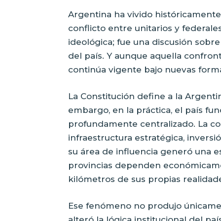
Argentina ha vivido históricamente
conflicto entre unitarios y federal
ideológica; fue una discusión sobr
del país. Y aunque aquella confron
continúa vigente bajo nuevas form
La Constitución define a la Argent
embargo, en la práctica, el país 
profundamente centralizado. La con
infraestructura estratégica, invers
su área de influencia generó una 
provincias dependen económicame
kilómetros de sus propias realidad
Ese fenómeno no produjo únicame
alteró la lógica institucional del pa