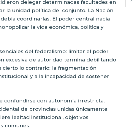
7
cidieron delegar determinadas facultades en
r la unidad política del conjunto. La Nación
 debía coordinarlas. El poder central nacía
onopolizar la vida económica, política y
senciales del federalismo: limitar el poder
n excesiva de autoridad termina debilitando
s cierto lo contrario: la fragmentación
stitucional y a la incapacidad de sostener
 confundirse con autonomía irrestricta.
idental de provincias unidas únicamente
e lealtad institucional, objetivos
es comunes.