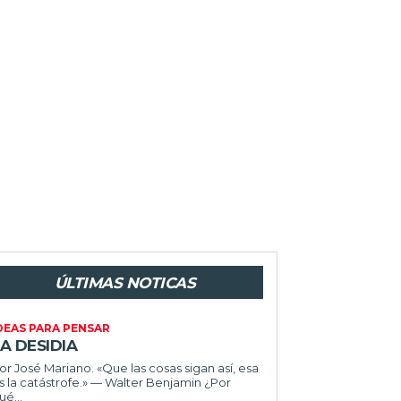
ÚLTIMAS NOTICAS
DEAS PARA PENSAR
A DESIDIA
or José Mariano. «Que las cosas sigan así, esa
s la catástrofe.» — Walter Benjamin ¿Por
ué...