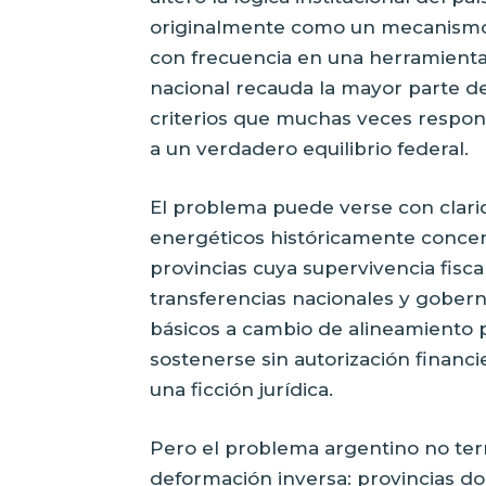
originalmente como un mecanismo
con frecuencia en una herramienta 
nacional recauda la mayor parte de 
criterios que muchas veces respo
a un verdadero equilibrio federal.
El problema puede verse con clari
energéticos históricamente concent
provincias cuya supervivencia fisc
transferencias nacionales y gober
básicos a cambio de alineamiento 
sostenerse sin autorización financi
una ficción jurídica.
Pero el problema argentino no ter
deformación inversa: provincias d