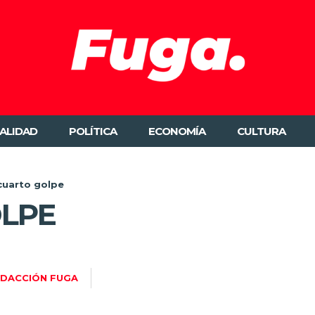
ALIDAD
POLÍTICA
ECONOMÍA
CULTURA
 cuarto golpe
OLPE
DACCIÓN FUGA