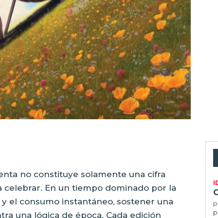
enta no constituye solamente una cifra
I
a celebrar. En un tiempo dominado por la
va y el consumo instantáneo, sostener una
P
p
ontra una lógica de época. Cada edición