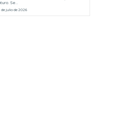
uturo. Se...
1 de julio de 2026