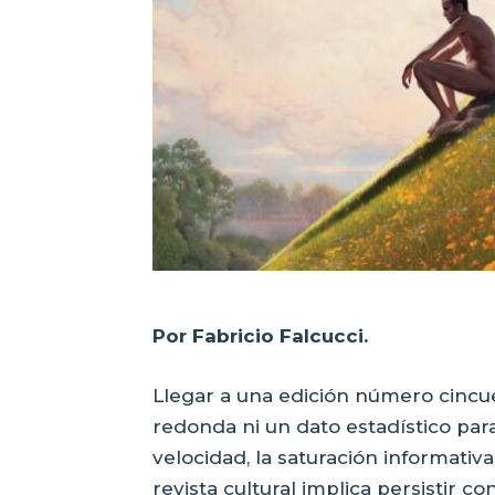
Por Fabricio Falcucci.
Llegar a una edición número cincu
redonda ni un dato estadístico par
velocidad, la saturación informati
revista cultural implica persistir c