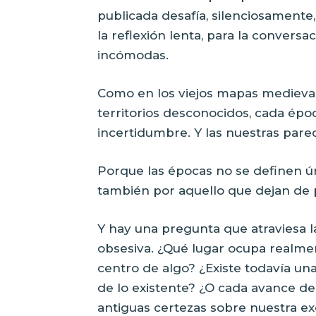
publicada desafía, silenciosamente
la reflexión lenta, para la conversa
incómodas.
Como en los viejos mapas medieval
territorios desconocidos, cada épo
incertidumbre. Y las nuestras pare
Porque las épocas no se definen ú
también por aquello que dejan de 
Y hay una pregunta que atraviesa l
obsesiva. ¿Qué lugar ocupa realme
centro de algo? ¿Existe todavía una
de lo existente? ¿O cada avance d
antiguas certezas sobre nuestra e