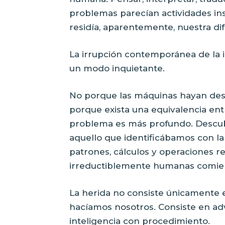
problemas parecían actividades ins
residía, aparentemente, nuestra dif
La irrupción contemporánea de la in
un modo inquietante.
No porque las máquinas hayan des
porque exista una equivalencia ent
problema es más profundo. Descub
aquello que identificábamos con l
patrones, cálculos y operaciones r
irreductiblemente humanas comien
La herida no consiste únicamente 
hacíamos nosotros. Consiste en ad
inteligencia con procedimiento.