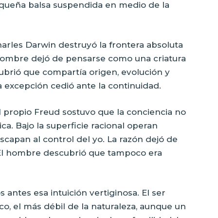
equeña balsa suspendida en medio de la
harles Darwin destruyó la frontera absoluta
hombre dejó de pensarse como una criatura
cubrió que compartía origen, evolución y
La excepción cedió ante la continuidad.
El propio Freud sostuvo que la conciencia no
a. Bajo la superficie racional operan
scapan al control del yo. La razón dejó de
 El hombre descubrió que tampoco era
s antes esa intuición vertiginosa. El ser
co, el más débil de la naturaleza, aunque un