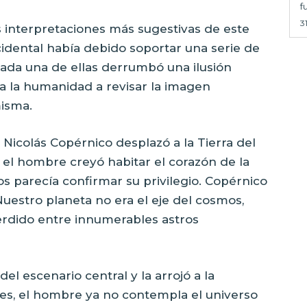
f
3
interpretaciones más sugestivas de este
cidental había debido soportar una serie de
 Cada una de ellas derrumbó una ilusión
a la humanidad a revisar la imagen
misma.
 Nicolás Copérnico desplazó a la Tierra del
s el hombre creyó habitar el corazón de la
os parecía confirmar su privilegio. Copérnico
Nuestro planeta no era el eje del cosmos,
rdido entre innumerables astros
l escenario central y la arrojó a la
es, el hombre ya no contempla el universo