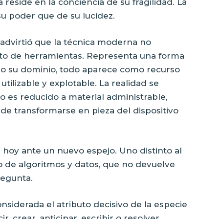
reside en la conciencia de su fragilidad. La
 poder que de su lucidez.
dvirtió que la técnica moderna no
to de herramientas. Representa una forma
ajo su dominio, todo aparece como recurso
utilizable y explotable. La realidad se
o es reducido a material administrable,
de transformarse en pieza del dispositivo
hoy ante un nuevo espejo. Uno distinto al
o de algoritmos y datos, que no devuelve
regunta.
onsiderada el atributo decisivo de la especie
, crear, anticipar, escribir o resolver