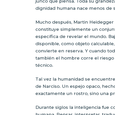
junco que piensa. Toda su grandeza 
dignidad humana nace menos de su
Mucho después, Martin Heidegger a
constituye simplemente un conjun
específica de revelar el mundo. B
disponible, como objeto calculable, 
convierte en reserva. Y cuando tod
también el hombre corre el riesgo 
técnico.
Tal vez la humanidad se encuentre 
de Narciso. Un espejo opaco, hech
exactamente un rostro, sino una p
Durante siglos la inteligencia fue c
humana. Pensar, interpretar, traducir