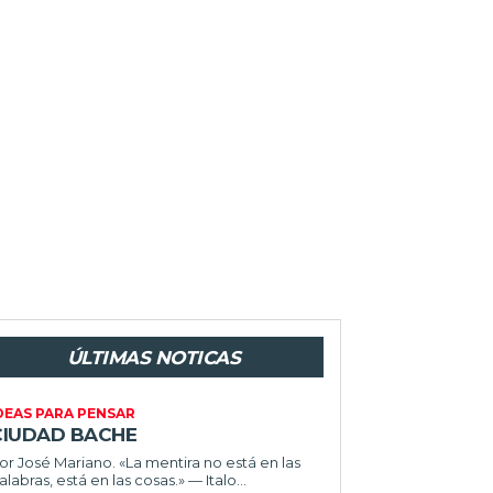
ÚLTIMAS NOTICAS
DEAS PARA PENSAR
CIUDAD BACHE
or José Mariano. «La mentira no está en las
alabras, está en las cosas.» — Italo...