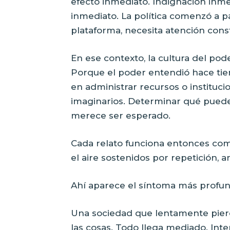
efecto inmediato. Indignación inm
inmediato. La política comenzó a 
plataforma, necesita atención con
En ese contexto, la cultura del po
Porque el poder entendió hace ti
en administrar recursos o instituc
imaginarios. Determinar qué puede
merece ser esperado.
Cada relato funciona entonces como
el aire sostenidos por repetición, 
Ahí aparece el síntoma más profun
Una sociedad que lentamente pierd
las cosas. Todo llega mediado. Inte