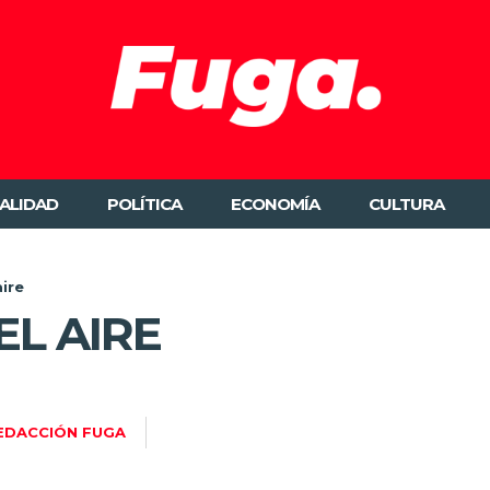
ALIDAD
POLÍTICA
ECONOMÍA
CULTURA
aire
EL AIRE
EDACCIÓN FUGA