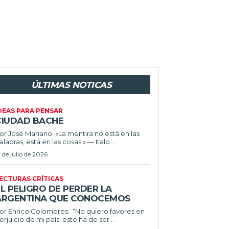
ÚLTIMAS NOTICAS
DEAS PARA PENSAR
CIUDAD BACHE
or José Mariano. «La mentira no está en las
alabras, está en las cosas.» — Italo...
1 de julio de 2026
ECTURAS CRÍTICAS
L PELIGRO DE PERDER LA
ARGENTINA QUE CONOCEMOS
r Enrico Colombres. “No quiero favores en
erjuicio de mi país; este ha de ser...