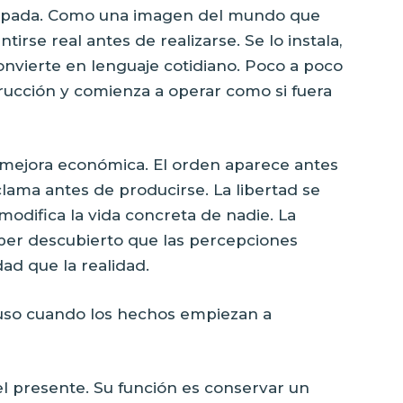
ipada. Como una imagen del mundo que
irse real antes de realizarse. Se lo instala,
 convierte en lenguaje cotidiano. Poco a poco
rucción y comienza a operar como si fuera
a mejora económica. El orden aparece antes
oclama antes de producirse. La libertad se
modifica la vida concreta de nadie. La
ber descubierto que las percepciones
ad que la realidad.
cluso cuando los hechos empiezan a
el presente. Su función es conservar un