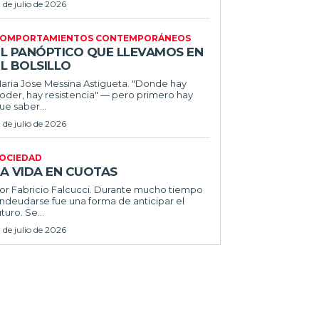
1 de julio de 2026
OMPORTAMIENTOS CONTEMPORÁNEOS
EL PANÓPTICO QUE LLEVAMOS EN
L BOLSILLO
ria Jose Messina Astigueta. "Donde hay
oder, hay resistencia" — pero primero hay
ue saber...
1 de julio de 2026
OCIEDAD
LA VIDA EN CUOTAS
 Fabricio Falcucci. Durante mucho tiempo
ndeudarse fue una forma de anticipar el
uturo. Se...
1 de julio de 2026