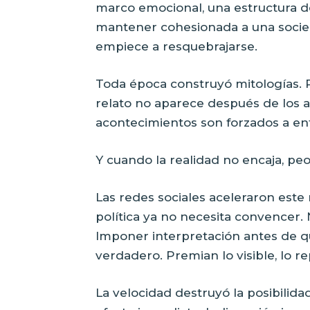
marco emocional, una estructura de
mantener cohesionada a una socied
empiece a resquebrajarse.
Toda época construyó mitologías. Pe
relato no aparece después de los 
acontecimientos son forzados a ent
Y cuando la realidad no encaja, peor
Las redes sociales aceleraron est
política ya no necesita convencer. 
Imponer interpretación antes de qu
verdadero. Premian lo visible, lo r
La velocidad destruyó la posibilid