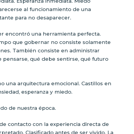
ediata. Esperanza inmediata. Miedo
parecerse al funcionamiento de una
stante para no desaparecer.
der encontró una herramienta perfecta.
empo que gobernar no consiste solamente
iones. También consiste en administrar
 pensarse, qué debe sentirse, qué futuro
 una arquitectura emocional. Castillos en
ansiedad, esperanza y miedo.
do de nuestra época.
e contacto con la experiencia directa de
rpretado. Clasificado antes de ser vivido. La