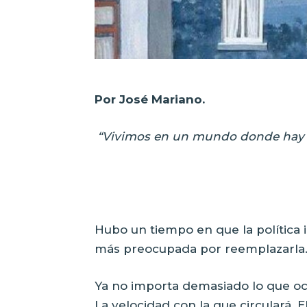
Por José Mariano.
“Vivimos en un mundo donde hay 
Hubo un tiempo en que la política i
más preocupada por reemplazarla
Ya no importa demasiado lo que oc
La velocidad con la que circulará. 