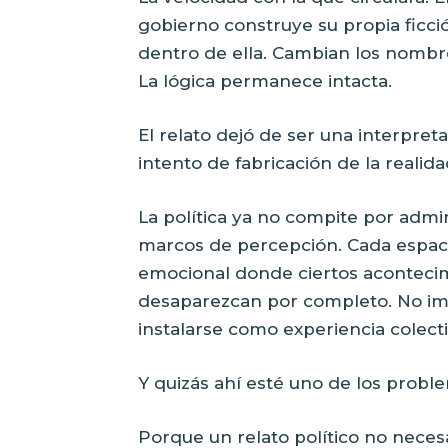
gobierno construye su propia ficci
dentro de ella. Cambian los nombre
La lógica permanece intacta.
El relato dejó de ser una interpret
intento de fabricación de la realid
La política ya no compite por adm
marcos de percepción. Cada espaci
emocional donde ciertos acontecimi
desaparezcan por completo. No imp
instalarse como experiencia colecti
Y quizás ahí esté uno de los probl
Porque un relato político no nece