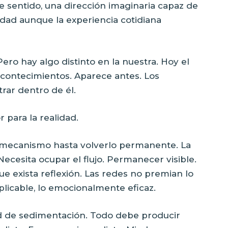
 sentido, una dirección imaginaria capaz de
ad aunque la experiencia cotidiana
ro hay algo distinto en la nuestra. Hoy el
acontecimientos. Aparece antes. Los
rar dentro de él.
 para la realidad.
e mecanismo hasta volverlo permanente. La
Necesita ocupar el flujo. Permanecer visible.
e exista reflexión. Las redes no premian lo
eplicable, lo emocionalmente eficaz.
ad de sedimentación. Todo debe producir