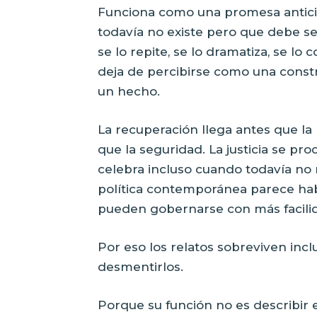
Funciona como una promesa antic
todavía no existe pero que debe sent
se lo repite, se lo dramatiza, se lo
deja de percibirse como una const
un hecho.
La recuperación llega antes que l
que la seguridad. La justicia se pr
celebra incluso cuando todavía no 
política contemporánea parece ha
pueden gobernarse con más facilid
Por eso los relatos sobreviven in
desmentirlos.
Porque su función no es describir 