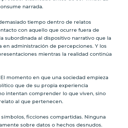
 consume narrada.
demasiado tiempo dentro de relatos
ntacto con aquello que ocurre fuera de
a subordinada al dispositivo narrativo que la
ma en administración de percepciones. Y los
resentaciones mientras la realidad continúa
o. El momento en que una sociedad empieza
lítico que de su propia experiencia
no intentan comprender lo que viven, sino
relato al que pertenecen.
 símbolos, ficciones compartidas. Ninguna
amente sobre datos o hechos desnudos.