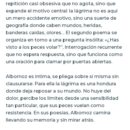
repitición casi obsesiva que no agota, sino que
expande el motivo central: la lágrima no es aquí
un mero accidente emotivo, sino una suerte de
geografía donde caben mundos, heridas,
banderas caídas, olores… El segundo poema se
organiza en torno a una pregunta insólita: «¿Has
visto a los peces volar?”, interrogación recurrente
que no espera respuesta, sino que funciona como
una oración para clamar por puertas abiertas.
Albornoz es íntima, se pliega sobre sí misma sin
clausurarse. Para ella la lágrima es una hondura
donde deja reposar a su mundo. No huye del
dolor, percibe los límites desde una sensibilidad
tan particular, que sus peces vuelan como
resistencia. En sus poesías, Albornoz camina
llevando su memoria y sin mirar atrás.