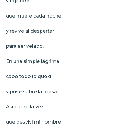
y el padre
que muere cada noche
y revive al despertar
para ser velado.
En una simple lágrima
cabe todo lo que di
y puse sobre la mesa.
Así como la vez
que desviví mi nombre