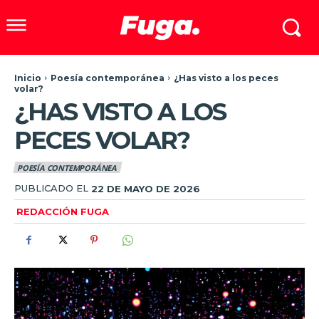
Inicio
Poesía contemporánea
¿Has visto a los peces
volar?
¿HAS VISTO A LOS
PECES VOLAR?
POESÍA CONTEMPORÁNEA
PUBLICADO EL
22 DE MAYO DE 2026
REDACCIÓN FUGA