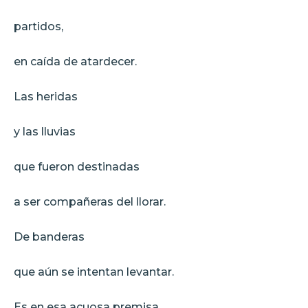
partidos,
en caída de atardecer.
Las heridas
y las lluvias
que fueron destinadas
a ser compañeras del llorar.
De banderas
que aún se intentan levantar.
Es en esa acuosa premisa,