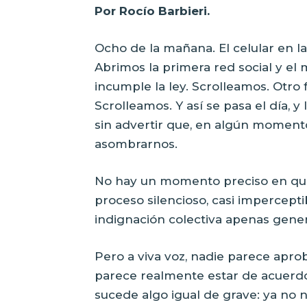
Por Rocío Barbieri.
Ocho de la mañana. El celular en l
Abrimos la primera red social y el
incumple la ley. Scrolleamos. Otro 
Scrolleamos. Y así se pasa el día, y
sin advertir que, en algún moment
asombrarnos.
No hay un momento preciso en que
proceso silencioso, casi impercepti
indignación colectiva apenas gen
Pero a viva voz, nadie parece apro
parece realmente estar de acuerdo l
sucede algo igual de grave: ya no 