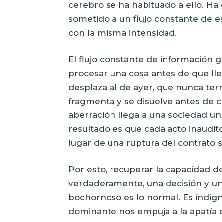
cerebro se ha habituado a ello. H
sometido a un flujo constante de 
con la misma intensidad.
El flujo constante de información 
procesar una cosa antes de que lle
desplaza al de ayer, que nunca te
fragmenta y se disuelve antes de c
aberración llega a una sociedad un
resultado es que cada acto inaudit
lugar de una ruptura del contrato s
Por esto, recuperar la capacidad d
verdaderamente, una decisión y un 
bochornoso es lo normal. Es indig
dominante nos empuja a la apatía