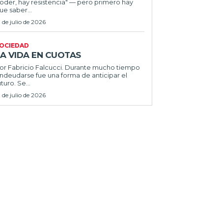
oder, hay resistencia" — pero primero hay
ue saber...
1 de julio de 2026
OCIEDAD
LA VIDA EN CUOTAS
 Fabricio Falcucci. Durante mucho tiempo
ndeudarse fue una forma de anticipar el
uturo. Se...
1 de julio de 2026