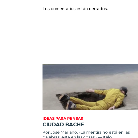
Los comentarios están cerrados.
IDEAS PARA PENSAR
CIUDAD BACHE
Por José Mariano. «La mentira no está en las
palabras, está en las cosas.» — Italo...