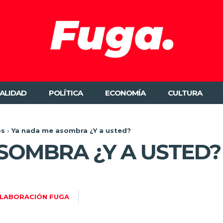
ALIDAD
POLÍTICA
ECONOMÍA
CULTURA
os
Ya nada me asombra ¿Y a usted?
SOMBRA ¿Y A USTED?
LABORACIÓN FUGA