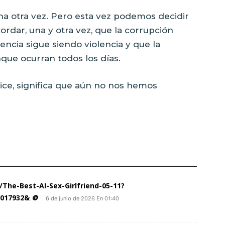
a otra vez. Pero esta vez podemos decidir
dar, una y otra vez, que la corrupción
lencia sigue siendo violencia y que la
unque ocurran todos los días.
ice, significa que aún no nos hemos
/The-Best-AI-Sex-Girlfriend-05-11?
017932& 🪙
6 de junio de 2026 En 01:40