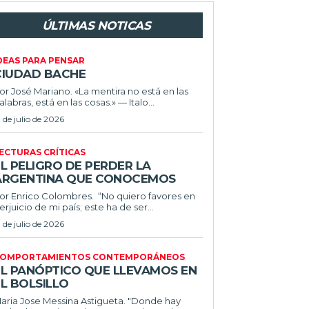
ÚLTIMAS NOTICAS
DEAS PARA PENSAR
CIUDAD BACHE
or José Mariano. «La mentira no está en las
alabras, está en las cosas.» — Italo...
1 de julio de 2026
ECTURAS CRÍTICAS
L PELIGRO DE PERDER LA
ARGENTINA QUE CONOCEMOS
r Enrico Colombres. “No quiero favores en
erjuicio de mi país; este ha de ser...
1 de julio de 2026
OMPORTAMIENTOS CONTEMPORÁNEOS
EL PANÓPTICO QUE LLEVAMOS EN
L BOLSILLO
ria Jose Messina Astigueta. "Donde hay