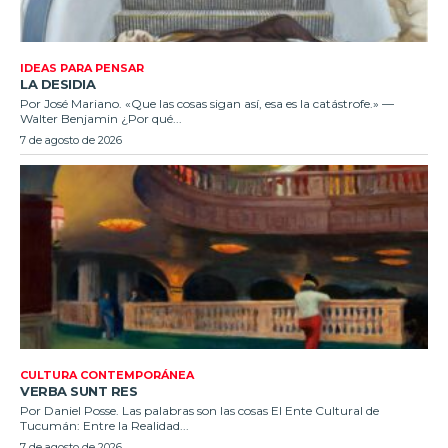
IDEAS PARA PENSAR
LA DESIDIA
Por José Mariano. «Que las cosas sigan así, esa es la catástrofe.» —
Walter Benjamin ¿Por qué...
7 de agosto de 2026
CULTURA CONTEMPORÁNEA
VERBA SUNT RES
Por Daniel Posse. Las palabras son las cosas El Ente Cultural de
Tucumán: Entre la Realidad...
7 de agosto de 2026