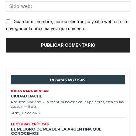
Sit
we
Guardar mi nombre, correo electrónico y sitio web en este
navegador la próxima vez que comente.
ÚLTIMAS NOTICAS
IDEAS PARA PENSAR
CIUDAD BACHE
Por José Mariano. «La mentira no está en las palabras, está en las
cosas.» — Italo...
31 de julio de 2026
LECTURAS CRÍTICAS
EL PELIGRO DE PERDER LA ARGENTINA QUE
CONOCEMOS