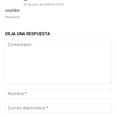
22 de junio de 2026 En 07:22
znq58m
Respuesta
DEJA UNA RESPUESTA
Comentario:
No
Co
ele