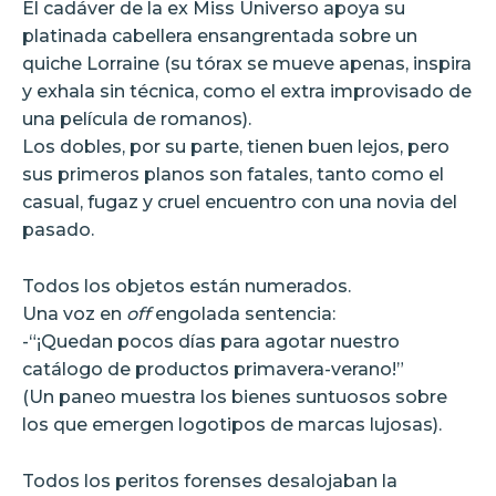
El cadáver de la ex Miss Universo apoya su
platinada cabellera ensangrentada sobre un
quiche Lorraine (su tórax se mueve apenas, inspira
y exhala sin técnica, como el extra improvisado de
una película de romanos).
Los dobles, por su parte, tienen buen lejos, pero
sus primeros planos son fatales, tanto como el
casual, fugaz y cruel encuentro con una novia del
pasado.
Todos los objetos están numerados.
Una voz en
off
engolada sentencia:
-“¡Quedan pocos días para agotar nuestro
catálogo de productos primavera-verano!”
(Un paneo muestra los bienes suntuosos sobre
los que emergen logotipos de marcas lujosas).
Todos los peritos forenses desalojaban la