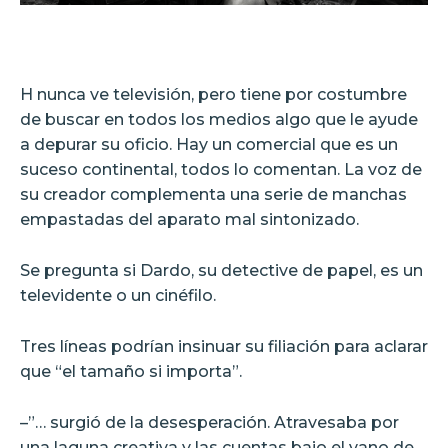
H nunca ve televisión, pero tiene por costumbre
de buscar en todos los medios algo que le ayude
a depurar su oficio. Hay un comercial que es un
suceso continental, todos lo comentan. La voz de
su creador complementa una serie de manchas
empastadas del aparato mal sintonizado.
Se pregunta si Dardo, su detective de papel, es un
televidente o un cinéfilo.
Tres líneas podrían insinuar su filiación para aclarar
que “el tamaño si importa”.
–”… surgió de la desesperación. Atravesaba por
una laguna creativa y las cuentas bajo el vano de