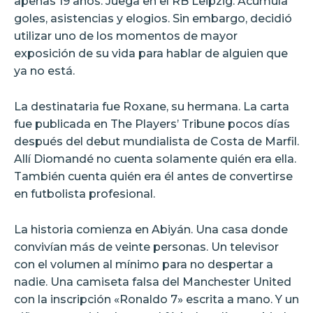
apenas 19 años. Juega en el RB Leipzig. Acumula
goles, asistencias y elogios. Sin embargo, decidió
utilizar uno de los momentos de mayor
exposición de su vida para hablar de alguien que
ya no está.
La destinataria fue Roxane, su hermana. La carta
fue publicada en The Players’ Tribune pocos días
después del debut mundialista de Costa de Marfil.
Allí Diomandé no cuenta solamente quién era ella.
También cuenta quién era él antes de convertirse
en futbolista profesional.
La historia comienza en Abiyán. Una casa donde
convivían más de veinte personas. Un televisor
con el volumen al mínimo para no despertar a
nadie. Una camiseta falsa del Manchester United
con la inscripción «Ronaldo 7» escrita a mano. Y un