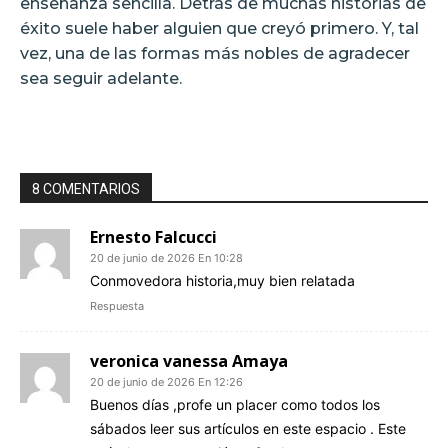
enseñanza sencilla. Detrás de muchas historias de
éxito suele haber alguien que creyó primero. Y, tal
vez, una de las formas más nobles de agradecer
sea seguir adelante.
8 COMENTARIOS
Ernesto Falcucci
20 de junio de 2026 En 10:28
Conmovedora historia,muy bien relatada
Respuesta
veronica vanessa Amaya
20 de junio de 2026 En 12:26
Buenos días ,profe un placer como todos los
sábados leer sus artículos en este espacio . Este