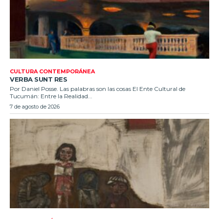
CULTURA CONTEMPORÁNEA
VERBA SUNT RES
Por Daniel Posse. Las palabras son las cosas El Ente Cultural de
Tucumán: Entre la Realidad...
7 de agosto de 2026