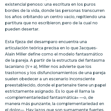
existencial penoso: una escritura en los puros
bordes de la vida, donde las personas transcurren
los años orbitando un centro vacío, repitiendo una
partitura que no escribieron, pero de la cual no
pueden desertar.
Esta fijeza del desamparo encuentra una
articulación teórica precisa en lo que Jacques-
Alain Miller define como el modelo fantasmático
de la pareja. A partir de la estructura del fantasma
lacaniano (S̸ ⋄ a), Miller nos advierte que los
trastornos y los disfuncionamientos de una pareja
suelen obedecer a un escenario inconsciente
preestablecido, donde el partenaire tiene un papel
estrictamente asignado. Es lo que él llama la
«complementariedad fantasmática» —o, de
manera más punzante, la complementariedad en
el dolor—. Hay lazos que son sumamente fuertes,