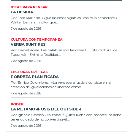
IDEAS PARA PENSAR
LA DESIDIA
Por José Mariano. «Que las cosas sigan así, esa es la catástrofe.» —
Walter Benjamin ¿Por qué...
7 de agosto de 2026
CULTURA CONTEMPORÁNEA
VERBA SUNT RES
Por Daniel Posse. Las palabras son las cosas El Ente Cultural de
Tucumán: Entre la Realidad...
7 de agosto de 2026
LECTURAS CRÍTICAS
POBREZA PLANIFICADA
Por Enrico Colombres. «La verdadera justicia consiste en la
creación de igualaciones de libertad como...
7 de agosto de 2026
PODER
LA METAMORFOSIS DEL OUTSIDER
Por Ignacio Chasco Olaizábal. “Quien lucha con monstruos debe
tener cuidado de no convertirse él...
7 de agosto de 2026