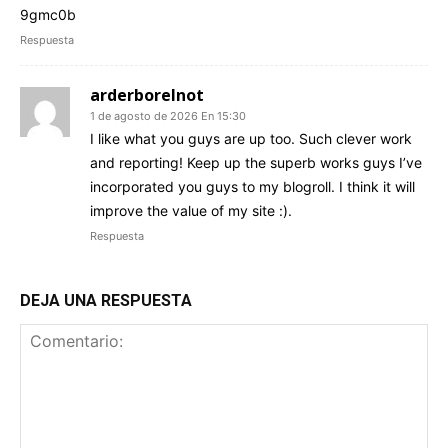
9gmc0b
Respuesta
arderborelnot
1 de agosto de 2026 En 15:30
I like what you guys are up too. Such clever work
and reporting! Keep up the superb works guys I’ve
incorporated you guys to my blogroll. I think it will
improve the value of my site :).
Respuesta
DEJA UNA RESPUESTA