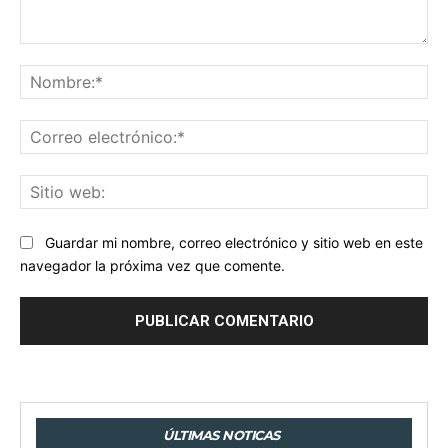
Comentario:
No
Co
ele
Sit
we
Guardar mi nombre, correo electrónico y sitio web en este
navegador la próxima vez que comente.
ÚLTIMAS NOTICAS