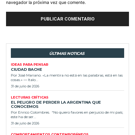
navegador la próxima vez que comente.
ÚLTIMAS NOTICAS
IDEAS PARA PENSAR
CIUDAD BACHE
Por José Mariano. «La mentira no está en las palabras, está en las
cosas.» — Italo...
31 de julio de 2026
LECTURAS CRÍTICAS
EL PELIGRO DE PERDER LA ARGENTINA QUE
CONOCEMOS
Por Enrico Colombres. “No quiero favores en perjuicio de mi país;
este ha de ser...
31 de julio de 2026
COMPORTAMIENTOS CONTEMPORÁNEOS