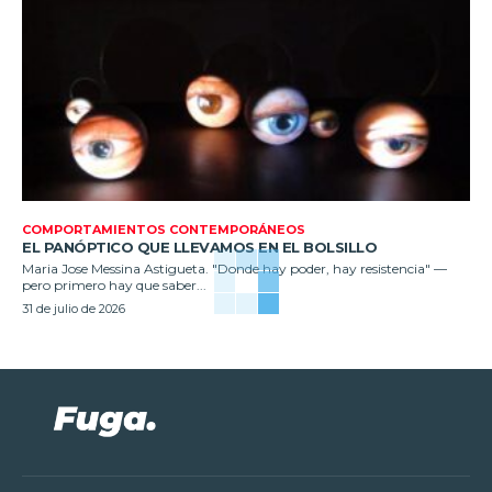
COMPORTAMIENTOS CONTEMPORÁNEOS
EL PANÓPTICO QUE LLEVAMOS EN EL BOLSILLO
Maria Jose Messina Astigueta. "Donde hay poder, hay resistencia" —
pero primero hay que saber...
31 de julio de 2026