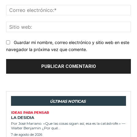
Co
ele
Sit
we
Guardar mi nombre, correo electrónico y sitio web en este
navegador la próxima vez que comente.
ÚLTIMAS NOTICAS
IDEAS PARA PENSAR
LA DESIDIA
Por José Mariano. «Que las cosas sigan así, esa es la catástrofe.» —
Walter Benjamin ¿Por qué...
7 de agosto de 2026