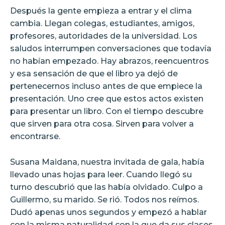
Después la gente empieza a entrar y el clima
cambia. Llegan colegas, estudiantes, amigos,
profesores, autoridades de la universidad. Los
saludos interrumpen conversaciones que todavía
no habían empezado. Hay abrazos, reencuentros
y esa sensación de que el libro ya dejó de
pertenecernos incluso antes de que empiece la
presentación. Uno cree que estos actos existen
para presentar un libro. Con el tiempo descubre
que sirven para otra cosa. Sirven para volver a
encontrarse.
Susana Maidana, nuestra invitada de gala, había
llevado unas hojas para leer. Cuando llegó su
turno descubrió que las había olvidado. Culpo a
Guillermo, su marido. Se rió. Todos nos reímos.
Dudó apenas unos segundos y empezó a hablar
con la misma naturalidad con la que da sus clases