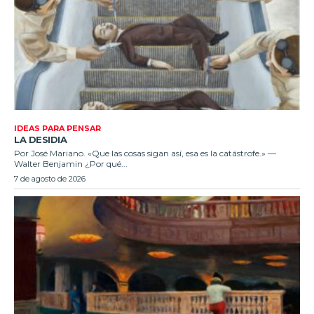
IDEAS PARA PENSAR
LA DESIDIA
Por José Mariano. «Que las cosas sigan así, esa es la catástrofe.» —
Walter Benjamin ¿Por qué...
7 de agosto de 2026