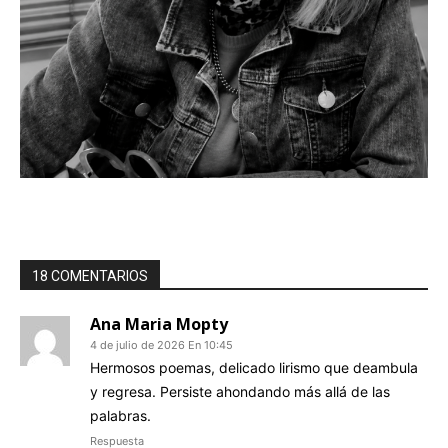
18 COMENTARIOS
Ana Maria Mopty
4 de julio de 2026 En 10:45
Hermosos poemas, delicado lirismo que deambula
y regresa. Persiste ahondando más allá de las
palabras.
Respuesta