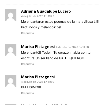
Adriana Guadalupe Lucero
4 de julio de 2026 En 11:23
Me encantaron estos poemas de la maravillosa Lili!
Profundos y melancólicos!
Respuesta
Marisa Pistagnesi
4 de julio de 2026 En 11:58
Me encantó!! Todo!!! Tu corazón habla con tu
escritura.Un ser lleno de luz.TE QUIERO!!!
Respuesta
Marisa Pistagnesi
4 de julio de 2026 En 11:59
BELLISIMO!!!
Respuesta