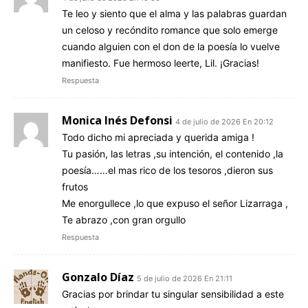
Te leo y siento que el alma y las palabras guardan
un celoso y recóndito romance que solo emerge
cuando alguien con el don de la poesía lo vuelve
manifiesto. Fue hermoso leerte, Lil. ¡Gracias!
Respuesta
Monica Inés Defonsi
4 de julio de 2026 En 20:12
Todo dicho mi apreciada y querida amiga !
Tu pasión, las letras ,su intención, el contenido ,la
poesía……el mas rico de los tesoros ,dieron sus
frutos
Me enorgullece ,lo que expuso el señor Lizarraga ,
Te abrazo ,con gran orgullo
Respuesta
Gonzalo Díaz
5 de julio de 2026 En 21:11
Gracias por brindar tu singular sensibilidad a este