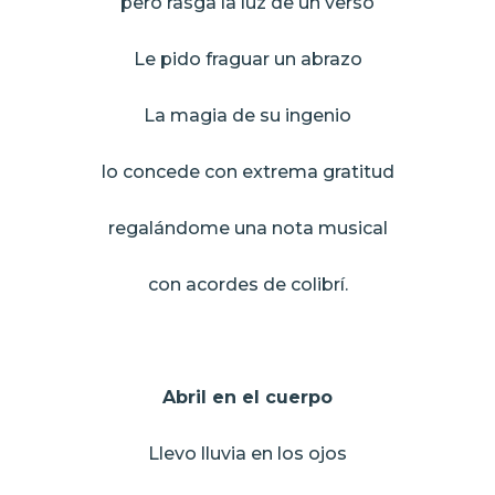
pero rasga la luz de un verso
Le pido fraguar un abrazo
La magia de su ingenio
lo concede con extrema gratitud
regalándome una nota musical
con acordes de colibrí.
Abril en el cuerpo
Llevo lluvia en los ojos