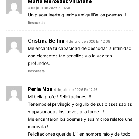
Maria Mercedes Villafañe
4 de julio de 2026 En 12:01
Un placer leerte querida amiga!!Bellos poemas!!!
Respuesta
Cristina Bellini
4 de julio de 2026 En 12:08
Me encanta tu capacidad de desnudar la intimidad
con elementos tan sencillos y a la vez tan
profundos.
Respuesta
Perla Noe
4 de julio de 2026 En 12:16
Mi bella profe ! Felicitaciones !!!
Tenemos el privilegio y orgullo de sus clases sabias
y apasionadas los jueves a la tarde !!!
Me encantaron los poemas y sus micros relatos una
maravilla !
Felicitaciones querida Lili en nombre mío y de todo