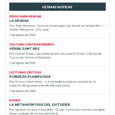
ÚLTIMAS NOTICAS
IDEAS PARA PENSAR
LA DESIDIA
Por José Mariano. «Que las cosas sigan así, esa es la catástrofe.» —
Walter Benjamin ¿Por qué...
7 de agosto de 2026
CULTURA CONTEMPORÁNEA
VERBA SUNT RES
Por Daniel Posse. Las palabras son las cosas El Ente Cultural de
Tucumán: Entre la Realidad...
7 de agosto de 2026
LECTURAS CRÍTICAS
POBREZA PLANIFICADA
Por Enrico Colombres. «La verdadera justicia consiste en la
creación de igualaciones de libertad como...
7 de agosto de 2026
PODER
LA METAMORFOSIS DEL OUTSIDER
Por Ignacio Chasco Olaizábal. “Quien lucha con monstruos debe
tener cuidado de no convertirse él...