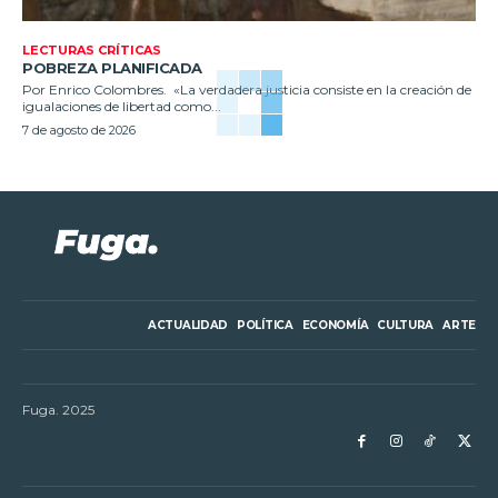
LECTURAS CRÍTICAS
POBREZA PLANIFICADA
Por Enrico Colombres. «La verdadera justicia consiste en la creación de
igualaciones de libertad como...
7 de agosto de 2026
ACTUALIDAD
POLÍTICA
ECONOMÍA
CULTURA
ARTE
Fuga. 2025