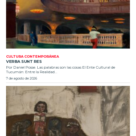
CULTURA CONTEMPORÁNEA
VERBA SUNT RES
Por Daniel Posse. Las palabras son las cosas El Ente Cultural de
Tucumán: Entre la Realidad...
7 de agosto de 2026