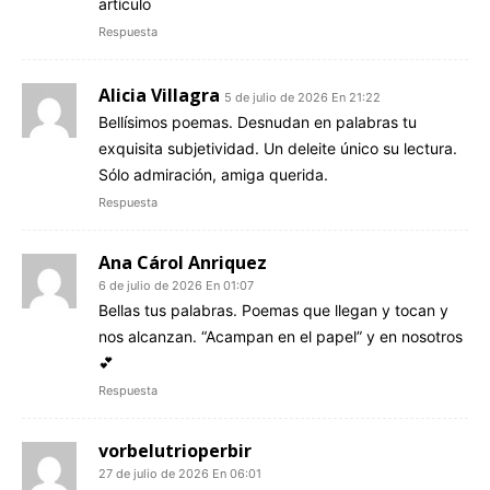
artículo
Respuesta
Alicia Villagra
5 de julio de 2026 En 21:22
Bellísimos poemas. Desnudan en palabras tu
exquisita subjetividad. Un deleite único su lectura.
Sólo admiración, amiga querida.
Respuesta
Ana Cárol Anriquez
6 de julio de 2026 En 01:07
Bellas tus palabras. Poemas que llegan y tocan y
nos alcanzan. “Acampan en el papel” y en nosotros
💕
Respuesta
vorbelutrioperbir
27 de julio de 2026 En 06:01