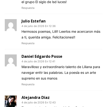
el grupo El siglo de lsd luces!
Respuesta
Julio Estefan
4 de julio de 2026 En 12:36
Hermosos poemas, Lili!! Leerlos me acercaron más
a ti, querida amiga. Felicitaciones!!
Respuesta
Daniel Edgardo Posse
4 de julio de 2026 En 12:41
Maravilloso y extraordinario talento de Liliana para
navegar enttr las palabras. La poesía es un arte
supremo en sus manos
Respuesta
Alejandra Díaz
4 de julio de 2026 En 12:43