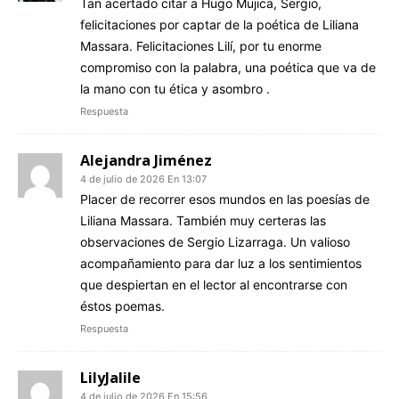
Tan acertado citar a Hugo Mujica, Sergio,
felicitaciones por captar de la poética de Liliana
Massara. Felicitaciones Lilí, por tu enorme
compromiso con la palabra, una poética que va de
la mano con tu ética y asombro .
Respuesta
Alejandra Jiménez
4 de julio de 2026 En 13:07
Placer de recorrer esos mundos en las poesías de
Liliana Massara. También muy certeras las
observaciones de Sergio Lizarraga. Un valioso
acompañamiento para dar luz a los sentimientos
que despiertan en el lector al encontrarse con
éstos poemas.
Respuesta
LilyJalile
4 de julio de 2026 En 15:56