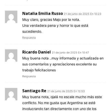
Natalia Emilia Russo
21 de junio de 2025 En 10:23
Muy claro, gracias Majo por la nota.
Una verdadera pena y horror lo que está
sucediendo.
Respuesta
Ricardo Daniel
21 de junio de 2025 En 10:47
Muy buena nota ..muy informada y actualizada en
sus comentarios y apreciaciones excelente su
trabajo felicitaciones
Respuesta
Santiago Re
21 de junio de 2025 En 12:53
Muy buena nota, ojalá no escale mucho más este
conflicto. No me gusta que Argentina se esté
involucrando tan directamente con uno de los