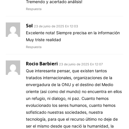
Tremendo y acertado análisis!
Respuesta
Sol
23 de junio de 2025 En 12:03
Excelente nota! Siempre precisa en la información
Muy triste realidad
Respuesta
Rocio Barbieri
23 de junio de 2025 En 12:07
Que interesante pensar, que existen tantos
tratados internacionales, organizaciones de la
envergadura de la ONU y el destino del Medio
oriente (asi como del mundo) no encuentra en ellos
un refugio, ni dialogo, ni paz. Cuanto hemos
evolucionado los seres humanos, cuanto hemos
sofisticado nuestras sociedades, nuestra
tecnología, para que el recurso último no deje de
ser el mismo desde que nació la humanidad, la