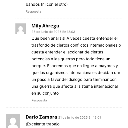
bandos (ni con el otro)
Respuesta
Mily Abregu
23 de junio de 2025 En 12:03
Que buen análisis! A veces cuesta entender el
trasfondo de ciertos conflictos internacionales o
cuesta entender el accionar de ciertas
potencias a las guerras pero todo tiene un
porqué. Esperemos que no llegue a mayores y
que los organismos internacionales decidan dar
un paso a favor del diálogo para terminar con
una guerra que afecta al sistema internacional
en su conjunto
Respuesta
Dario Zamora
21 de junio de 2025 En 13:01
¡Excelente trabajo!