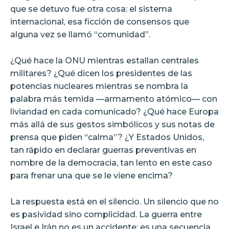
que se detuvo fue otra cosa: el sistema
internacional, esa ficción de consensos que
alguna vez se llamó “comunidad”.
¿Qué hace la ONU mientras estallan centrales
militares? ¿Qué dicen los presidentes de las
potencias nucleares mientras se nombra la
palabra más temida —armamento atómico— con
liviandad en cada comunicado? ¿Qué hace Europa
más allá de sus gestos simbólicos y sus notas de
prensa que piden “calma”? ¿Y Estados Unidos,
tan rápido en declarar guerras preventivas en
nombre de la democracia, tan lento en este caso
para frenar una que se le viene encima?
La respuesta está en el silencio. Un silencio que no
es pasividad sino complicidad. La guerra entre
Israel e Irán no es un accidente: es una secuencia