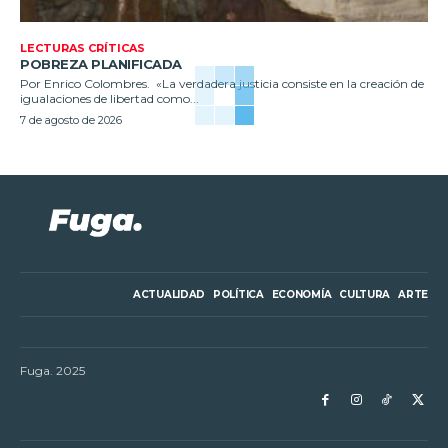
LECTURAS CRÍTICAS
POBREZA PLANIFICADA
Por Enrico Colombres. «La verdadera justicia consiste en la creación de
igualaciones de libertad como...
7 de agosto de 2026
ACTUALIDAD
POLÍTICA
ECONOMÍA
CULTURA
ARTE
Fuga. 2025