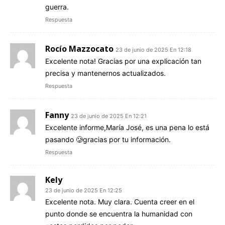
guerra.
Respuesta
Rocío Mazzocato
23 de junio de 2025 En 12:18
Excelente nota! Gracias por una explicación tan
precisa y mantenernos actualizados.
Respuesta
Fanny
23 de junio de 2025 En 12:21
Excelente informe,María José, es una pena lo está
pasando 🥲gracias por tu información.
Respuesta
Kely
23 de junio de 2025 En 12:25
Excelente nota. Muy clara. Cuenta creer en el
punto donde se encuentra la humanidad con