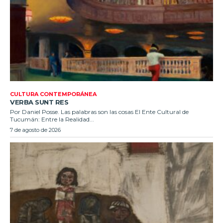
CULTURA CONTEMPORÁNEA
VERBA SUNT RES
Por Daniel Posse. Las palabras son las cosas El Ente Cultural de
Tucumán: Entre la Realidad...
7 de agosto de 2026