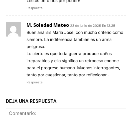
«estos perdidos por poder»
Respuesta
M. Soledad Mateo
23 de junio de 2025 En 13:35
Buen análisis María José, con mucho criterio como
siempre. La indiferencia también es un arma
peligrosa.
Lo cierto es que toda guerra produce daños
irreparables y ello significa un retroceso enorme
para el progreso humano. Muchos interrogantes,
tanto por cuestionar, tanto por reflexionar.-
Respuesta
DEJA UNA RESPUESTA