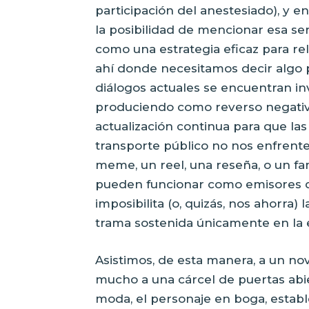
participación del anestesiado), y 
la posibilidad de mencionar esa s
como una estrategia eficaz para rell
ahí donde necesitamos decir algo
diálogos actuales se encuentran in
produciendo como reverso negativ
actualización continua para que las
transporte público no nos enfrent
meme, un reel, una reseña, o un fa
pueden funcionar como emisores d
imposibilita (o, quizás, nos ahorra
trama sostenida únicamente en la 
Asistimos, de esta manera, a un no
mucho a una cárcel de puertas abie
moda, el personaje en boga, esta