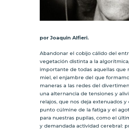
por Joaquin Alfieri.
Abandonar el cobijo cálido del ent
vegetación distinta a la algorítmic
importante de todas aquellas que 
miel, el enjambre del que formamo
maneras a las redes del divertiment
una alternancia de tensiones y alivi
relajos, que nos deja extenuados y d
punto cúlmine de la fatiga y el ag
para nuestras pupilas, como el úl
y demandada actividad cerebral: pr