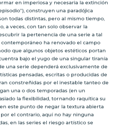
ormar en imperiosa y necesaria la extinción
episodio”), construyen una paradójica
on todas distintas, pero al mismo tiempo,
o, a veces, con tan solo observar la
descubrir la pertenencia de una serie a tal
rte contemporáneo ha renovado el campo
modo que algunos objetos estéticos portan
cuentra bajo el yugo de una singular tiranía
n de una serie dependerá exclusivamente de
rtísticas pensadas, escritas o producidas de
tran constreñidas por el inestable tanteo de
gregan una o dos temporadas (en un
iado la flexibilidad, tornando raquítica su
 en este punto de negar la textura abierta
por el contrario, aquí no hay ninguna
s, en las series el riesgo artístico se