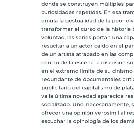
donde se construyen múltiples par
curiosidades repetidas. En esa tr
emula la gestualidad de la peor di
transformar el curso de la historia
voluntad, las series portan una ca
resucitar a un actor caído en el pan
de un artista atrapado en las compo
centro de la escena la discusión so
en el extremo límite de su cinismo 
redundante de documentales críti
publicitario del capitalismo de pla
va la última novedad aparecida res
socializado. Uno, necesariamente, s
ofrecer una opinión verosímil al re
escuchar la opinología de los demá