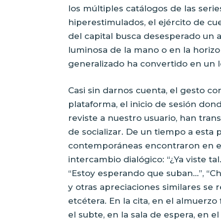
los múltiples catálogos de las serie
hiperestimulados, el ejército de c
del capital busca desesperado un au
luminosa de la mano o en la horiz
generalizado ha convertido en un 
Casi sin darnos cuenta, el gesto co
plataforma, el inicio de sesión do
reviste a nuestro usuario, han tra
de socializar. De un tiempo a esta p
contemporáneas encontraron en el t
intercambio dialógico: “¿Ya viste ta
“Estoy esperando que suban…”, “Ch
y otras apreciaciones similares se
etcétera. En la cita, en el almuerzo 
el subte, en la sala de espera, en el