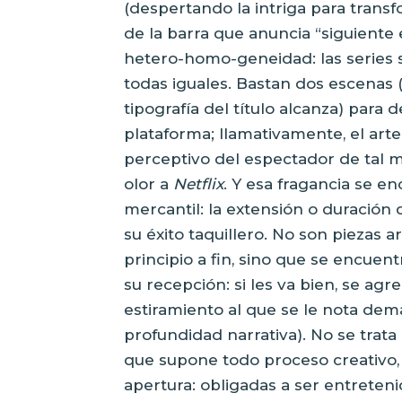
(despertando la intriga para transf
de la barra que anuncia “siguiente 
hetero-homo-geneidad: las series s
todas iguales. Bastan dos escenas (
tipografía del título alcanza) para 
plataforma; llamativamente, el a
perceptivo del espectador de tal 
olor a
Netflix
. Y esa fragancia se en
mercantil: la extensión o duració
su éxito taquillero. No son piezas a
principio a fin, sino que se encuen
su recepción: si les va bien, se a
estiramiento al que se le nota demas
profundidad narrativa). No se trata
que supone todo proceso creativo, 
apertura: obligadas a ser entretenida