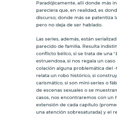
Paradójicamente, allí donde más in
pareciera que, en realidad, es don
discurso; donde más se patentiza l
pero no deja de ser hablado.
Las series, además, están serializa
parecido de familia. Resulta indisti
conflicto bélico, si se trata de una “
estruendosa, si nos regala un caso p
colación alguna problemática del -
relata un robo histórico, si constr
carismático, si son mini-series o fá
de escenas sexuales o se muestran
casos, nos encontraremos con un 
extensión de cada capítulo (prome
una atención sobresaturada) y el r