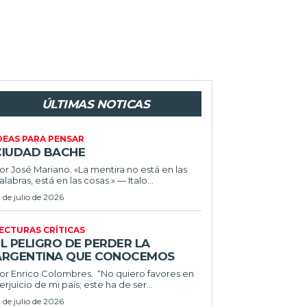
ÚLTIMAS NOTICAS
DEAS PARA PENSAR
CIUDAD BACHE
or José Mariano. «La mentira no está en las
alabras, está en las cosas.» — Italo...
1 de julio de 2026
ECTURAS CRÍTICAS
L PELIGRO DE PERDER LA
ARGENTINA QUE CONOCEMOS
r Enrico Colombres. “No quiero favores en
erjuicio de mi país; este ha de ser...
1 de julio de 2026