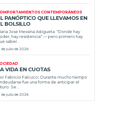
OMPORTAMIENTOS CONTEMPORÁNEOS
EL PANÓPTICO QUE LLEVAMOS EN
L BOLSILLO
ria Jose Messina Astigueta. "Donde hay
oder, hay resistencia" — pero primero hay
ue saber...
1 de julio de 2026
OCIEDAD
LA VIDA EN CUOTAS
 Fabricio Falcucci. Durante mucho tiempo
ndeudarse fue una forma de anticipar el
uturo. Se...
1 de julio de 2026