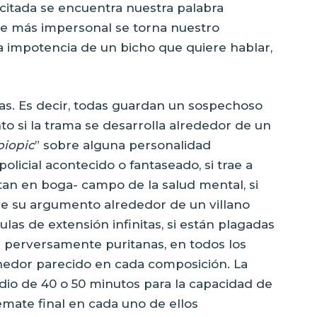
citada se encuentra nuestra palabra
de más impersonal se torna nuestro
a impotencia de un bicho que quiere hablar,
das. Es decir, todas guardan un sospechoso
nto si la trama se desarrolla alrededor de un
biopic
” sobre alguna personalidad
olicial acontecido o fantaseado, si trae a
tan en boga- campo de la salud mental, si
uye su argumento alrededor de un villano
bulas de extensión infinitas, si están plagadas
 perversamente puritanas, en todos los
hedor parecido en cada composición. La
dio de 40 o 50 minutos para la capacidad de
emate final en cada uno de ellos