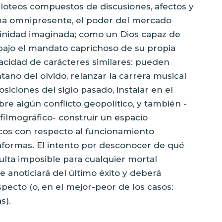
loteos compuestos de discusiones, afectos y
ama omnipresente, el poder del mercado
vinidad imaginada; como un Dios capaz de
 bajo el mandato caprichoso de su propia
pacidad de carácteres similares: pueden
tano del olvido, relanzar la carrera musical
siciones del siglo pasado, instalar en el
bre algún conflicto geopolítico, y también -
filmográfico- construir un espacio
cos con respecto al funcionamiento
taformas. El intento por desconocer de qué
ulta imposible para cualquier mortal
e anoticiará del último éxito y deberá
specto (o, en el mejor-peor de los casos:
s).