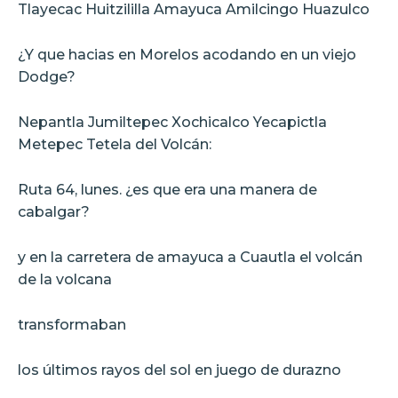
Tlayecac Huitzililla Amayuca Amilcingo Huazulco
¿Y que hacias en Morelos acodando en un viejo
Dodge?
Nepantla Jumiltepec Xochicalco Yecapictla
Metepec Tetela del Volcán:
Ruta 64, lunes. ¿es que era una manera de
cabalgar?
y en la carretera de amayuca a Cuautla el volcán
de la volcana
transformaban
los últimos rayos del sol en juego de durazno