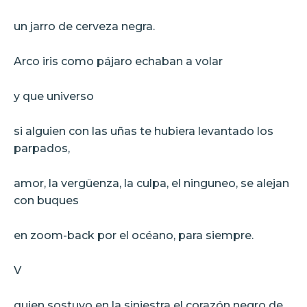
un jarro de cerveza negra.
Arco iris como pájaro echaban a volar
y que universo
si alguien con las uñas te hubiera levantado los
parpados,
amor, la vergüenza, la culpa, el ninguneo, se alejan
con buques
en zoom-back por el océano, para siempre.
V
quien sostuvo en la siniestra el corazón negro de