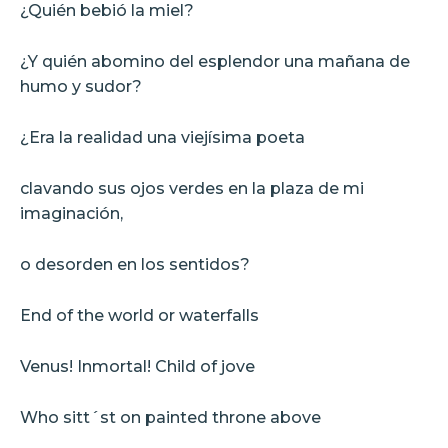
¿Quién bebió la miel?
¿Y quién abomino del esplendor una mañana de
humo y sudor?
¿Era la realidad una viejísima poeta
clavando sus ojos verdes en la plaza de mi
imaginación,
o desorden en los sentidos?
End of the world or waterfalls
Venus! Inmortal! Child of jove
Who sitt´st on painted throne above