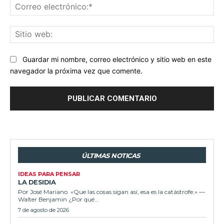
Co
ele
Sit
we
Guardar mi nombre, correo electrónico y sitio web en este
navegador la próxima vez que comente.
ÚLTIMAS NOTICAS
IDEAS PARA PENSAR
LA DESIDIA
Por José Mariano. «Que las cosas sigan así, esa es la catástrofe.» —
Walter Benjamin ¿Por qué...
7 de agosto de 2026