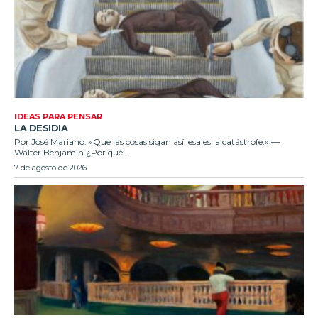
IDEAS PARA PENSAR
LA DESIDIA
Por José Mariano. «Que las cosas sigan así, esa es la catástrofe.» —
Walter Benjamin ¿Por qué...
7 de agosto de 2026