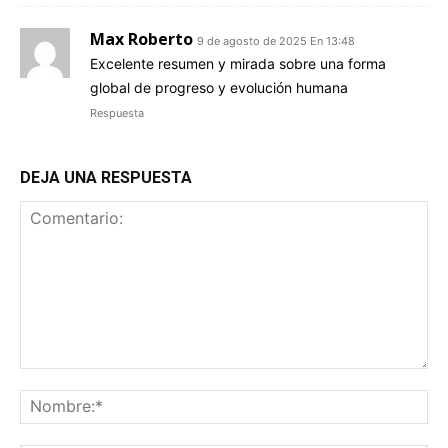
Max Roberto
9 de agosto de 2025 En 13:48
Excelente resumen y mirada sobre una forma
global de progreso y evolución humana
Respuesta
DEJA UNA RESPUESTA
Comentario:
No