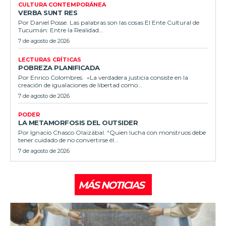
CULTURA CONTEMPORÁNEA
VERBA SUNT RES
Por Daniel Posse. Las palabras son las cosas El Ente Cultural de
Tucumán: Entre la Realidad...
7 de agosto de 2026
LECTURAS CRÍTICAS
POBREZA PLANIFICADA
Por Enrico Colombres. «La verdadera justicia consiste en la
creación de igualaciones de libertad como...
7 de agosto de 2026
PODER
LA METAMORFOSIS DEL OUTSIDER
Por Ignacio Chasco Olaizábal. “Quien lucha con monstruos debe
tener cuidado de no convertirse él...
7 de agosto de 2026
MÁS NOTICIAS