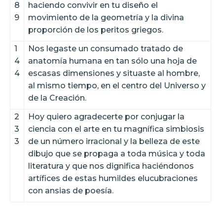
8
haciendo convivir en tu diseño el
9
movimiento de la geometría y la divina
proporción de los peritos griegos.
1
Nos legaste un consumado tratado de
4
anatomía humana en tan sólo una hoja de
4
escasas dimensiones y situaste al hombre,
al mismo tiempo, en el centro del Universo y
de la Creación.
2
Hoy quiero agradecerte por conjugar la
3
ciencia con el arte en tu magnífica simbiosis
3
de un número irracional y la belleza de este
dibujo que se propaga a toda música y toda
literatura y que nos dignifica haciéndonos
artífices de estas humildes elucubraciones
con ansias de poesía.