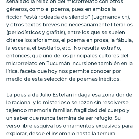
señalado la relación del microrrelato con otros
géneros, como el poema, pues en ambos la
ficción “está rodeada de silencio” (Lagmanovich),
y otros textos breves no necesariamente literarios
(periodísticos y grafitis), entre los que se suelen
citarse los aforismos, el poema en prosa, la fábula,
la escena, el bestiario, etc.
No resulta extraño,
entonces, que uno de los principales cultores del
microrrelato en Tucumán incursione también en la
lírica, faceta que hoy nos permite conocer por
medio de esta selección de poemas inéditos.
La poesía de Julio Estefan indaga esa zona donde
lo racional y lo misterioso se rozan sin resolverse,
tejiendo memoria familiar, fragilidad del cuerpo y
un saber que nunca termina de ser refugio. Su
verso libre esquiva los ornamentos excesivos para
explorar, desde el insomnio hasta la ternura