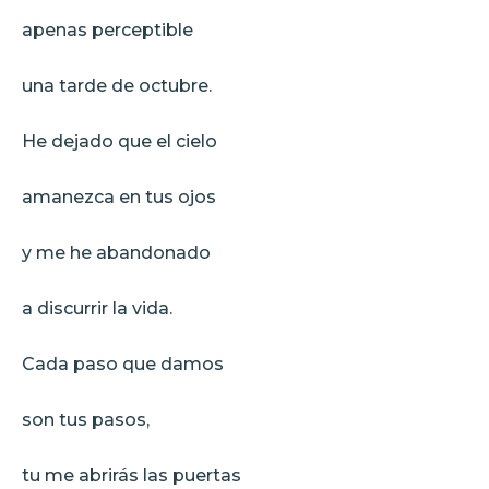
apenas perceptible
una tarde de octubre.
He dejado que el cielo
amanezca en tus ojos
y me he abandonado
a discurrir la vida.
Cada paso que damos
son tus pasos,
tu me abrirás las puertas