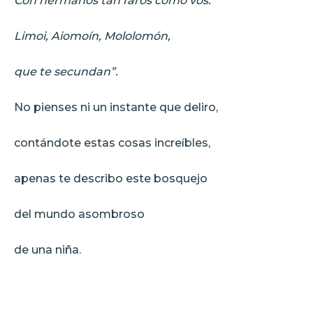
Con hermanos tan raros como vos:
Limoi, Aiomoín, Mololomón,
que te secundan”.
No pienses ni un instante que deliro,
contándote estas cosas increíbles,
apenas te describo este bosquejo
del mundo asombroso
de una niña.