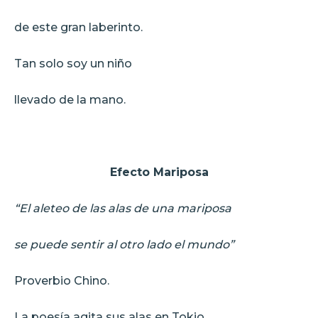
de este gran laberinto.
Tan solo soy un niño
llevado de la mano.
Efecto Mariposa
“El aleteo de las alas de una mariposa
se puede sentir al otro lado el mundo”
Proverbio Chino.
La poesía agita sus alas en Tokio