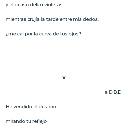
y el ocaso deliró violetas,
mientras crujía la tarde entre mis dedos,
¿me caí por la curva de tus ojos?
V
a D.B.D.
He vendido el destino
mirando tu reflejo