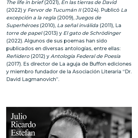
The life in brief
(2021),
En las tierras de David
(2022) y
Fervor de Tucumán II
(2024). Publicó
La
excepción a la regla
(2009),
Juegos de
Superhéroes
(2010),
La señal inválida
(2011), La
torre de papel
(2013) y
El gato de Schrödinger
(2022). Algunos de sus poemas han sido
publicados en diversas antologías, entre ellas:
Reñidero
(2012) y
Antología Federal de Poesía
(2017). Es director de La aguja de Buffon ediciones
y miembro fundador de la Asociación Literaria “Dr.
David Lagmanovich”.