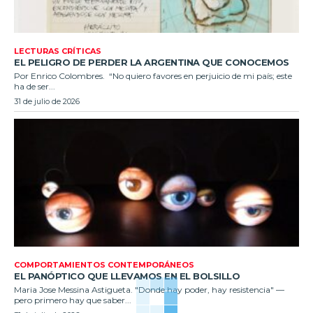
LECTURAS CRÍTICAS
EL PELIGRO DE PERDER LA ARGENTINA QUE CONOCEMOS
Por Enrico Colombres. “No quiero favores en perjuicio de mi país; este
ha de ser...
31 de julio de 2026
COMPORTAMIENTOS CONTEMPORÁNEOS
EL PANÓPTICO QUE LLEVAMOS EN EL BOLSILLO
Maria Jose Messina Astigueta. "Donde hay poder, hay resistencia" —
pero primero hay que saber...