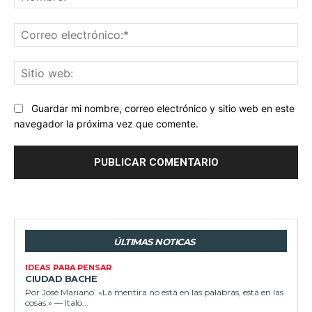
Co
ele
Sit
we
Guardar mi nombre, correo electrónico y sitio web en este
navegador la próxima vez que comente.
ÚLTIMAS NOTICAS
IDEAS PARA PENSAR
CIUDAD BACHE
Por José Mariano. «La mentira no está en las palabras, está en las
cosas.» — Italo...