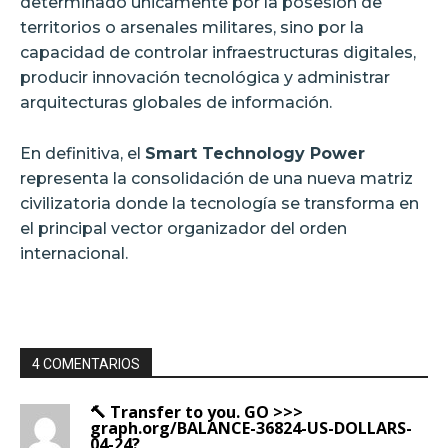
determinado únicamente por la posesión de
territorios o arsenales militares, sino por la
capacidad de controlar infraestructuras digitales,
producir innovación tecnológica y administrar
arquitecturas globales de información.
En definitiva, el
Smart Technology Power
representa la consolidación de una nueva matriz
civilizatoria donde la tecnología se transforma en
el principal vector organizador del orden
internacional.
4 COMENTARIOS
🔨 Transfer to you. GO >>>
graph.org/BALANCE-36824-US-DOLLARS-
04-24?