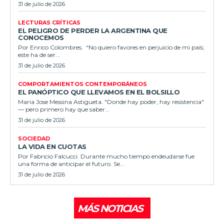
31 de julio de 2026
LECTURAS CRÍTICAS
EL PELIGRO DE PERDER LA ARGENTINA QUE
CONOCEMOS
Por Enrico Colombres. “No quiero favores en perjuicio de mi país;
este ha de ser...
31 de julio de 2026
COMPORTAMIENTOS CONTEMPORÁNEOS
EL PANÓPTICO QUE LLEVAMOS EN EL BOLSILLO
Maria Jose Messina Astigueta. "Donde hay poder, hay resistencia"
— pero primero hay que saber...
31 de julio de 2026
SOCIEDAD
LA VIDA EN CUOTAS
Por Fabricio Falcucci. Durante mucho tiempo endeudarse fue
una forma de anticipar el futuro. Se...
31 de julio de 2026
MÁS NOTICIAS