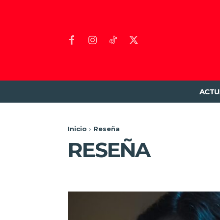
ACTU
Inicio
Reseña
RESEÑA