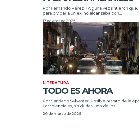
Por Fernando Pérez. ¿Alguna vez sintieron que,
para olvidar a un ex, no alcanzaba con...
17 de abril de 2026
LITERATURA
TODO ES AHORA
Por Santiago Sylvester. Posible retrato de la é
La violencia es, sin dudas, uno de los...
20 de marzo de 2026