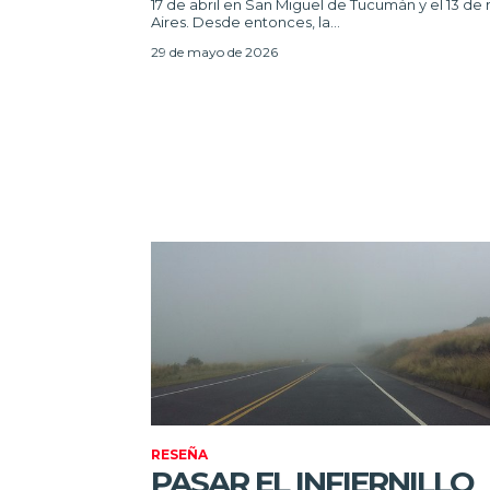
17 de abril en San Miguel de Tucumán y el 13 d
Aires. Desde entonces, la...
29 de mayo de 2026
RESEÑA
PASAR EL INFIERNILLO