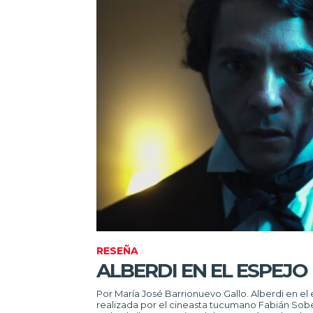
RESEÑA
ALBERDI EN EL ESPEJO
Por María José Barrionuevo Gallo. Alberdi en el espejo, ficción histórica
realizada por el cineasta tucumano Fabián Sobe